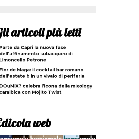
li articoli più letti
Parte da Capri la nuova fase
dell’affinamento subacqueo di
Limoncello Petrone
Flor de Maga: il cocktail bar romano
dell’estate è in un vivaio di periferia
DOuMIX? celebra l’icona della mixology
caraibica con Mojito Twist
Edicola web