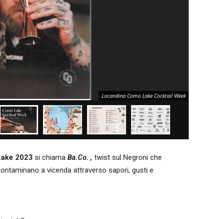
Locandina Como Lake Cocktail Week
Lake 2023
si chiama
Ba.Co. ,
twist sul Negroni che
ontaminano a vicenda attraverso sapori, gusti e