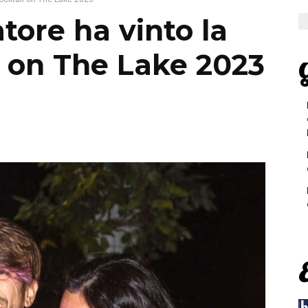
tore ha vinto la
 on The Lake 2023
G