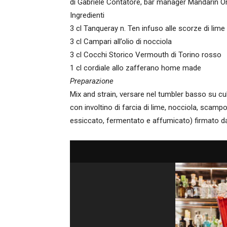
di Gabriele Contatore, bar manager Mandarin O
Ingredienti
3 cl Tanqueray n. Ten infuso alle scorze di lim
3 cl Campari all’olio di nocciola
3 cl Cocchi Storico Vermouth di Torino rosso
1 cl cordiale allo zafferano home made
Preparazione
Mix and strain, versare nel tumbler basso su cub
con involtino di farcia di lime, nocciola, scam
essiccato, fermentato e affumicato) firmato 