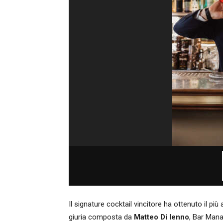
Il signature cocktail vincitore ha ottenuto il p
giuria composta da
Matteo Di Ienno
, Bar Mana