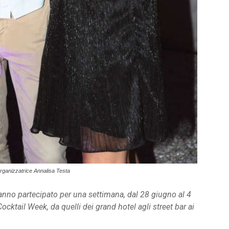
organizzatrice Annalisa Testa
hanno partecipato per una settimana, dal 28 giugno al 4
ocktail Week, da quelli dei grand hotel agli street bar ai