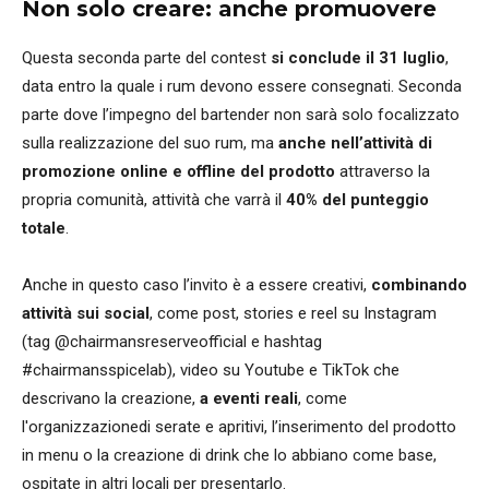
Non solo creare: anche promuovere
Questa seconda parte del contest
si conclude il 31 luglio
,
data entro la quale i rum devono essere consegnati. Seconda
parte dove l’impegno del bartender non sarà solo focalizzato
sulla realizzazione del suo rum, ma
anche nell’attività di
promozione online e offline del prodotto
attraverso la
propria comunità, attività che varrà il
40% del punteggio
totale
.
Anche in questo caso l’invito è a essere creativi,
combinando
attività sui social
, come post, stories e reel su Instagram
(tag @chairmansreserveofficial e hashtag
#chairmansspicelab), video su Youtube e TikTok che
descrivano la creazione,
a eventi reali
, come
l'organizzazionedi serate e apritivi, l’inserimento del prodotto
in menu o la creazione di drink che lo abbiano come base,
ospitate in altri locali per presentarlo.