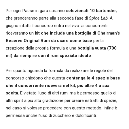
Per ogni Paese in gara saranno
selezionati 10 bartender
,
che prenderanno parte alla seconda fase di
Spice Lab
. A
giugno infatti il concorso entra nel vivo: ai concorrenti
riceveranno un
kit che include una bottiglia di Chairman's
Reserve Original Rum
da usare come base
per la
creazione della propria formula e una
bottiglia vuota (700
ml) da riempire con il rum speziato ideato
.
Per quanto riguarda la formula da realizzare le regole del
concorso chiedono che questa
contenga le 4 spezie base
che il concorrente riceverà nel kit
,
più altre 4 a sua
scelta
. È vietato l’uso di altri rum, ma è permesso quello di
altri spirit a più alta gradazione per creare estratti di spezie,
nel caso si volesse procedere con questo metodo. Infine è
permessa anche l’uso di zucchero e dolcificanti.