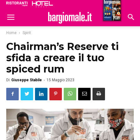
Ristoranti
Hoteldomani
Home
Spirit
Chairman’s Reserve ti
sfida a creare il tuo
spiced rum
Di
Giuseppe Stabile
-
15 Maggio 2023