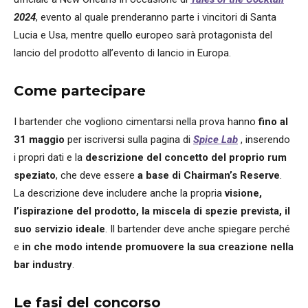
2024
, evento al quale prenderanno parte i vincitori di Santa
Lucia e Usa, mentre quello europeo sarà protagonista del
lancio del prodotto all’evento di lancio in Europa.
Come partecipare
I bartender che vogliono cimentarsi nella prova hanno
fino al
31 maggio
per iscriversi sulla pagina di
Spice Lab
, inserendo
i propri dati e la
descrizione del concetto del proprio rum
speziato
, che deve essere
a base di Chairman’s Reserve
.
La descrizione deve includere anche la propria
visione,
l’ispirazione del prodotto, la miscela di spezie prevista, il
suo servizio ideale
. Il bartender deve anche spiegare perché
e
in che modo intende promuovere la sua creazione nella
bar industry
.
Le fasi del concorso