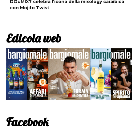
DOuMIX? celebra l’icona della mixology caraibica
con Mojito Twist
Edicola web
Facebook