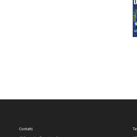
Contatti
Te