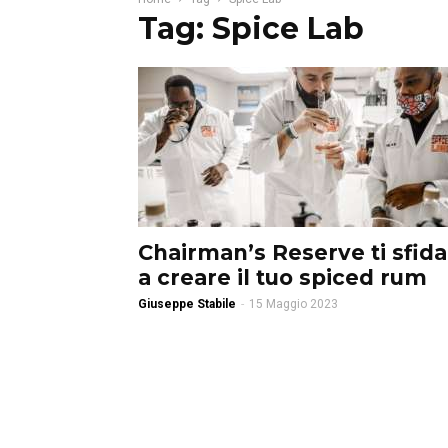
Tag: Spice Lab
Chairman’s Reserve ti sfida
a creare il tuo spiced rum
Giuseppe Stabile
-
15 Maggio 2023