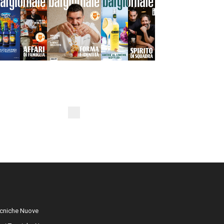
cniche Nuove