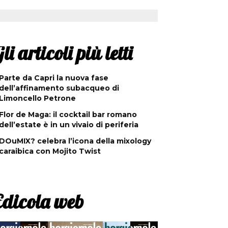
li articoli più letti
Parte da Capri la nuova fase
dell’affinamento subacqueo di
Limoncello Petrone
Flor de Maga: il cocktail bar romano
dell’estate è in un vivaio di periferia
DOuMIX? celebra l’icona della mixology
caraibica con Mojito Twist
Edicola web