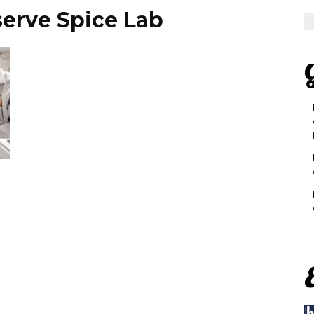
serve Spice Lab
G