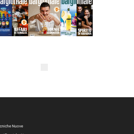
cniche Nuove