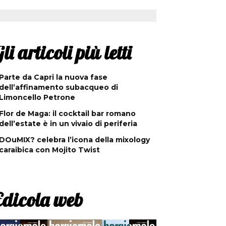
li articoli più letti
Parte da Capri la nuova fase
dell’affinamento subacqueo di
Limoncello Petrone
Flor de Maga: il cocktail bar romano
dell’estate è in un vivaio di periferia
DOuMIX? celebra l’icona della mixology
caraibica con Mojito Twist
Edicola web