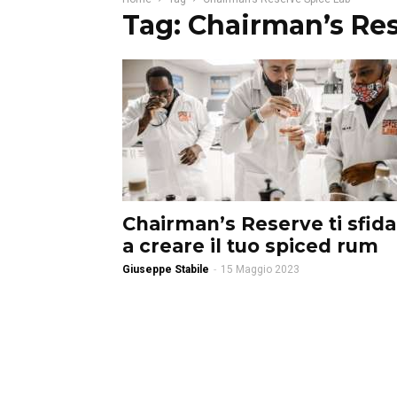
Tag: Chairman’s Re
Chairman’s Reserve ti sfida
a creare il tuo spiced rum
Giuseppe Stabile
-
15 Maggio 2023