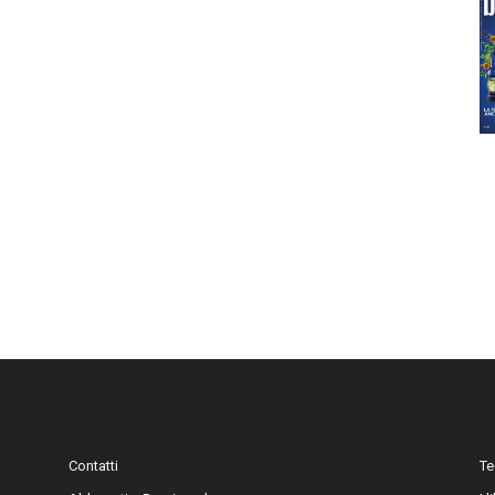
Contatti
Te