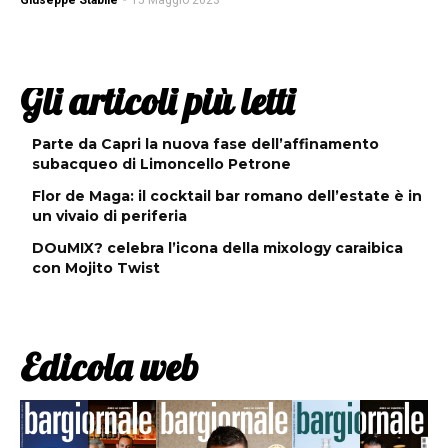
Giuseppe Stabile
-
15 Maggio 2023
Gli articoli più letti
Parte da Capri la nuova fase dell’affinamento
subacqueo di Limoncello Petrone
Flor de Maga: il cocktail bar romano dell’estate è in
un vivaio di periferia
DOuMIX? celebra l’icona della mixology caraibica
con Mojito Twist
Edicola web