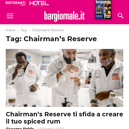
Ristoranti
Hoteldomani
Home
Tag
Chairman’s Reserve
Tag: Chairman’s Reserve
Chairman’s Reserve ti sfida a creare
il tuo spiced rum