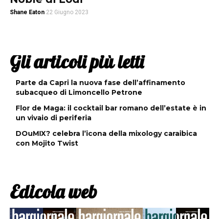
Shane Eaton
22 Giugno 2023
Gli articoli più letti
Parte da Capri la nuova fase dell’affinamento
subacqueo di Limoncello Petrone
Flor de Maga: il cocktail bar romano dell’estate è in
un vivaio di periferia
DOuMIX? celebra l’icona della mixology caraibica
con Mojito Twist
Edicola web