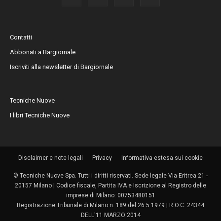
Contatti
Abbonati a Bargiornale
Iscriviti alla newsletter di Bargiornale
Tecniche Nuove
I libri Tecniche Nuove
Disclaimer e note legali
Privacy
Informativa estesa sui cookie
© Tecniche Nuove Spa. Tutti i diritti riservati. Sede legale Via Eritrea 21 -
20157 Milano | Codice fiscale, Partita IVA e Iscrizione al Registro delle
imprese di Milano: 00753480151
Registrazione Tribunale di Milano n. 189 del 26.5.1979 | R.O.C. 24344
DELL'11 MARZO 2014