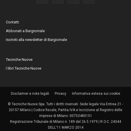
Contatti
Abbonati a Bargiornale
Iscriviti alla newsletter di Bargiornale
Tecniche Nuove
I libri Tecniche Nuove
Disclaimer e note legali
Privacy
Informativa estesa sui cookie
© Tecniche Nuove Spa. Tutti i diritti riservati. Sede legale Via Eritrea 21 -
20157 Milano | Codice fiscale, Partita IVA e Iscrizione al Registro delle
imprese di Milano: 00753480151
Registrazione Tribunale di Milano n. 189 del 26.5.1979 | R.O.C. 24344
DELL'11 MARZO 2014