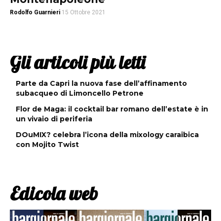
Rodolfo Guarnieri
15 Ottobre 2021
Gli articoli più letti
Parte da Capri la nuova fase dell’affinamento
subacqueo di Limoncello Petrone
Flor de Maga: il cocktail bar romano dell’estate è in
un vivaio di periferia
DOuMIX? celebra l’icona della mixology caraibica
con Mojito Twist
Edicola web