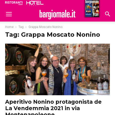
Ristoranti
Hoteldomani
Home
Tag
Grappa Moscato Nonino
Tag: Grappa Moscato Nonino
Aperitivo Nonino protagonista de
La Vendemmia 2021 in via
Montenapoleone