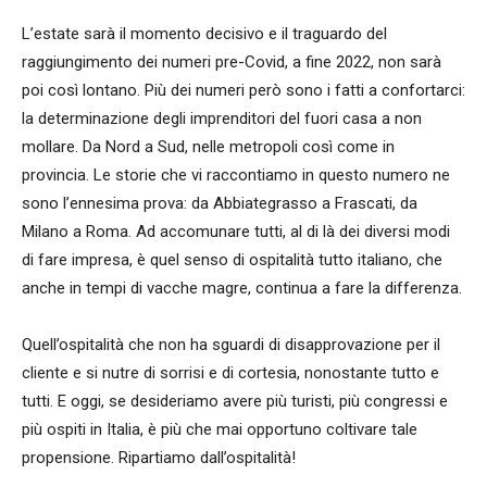
L’estate sarà il momento decisivo e il traguardo del
raggiungimento dei numeri pre-Covid, a fine 2022, non sarà
poi così lontano. Più dei numeri però sono i fatti a confortarci:
la determinazione degli imprenditori del fuori casa a non
mollare. Da Nord a Sud, nelle metropoli così come in
provincia. Le storie che vi raccontiamo in questo numero ne
sono l’ennesima prova: da Abbiategrasso a Frascati, da
Milano a Roma. Ad accomunare tutti, al di là dei diversi modi
di fare impresa, è quel senso di ospitalità tutto italiano, che
anche in tempi di vacche magre, continua a fare la differenza.
Quell’ospitalità che non ha sguardi di disapprovazione per il
cliente e si nutre di sorrisi e di cortesia, nonostante tutto e
tutti. E oggi, se desideriamo avere più turisti, più congressi e
più ospiti in Italia, è più che mai opportuno coltivare tale
propensione. Ripartiamo dall’ospitalità!