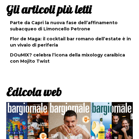
Gli articoli più letti
Parte da Capri la nuova fase dell’affinamento
subacqueo di Limoncello Petrone
Flor de Maga: il cocktail bar romano dell’estate è in
un vivaio di periferia
DOuMIX? celebra l’icona della mixology caraibica
con Mojito Twist
Edicola web