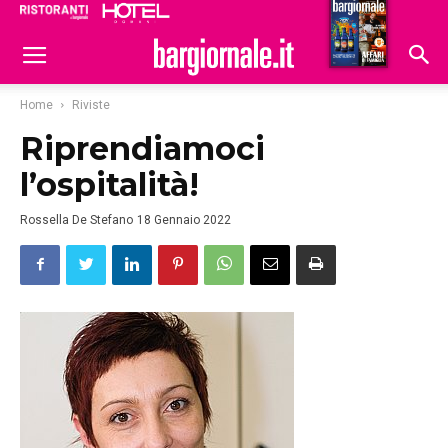
Ristoranti
Hoteldomani
Home
Riviste
Riprendiamoci
l’ospitalità!
Rossella De Stefano
18 Gennaio 2022