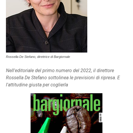
Rossella De Stefano, direttrice di Bargiornale
Nell'editoriale del primo numero del 2022, il direttore
Rossella De Stefano sottolinea le previsioni di ripresa. E
l'attitudine giusta per coglierla