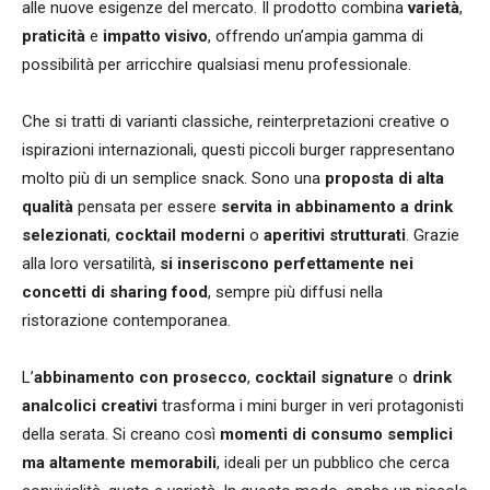
alle nuove esigenze del mercato. Il prodotto combina
varietà
,
praticità
e
impatto visivo
, offrendo un’ampia gamma di
possibilità per arricchire qualsiasi menu professionale.
Che si tratti di varianti classiche, reinterpretazioni creative o
ispirazioni internazionali, questi piccoli burger rappresentano
molto più di un semplice snack. Sono una
proposta di alta
qualità
pensata per essere
servita in abbinamento a drink
selezionati
,
cocktail moderni
o
aperitivi strutturati
. Grazie
alla loro versatilità,
si inseriscono perfettamente nei
concetti di sharing food
, sempre più diffusi nella
ristorazione contemporanea.
L’
abbinamento con prosecco
,
cocktail signature
o
drink
analcolici creativi
trasforma i mini burger in veri protagonisti
della serata. Si creano così
momenti di consumo semplici
ma altamente memorabili
, ideali per un pubblico che cerca