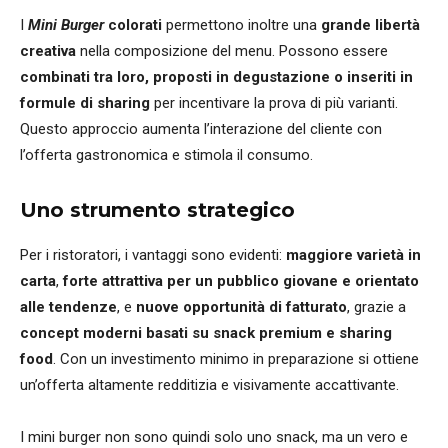
I
Mini Burger
colorati
permettono inoltre una
grande libertà
creativa
nella composizione del menu. Possono essere
combinati tra loro, proposti in degustazione o inseriti in
formule di sharing
per incentivare la prova di più varianti.
Questo approccio aumenta l’interazione del cliente con
l’offerta gastronomica e stimola il consumo.
Uno strumento strategico
Per i ristoratori, i vantaggi sono evidenti:
maggiore varietà in
carta
,
forte attrattiva per un pubblico giovane e orientato
alle tendenze
, e
nuove opportunità di fatturato
, grazie a
concept moderni basati su snack premium e sharing
food
. Con un investimento minimo in preparazione si ottiene
un’offerta altamente redditizia e visivamente accattivante.
I mini burger non sono quindi solo uno snack, ma un vero e