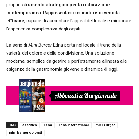
proprio
strumento strategico per la ristorazione
contemporanea
. Rappresentano un
motore di vendita
efficace
, capace di aumentare l’appeal del locale e migliorare
l’esperienza complessiva degli ospiti.
La serie di
Mini Burger
Edna porta nel locale il trend della
varietà, del colore e della condivisione. Una soluzione
moderna, semplice da gestire e perfettamente allineata alle
esigenze della gastronomia giovane e dinamica di oggi.
Abbonati a Bargiornale
TAG
aperitivo
Edna
Edna International
mini burger
mini burger colorati