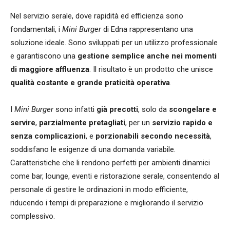
Nel servizio serale, dove rapidità ed efficienza sono
fondamentali, i
Mini Burger
di Edna rappresentano una
soluzione ideale. Sono sviluppati per un utilizzo professionale
e garantiscono una
gestione semplice anche nei momenti
di maggiore affluenza
. Il risultato è un prodotto che unisce
qualità costante e grande praticità operativa
.
I
Mini Burger
sono infatti
già precotti
, solo da
scongelare e
servire
,
parzialmente pretagliati
, per un
servizio rapido e
senza complicazioni
, e
porzionabili secondo necessit
à
,
soddisfano le esigenze di una domanda variabile.
Caratteristiche che li rendono perfetti per ambienti dinamici
come bar, lounge, eventi e ristorazione serale, consentendo al
personale di gestire le ordinazioni in modo efficiente,
riducendo i tempi di preparazione e migliorando il servizio
complessivo.