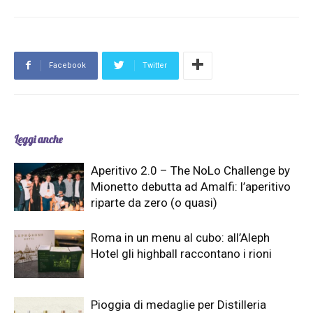
Facebook
Twitter
Leggi anche
Aperitivo 2.0 – The NoLo Challenge by
Mionetto debutta ad Amalfi: l’aperitivo
riparte da zero (o quasi)
Roma in un menu al cubo: all’Aleph
Hotel gli highball raccontano i rioni
Pioggia di medaglie per Distilleria