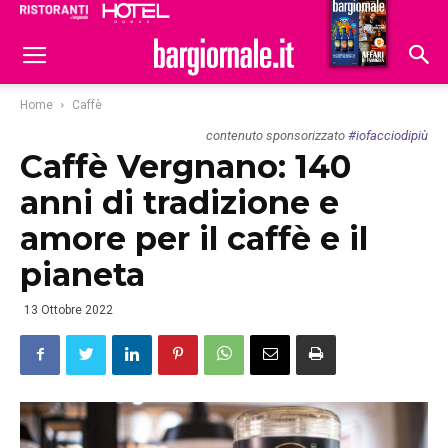
Ristoranti
Hoteldomani
Home
Caffè
contenuto sponsorizzato
#iofacciodipiù
Caffè Vergnano: 140
anni di tradizione e
amore per il caffè e il
pianeta
13 Ottobre 2022