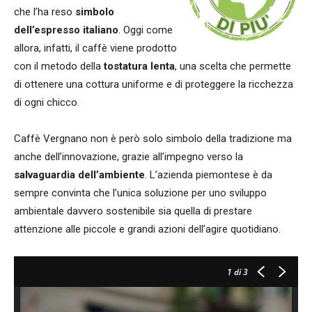
che l’ha reso
simbolo
dell’espresso italiano
. Oggi come
allora, infatti, il caffè viene prodotto
con il metodo della
tostatura lenta
, una scelta che permette
di ottenere una cottura uniforme e di proteggere la ricchezza
di ogni chicco.
Caffè Vergnano non è però solo simbolo della tradizione ma
anche dell’innovazione, grazie all’impegno verso la
salvaguardia dell’ambiente
. L’azienda piemontese è da
sempre convinta che l’unica soluzione per uno sviluppo
ambientale davvero sostenibile sia quella di prestare
attenzione alle piccole e grandi azioni dell’agire quotidiano.
1
di 3