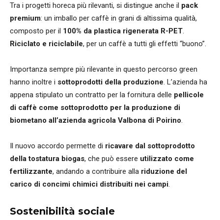
Tra i progetti horeca più rilevanti, si distingue anche il
pack
premium
: un imballo per caffè in grani di altissima qualità,
composto per il
100% da plastica rigenerata R-PET
.
Riciclato e riciclabile
, per un caffè a tutti gli effetti “buono”.
Importanza sempre più rilevante in questo percorso green
hanno inoltre i
sottoprodotti della produzione
. L’azienda ha
appena stipulato un contratto per la fornitura delle
pellicole
di caffè come sottoprodotto per la produzione di
biometano all’azienda agricola Valbona di Poirino
.
Il nuovo accordo permette di
ricavare dal sottoprodotto
della tostatura biogas
, che può essere
utilizzato come
fertilizzante
, andando a contribuire alla
riduzione del
carico di concimi chimici distribuiti nei campi
.
Sostenibilità sociale