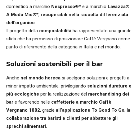
domestico a marchio
Nespresso®
* e a marchio
Lavazza®
A Modo Mio®
*,
recuperabili nella raccolta differenziata
dell’organico
.
Il progetto della
compostabilità
ha rappresentato una grande
sfida che ha permesso di posizionare Caffè Vergnano come
punto di riferimento della categoria in Italia e nel mondo.
Soluzioni sostenibili per il bar
Anche
nel mondo horeca
si scelgono soluzioni e progetti a
minor impatto ambientale, privilegiando
soluzioni durature e
più ecologiche
per la realizzazione del
merchandising dei
bar
e favorendo nelle
caffetterie a marchio Caffè
Vergnano 1882
, grazie
all’applicazione To Good To Go
,
la
collaborazione tra baristi e clienti per abbattere gli
sprechi alimentari.