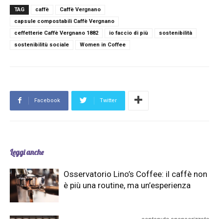
TAG
caffè
Caffè Vergnano
capsule compostabili Caffè Vergnano
ceffetterie Caffè Vergnano 1882
io faccio di più
sostenibilità
sostenibilitù sociale
Women in Coffee
Facebook
Twitter
Leggi anche
Osservatorio Lino’s Coffee: il caffè non
è più una routine, ma un’esperienza