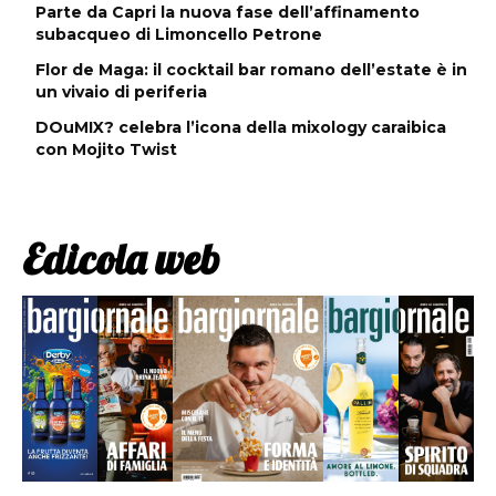
Parte da Capri la nuova fase dell’affinamento
subacqueo di Limoncello Petrone
Flor de Maga: il cocktail bar romano dell’estate è in
un vivaio di periferia
DOuMIX? celebra l’icona della mixology caraibica
con Mojito Twist
Edicola web