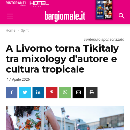
Ristoranti
Hoteldomani
Home
Spirit
contenuto sponsorizzato
A Livorno torna Tikitaly
tra mixology d’autore e
cultura tropicale
17 Aprile 2026