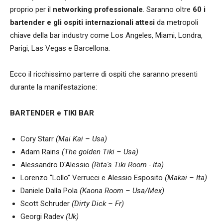
proprio per il
networking professionale
. Saranno oltre
60 i
bartender e gli ospiti internazionali attesi
da metropoli
chiave della bar industry come Los Angeles, Miami, Londra,
Parigi, Las Vegas e Barcellona.
Ecco il ricchissimo parterre di ospiti che saranno presenti
durante la manifestazione:
BARTENDER e TIKI BAR
Cory Starr
(Mai Kai – Usa)
Adam Rains
(The golden Tiki – Usa)
Alessandro D'Alessio
(Rita's Tiki Room - Ita)
Lorenzo “Lollo” Verrucci e Alessio Esposito
(Makai – Ita)
Daniele Dalla Pola
(Kaona Room – Usa/Mex)
Scott Schruder
(Dirty Dick – Fr)
Georgi Radev
(Uk)