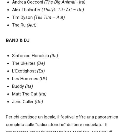
Andrea Cecconi
(The Big Animal - Ita)
Alex Thalhofer
(Thaly’s Tiki Art – De)
Tim Dyson
(Tiki Tim – Aut)
The Ru
(Aut)
BAND & DJ
Sinfonico Honolulu
(Ita)
The Ukelites
(De)
L’Exotighost
(Es)
Les Hommes
(Uk)
Buddy
(Ita)
Matt The Cat
(Ita)
Jens Galler
(De)
Per chi gestisce un locale, il festival offre una panoramica
completa sulle "radici storiche" del bere miscelato. Il