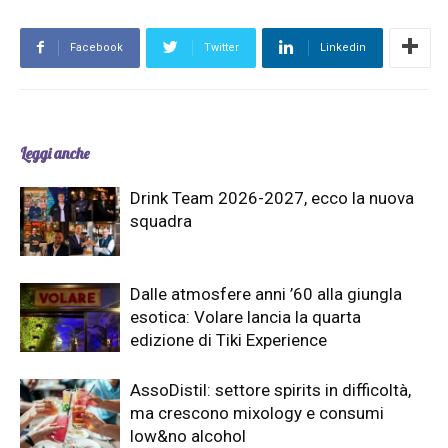
Facebook
Twitter
Linkedin
Leggi anche
Drink Team 2026-2027, ecco la nuova
squadra
Dalle atmosfere anni ’60 alla giungla
esotica: Volare lancia la quarta
edizione di Tiki Experience
AssoDistil: settore spirits in difficoltà,
ma crescono mixology e consumi
low&no alcohol