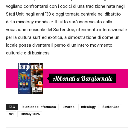
vogliano confrontarsi con i codici di una tradizione nata negli
Stati Uniti negli anni '30 e oggi tornata centrale nel dibattito
della mixology mondiale. Il tutto sarà incorniciato dalla
vocazione musicale del Surfer Joe, riferimento internazionale
per la cultura surf ed exotica, a dimostrazione di come un
locale possa diventare il perno di un intero movimento
culturale e di business.
Abbonati a Bargiornale
TAG
le aziende informano
Livorno
mixology
Surfer Joe
tiki
Tikitaly 2026