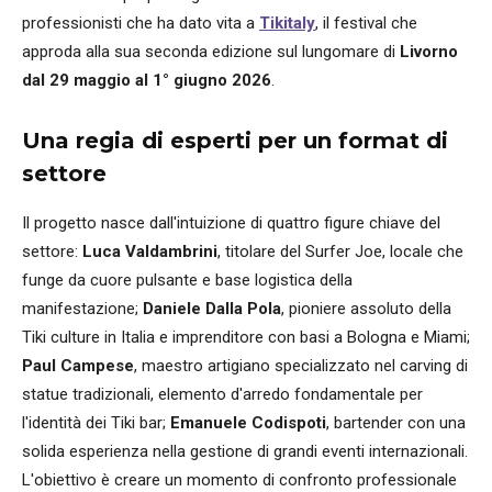
professionisti che ha dato vita a
Tikitaly
, il festival che
approda alla sua seconda edizione sul lungomare di
Livorno
dal 29 maggio al 1° giugno 2026
.
Una regia di esperti per un format di
settore
Il progetto nasce dall'intuizione di quattro figure chiave del
settore:
Luca Valdambrini
, titolare del Surfer Joe, locale che
funge da cuore pulsante e base logistica della
manifestazione;
Daniele Dalla Pola
, pioniere assoluto della
Tiki culture in Italia e imprenditore con basi a Bologna e Miami;
Paul Campese
, maestro artigiano specializzato nel carving di
statue tradizionali, elemento d'arredo fondamentale per
l'identità dei Tiki bar;
Emanuele Codispoti
, bartender con una
solida esperienza nella gestione di grandi eventi internazionali.
L'obiettivo è creare un momento di confronto professionale