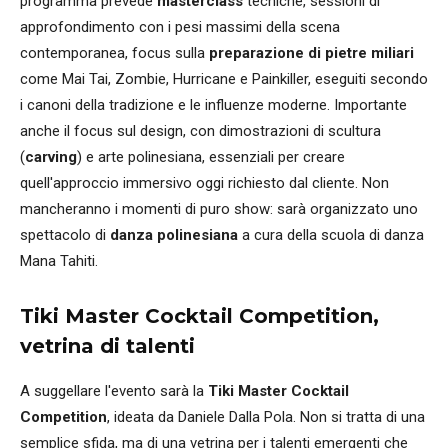
programma prevede
masterclass
tecniche, sessioni di
approfondimento con i pesi massimi della scena
contemporanea, focus sulla
preparazione di pietre miliari
come Mai Tai, Zombie, Hurricane e Painkiller, eseguiti secondo
i canoni della tradizione e le influenze moderne. Importante
anche il focus sul design, con dimostrazioni di scultura
(
carving
) e arte polinesiana, essenziali per creare
quell'approccio immersivo oggi richiesto dal cliente. Non
mancheranno i momenti di puro show: sarà organizzato uno
spettacolo di
danza polinesiana
a cura della scuola di danza
Mana Tahiti.
Tiki Master Cocktail Competition,
vetrina di talenti
A suggellare l'evento sarà la
Tiki Master Cocktail
Competition
, ideata da Daniele Dalla Pola. Non si tratta di una
semplice sfida, ma di una vetrina per i talenti emergenti che