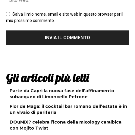
Salva il mio nome, email e sito web in questo browser per il
mio prossimo commento.
Gli articoli più letti
Parte da Capri la nuova fase dell’affinamento
subacqueo di Limoncello Petrone
Flor de Maga: il cocktail bar romano dell’estate è in
un vivaio di periferia
DOuMIX? celebra l’icona della mixology caraibica
con Mojito Twist