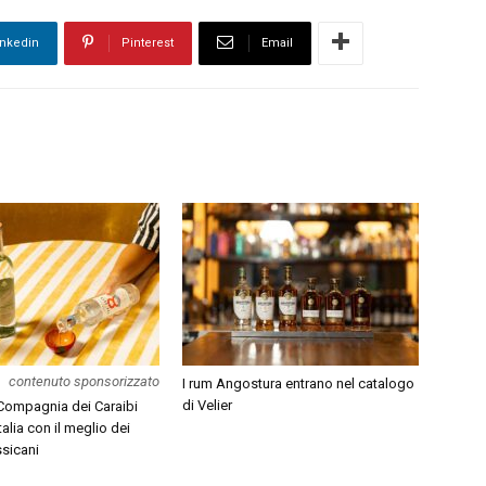
inkedin
Pinterest
Email
contenuto sponsorizzato
I rum Angostura entrano nel catalogo
di Velier
 Compagnia dei Caraibi
Italia con il meglio dei
ssicani