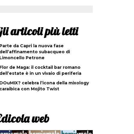
li articoli più letti
Parte da Capri la nuova fase
dell’affinamento subacqueo di
Limoncello Petrone
Flor de Maga: il cocktail bar romano
dell’estate è in un vivaio di periferia
DOuMIX? celebra l’icona della mixology
caraibica con Mojito Twist
Edicola web