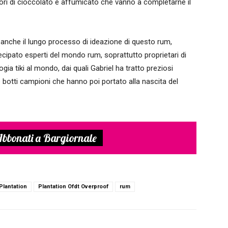
ori di cioccolato e affumicato che vanno a completarne il
è anche il lungo processo di ideazione di questo rum,
cipato esperti del mondo rum, soprattutto proprietari di
logia tiki al mondo, dai quali Gabriel ha tratto preziosi
e botti campioni che hanno poi portato alla nascita del
bbonati a Bargiornale
Plantation
Plantation Ofdt Overproof
rum