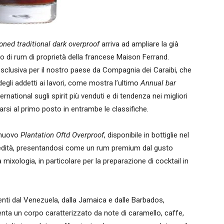
oned traditional dark overproof
arriva ad ampliare la già
co di rum di proprietà della francese Maison Ferrand.
in esclusiva per il nostro paese da Compagnia dei Caraibi, che
egli addetti ai lavori, come mostra l’ultimo
Annual bar
rnational sugli spirit più venduti e di tendenza nei migliori
rsi al primo posto in entrambe le classifiche.
l nuovo
Plantation Oftd Overproof
, disponibile in bottiglie nel
redità, presentandosi come un rum premium dal gusto
mixologia, in particolare per la preparazione di cocktail in
enti dal Venezuela, dalla Jamaica e dalle Barbados,
enta un corpo caratterizzato da note di caramello, caffe,