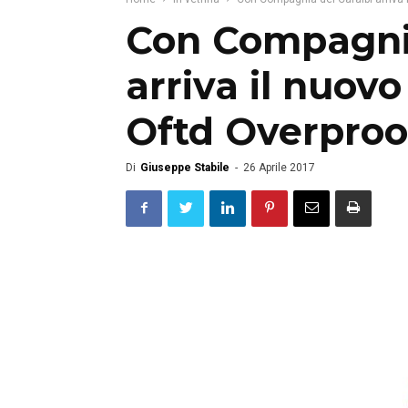
Con Compagnia
arriva il nuov
Oftd Overproo
Di
Giuseppe Stabile
-
26 Aprile 2017