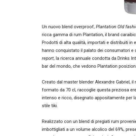
Un nuovo blend overproof,
Plantation Old fashi
ricca gamma di rum Plantation, il brand caraibi
Prodotti di alta qualità, importati e distribuiti 
hanno conquistato il palato dei consumatori e d
report
, la ricerca annuale condotta da Drinks Inte
bar del mondo, che vedono Plantation posiziona
Creato dal master blender Alexandre Gabriel, i
formato da 70 cl, raccoglie questa preziosa e
intenso e ricco, disegnato appositamente per la 
stile tiki.
Realizzato con un blend di pregiati rum proveni
imbottigliati a un volume alcolico del 69%, pres