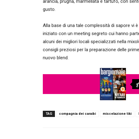
arancia, prugna, marmellata e tartufo, con sent
gusto.
Alla base di una tale complessità di sapore vi 
iniziato con un meeting segreto cui hanno parte
alcuni dei migliori locali specializzati nella mixo
consigli preziosi per la preparazione delle prim
nuovo blend.
A
TAG
compagnia dei caraibi
miscelazione tiki