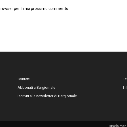
 browser per il mio prossimo commento.
Contatti
Te
Abbonati a Bargiornale
I 
Iscriviti alla newsletter di Bargiornale
Disclaimer 