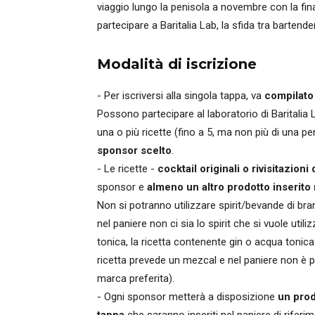
viaggio lungo la penisola a novembre con la fina
partecipare a Baritalia Lab, la sfida tra bartende
Modalità di iscrizione
- Per iscriversi alla singola tappa, va
compilato 
Possono partecipare al laboratorio di Baritalia 
una o più ricette (fino a 5, ma non più di una p
sponsor scelto
.
- Le ricette -
cocktail originali o rivisitazioni 
sponsor e
almeno un altro prodotto inserito
Non si potranno utilizzare spirit/bevande di brand
nel paniere non ci sia lo spirit che si vuole uti
tonica, la ricetta contenente gin o acqua tonica
ricetta prevede un mezcal e nel paniere non è p
marca preferita).
- Ogni sponsor metterà a disposizione
un prod