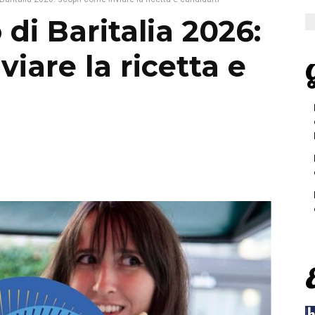
di Baritalia 2026:
iare la ricetta e
G