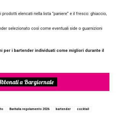
rodotti elencati nella lista “paniere” e il fresco: ghiaccio,
ender selezionato così come eventuali side o guarnizioni
 per i bartender individuati come migliori durante il
bbonati a Bargiornale
nto
Baritalia regolamento 2026
bartender
cocktail