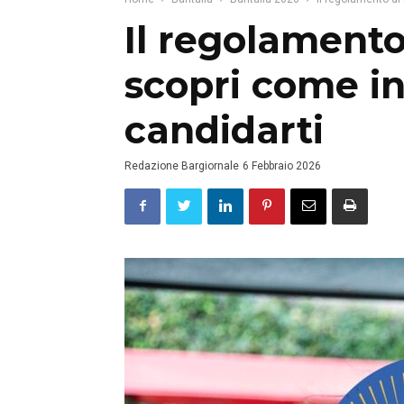
Il regolamento 
scopri come inv
candidarti
Redazione Bargiornale
6 Febbraio 2026