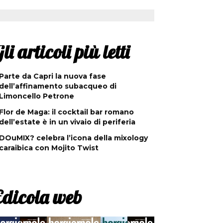
li articoli più letti
Parte da Capri la nuova fase
dell’affinamento subacqueo di
Limoncello Petrone
Flor de Maga: il cocktail bar romano
dell’estate è in un vivaio di periferia
DOuMIX? celebra l’icona della mixology
caraibica con Mojito Twist
Edicola web