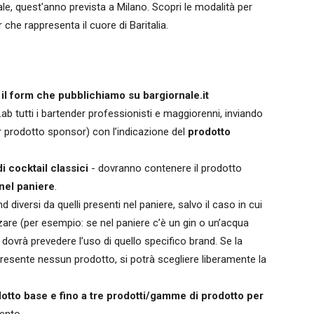
le, quest'anno prevista a Milano. Scopri le modalità per
r che rappresenta il cuore di Baritalia.
il form che pubblichiamo su bargiornale.it
Lab tutti i bartender professionisti e maggiorenni, inviando
er prodotto sponsor) con l’indicazione del
prodotto
di cocktail classici
- dovranno contenere il prodotto
 nel paniere
.
 diversi da quelli presenti nel paniere, salvo il caso in cui
lizzare (per esempio: se nel paniere c’è un gin o un’acqua
 dovrà prevedere l’uso di quello specifico brand. Se la
resente nessun prodotto, si potrà scegliere liberamente la
otto base e fino a tre prodotti/gamme di prodotto per