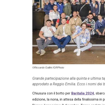
©Riccardo Gallini /GRPhoto
Grande partecipazione alla quinta e ultima ta
approdato a Reggio Emilia. Ecco i nomi dei ba
Chiusura con il botto per
Baritalia 2024
, sbar
edizione, la nona, in attesa della finalissima 