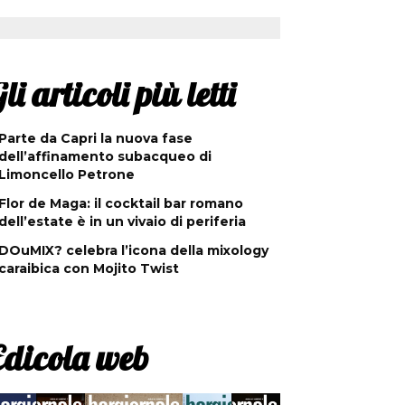
li articoli più letti
Parte da Capri la nuova fase
dell’affinamento subacqueo di
Limoncello Petrone
Flor de Maga: il cocktail bar romano
dell’estate è in un vivaio di periferia
DOuMIX? celebra l’icona della mixology
caraibica con Mojito Twist
Edicola web