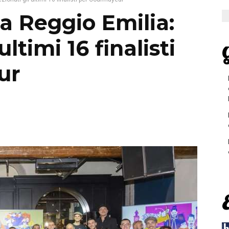
 a Reggio Emilia:
ultimi 16 finalisti
G
ur