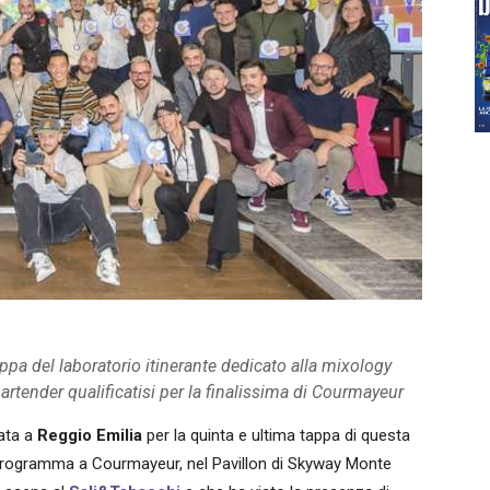
ppa del laboratorio itinerante dedicato alla mixology
rtender qualificatisi per la finalissima di Courmayeur
cata a
Reggio Emilia
per la quinta e ultima tappa di questa
in programma a Courmayeur, nel Pavillon di Skyway Monte