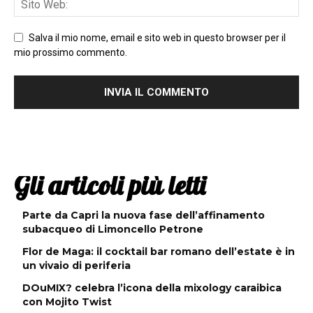
Salva il mio nome, email e sito web in questo browser per il
mio prossimo commento.
Gli articoli più letti
Parte da Capri la nuova fase dell’affinamento
subacqueo di Limoncello Petrone
Flor de Maga: il cocktail bar romano dell’estate è in
un vivaio di periferia
DOuMIX? celebra l’icona della mixology caraibica
con Mojito Twist