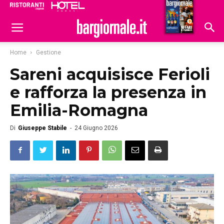
Ristoranti
Hoteldomani
Home
Gestione
Sareni acquisisce Ferioli
e rafforza la presenza in
Emilia-Romagna
Di
Giuseppe Stabile
-
24 Giugno 2026