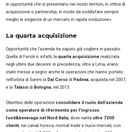
le opportunità che si presentano nei nostri territori, in ottica di
acquisizione o partnership, in modo da soddisfare sempre
meglio le esigenze di un mercato in rapida evoluzione».
La quarta acquisizione
Opportunità che l’azienda ha saputo già cogliere in passato.
Quella di Ferioli è, infatti, la
quarta acquisizione
realizzata
negli ultimi due decenni: in precedenza, oltre a Lima, erano
state messe a segno anche le operazioni che hanno portato
nell’orbita di Sareni la
Dal Corso
di
Padova
, acquisita nel 2007,
e la
Talassi
di
Bologna
, nel 2013.
Obiettivo delle operazioni
consolidare il ruolo dell’azienda
come operatore di riferimento per l’ingrosso
food&beverage nel Nord Italia
, dove vanta
oltre 7200
clienti
, nei canali horeca, normal trade e nuovi mercati, con