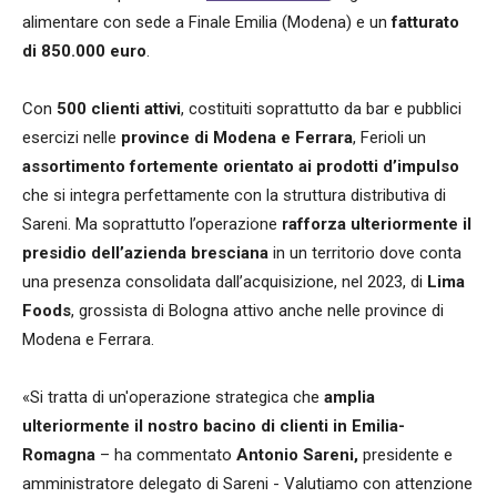
alimentare con sede a Finale Emilia (Modena) e un
fatturato
di 850.000 euro
.
Con
500 clienti attivi
, costituiti soprattutto da bar e pubblici
esercizi nelle
province di Modena e Ferrara
, Ferioli un
assortimento fortemente orientato ai prodotti d’impulso
che si integra perfettamente con la struttura distributiva di
Sareni. Ma soprattutto l’operazione
rafforza ulteriormente il
presidio dell’azienda bresciana
in un territorio dove conta
una presenza consolidata dall’acquisizione, nel 2023, di
Lima
Foods
, grossista di Bologna attivo anche nelle province di
Modena e Ferrara.
«Si tratta di un'operazione strategica che
amplia
ulteriormente il nostro bacino di clienti in Emilia-
Romagna
– ha commentato
Antonio Sareni,
presidente e
amministratore delegato di Sareni - Valutiamo con attenzione