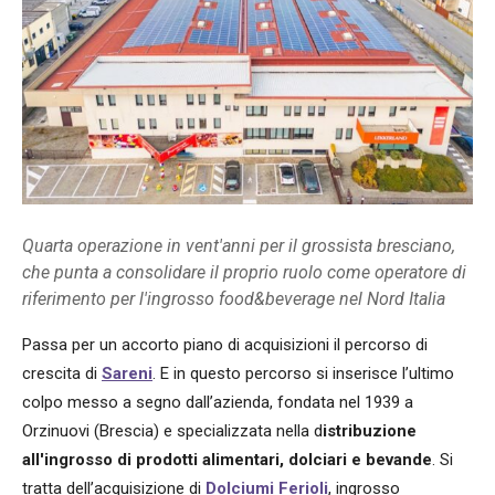
Quarta operazione in vent'anni per il grossista bresciano,
che punta a consolidare il proprio ruolo come operatore di
riferimento per l'ingrosso food&beverage nel Nord Italia
Passa per un accorto piano di acquisizioni il percorso di
crescita di
Sareni
. E in questo percorso si inserisce l’ultimo
colpo messo a segno dall’azienda, fondata nel 1939 a
Orzinuovi (Brescia) e specializzata nella d
istribuzione
all'ingrosso di prodotti alimentari, dolciari e bevande
. Si
tratta dell’acquisizione di
Dolciumi
Ferioli
, ingrosso