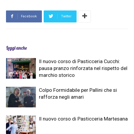
Facebook
Twitter
Leggi anche
Il nuovo corso di Pasticceria Cucchi:
pausa pranzo rinforzata nel rispetto del
marchio storico
Colpo Formidabile per Pallini che si
rafforza negli amari
Il nuovo corso di Pasticceria Martesana