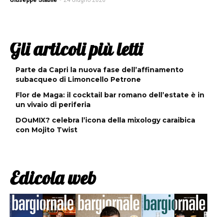
Giuseppe Stabile
-
24 Giugno 2026
Gli articoli più letti
Parte da Capri la nuova fase dell’affinamento
subacqueo di Limoncello Petrone
Flor de Maga: il cocktail bar romano dell’estate è in
un vivaio di periferia
DOuMIX? celebra l’icona della mixology caraibica
con Mojito Twist
Edicola web