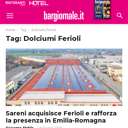
Ristoranti
Hoteldomani
Home
Tag
Dolciumi Ferioli
Tag: Dolciumi Ferioli
Sareni acquisisce Ferioli e rafforza
la presenza in Emilia-Romagna