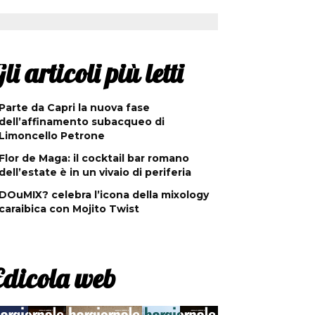
li articoli più letti
Parte da Capri la nuova fase
dell’affinamento subacqueo di
Limoncello Petrone
Flor de Maga: il cocktail bar romano
dell’estate è in un vivaio di periferia
DOuMIX? celebra l’icona della mixology
caraibica con Mojito Twist
Edicola web