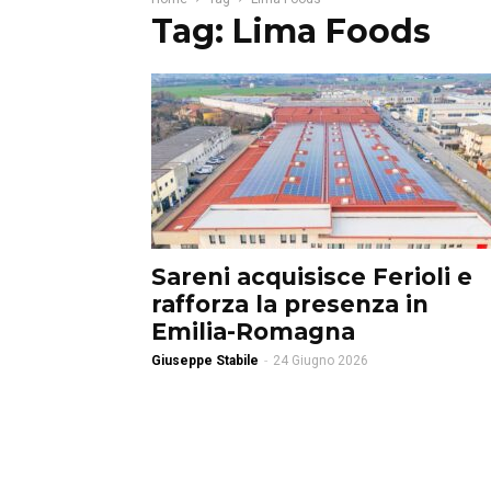
Tag: Lima Foods
Sareni acquisisce Ferioli e
rafforza la presenza in
Emilia-Romagna
Giuseppe Stabile
-
24 Giugno 2026