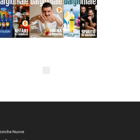
cniche Nuove