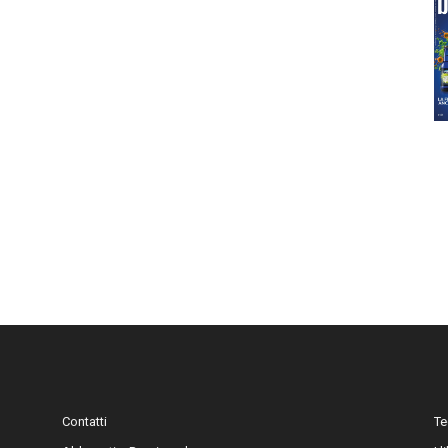
Contatti
Te