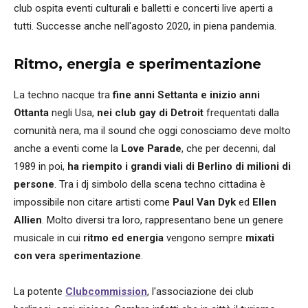
club ospita eventi culturali e balletti e concerti live aperti a
tutti. Successe anche nell'agosto 2020, in piena pandemia.
Ritmo, energia e sperimentazione
La techno nacque tra
fine anni Settanta e inizio anni
Ottanta
negli Usa,
nei club gay di Detroit
frequentati dalla
comunità nera, ma il sound che oggi conosciamo deve molto
anche a eventi come la
Love Parade
, che per decenni, dal
1989 in poi,
ha riempito i grandi viali di Berlino di milioni di
persone
. Tra i dj simbolo della scena techno cittadina è
impossibile non citare artisti come
Paul Van Dyk
ed
Ellen
Allien
. Molto diversi tra loro, rappresentano bene un genere
musicale in cui
ritmo ed energia
vengono sempre
mixati
con vera sperimentazione
.
La potente
Clubcommission
, l'associazione dei club