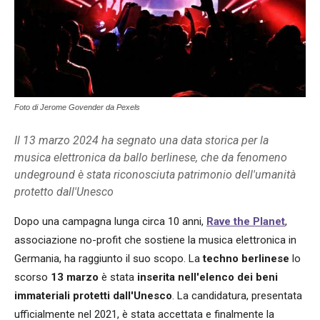
Foto di Jerome Govender da Pexels
Il 13 marzo 2024 ha segnato una data storica per la
musica elettronica da ballo berlinese, che da fenomeno
undeground è stata riconosciuta patrimonio dell'umanità
protetto dall'Unesco
Dopo una campagna lunga circa 10 anni,
Rave the Planet
,
associazione no-profit che sostiene la musica elettronica in
Germania, ha raggiunto il suo scopo. La
techno berlinese
lo
scorso
13 marzo
è stata
inserita nell'elenco dei beni
immateriali protetti dall'Unesco
. La candidatura, presentata
ufficialmente nel 2021, è stata accettata e finalmente la