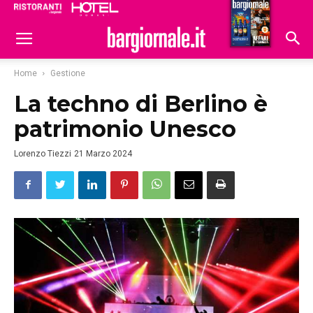
Ristoranti
Hoteldomani
Home
Gestione
La techno di Berlino è
patrimonio Unesco
Lorenzo Tiezzi
21 Marzo 2024