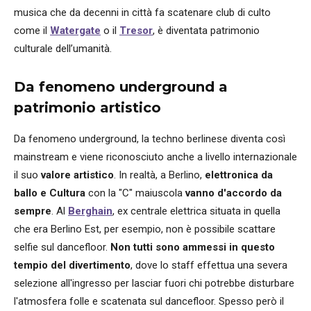
musica che da decenni in città fa scatenare club di culto
come il
Watergate
o il
Tresor
, è diventata patrimonio
culturale dell’umanità.
Da fenomeno underground a
patrimonio artistico
Da fenomeno underground, la techno berlinese diventa così
mainstream e viene riconosciuto anche a livello internazionale
il suo
valore artistico
. In realtà, a Berlino,
elettronica da
ballo e Cultura
con la "C" maiuscola
vanno d'accordo da
sempre
. Al
Berghain
, ex centrale elettrica situata in quella
che era Berlino Est, per esempio, non è possibile scattare
selfie sul dancefloor.
Non tutti sono ammessi in questo
tempio del divertimento
, dove lo staff effettua una severa
selezione all'ingresso per lasciar fuori chi potrebbe disturbare
l'atmosfera folle e scatenata sul dancefloor. Spesso però il