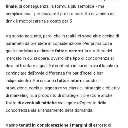
finale
; di conseguenza, la formula più semplice - ma
semplicistica - per ricavare il prezzo corretto di vendita del
drink è moltiplicare tale costo per 5.
Va subito aggiunto, però, che in realtà ci sono altre decine di
parametri da prendere in considerazione. Per prima cosa
quelli che Maura definisce
fattori esterni
: la struttura del
mercato in cui si opera, ovvero che tipo di concorrenza si
deve affrontare e qual è il contesto in cui si trova il locale (a
cominciare dall’ovvia differenza fra bar d’hotel e bar
indipendente). Poi ci sono i
fattori interni
: costi di
produzione, cocktail signature vs classici, strategie e obiettivi
di marketing. E, a proposito di strategie, il prezzo è anche
frutto di
eventuali tattiche
sia legate all’operato della
concorrenza sia all’andamento della domanda.
Vanno
tenuti in considerazione i margini di errore
: di