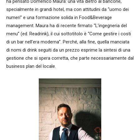
ha pensato Domenico Maura: una vita dietro al bancone,
specialmente in grandi hotel, ma con attitudini da “uomo dei
numeri” e una formazione solida in Food&Beverage
management. Maura ha di recente firmato “L’ingegneria del
menu” (ed. Readrink), il cui sottotitolo è “Come gestire i costi
di un bar nell’era moderna”. Perché, alla fine, quella manciata
di nomi di drink seguiti da un prezzo esprime la sintesi di una
gestione che si spera corretta, che parte necessariamente dal
business plan del locale.