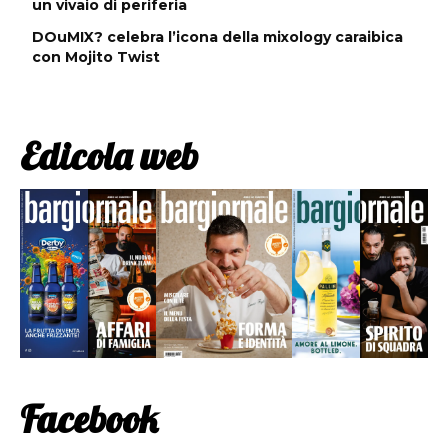
un vivaio di periferia
DOuMIX? celebra l’icona della mixology caraibica
con Mojito Twist
Edicola web
Facebook