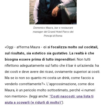
Domenico Maura, bar e restaurant
manager del Grand Hotel Parco dei
Principi di Roma
«Oggi - afferma Maura -
ci si focalizza molto sul cocktail,
sul risultato, sia estetico sia gustativo. La realtà è che
bisogna essere prima di tutto imprenditori
. Non tutti
riflettono adeguatamente sul fatto che il bar è un’azienda: ha
dei costi e deve avere dei ricavi, ovviamente superiori ai costi.
Ma se io non so quanto mi costa un drink, come faccio a
venderlo correttamente?». L’approssimazione, come dice
Maura, è un pericolo molto sottostimato, perché «i numeri
non mentono». (leggi anche:
"Costi nascosti: una lista ti
aiuta a scovarli (e ridurli di molto)"
).