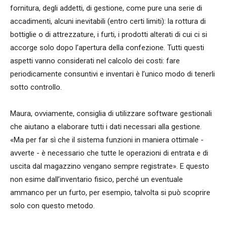
fornitura, degli addetti, di gestione, come pure una serie di
accadimenti, alcuni inevitabili (entro certi limiti): la rottura di
bottiglie o di attrezzature, i furti, i prodotti alterati di cui ci si
accorge solo dopo l’apertura della confezione. Tutti questi
aspetti vanno considerati nel calcolo dei costi: fare
periodicamente consuntivi e inventari è l’unico modo di tenerli
sotto controllo.
Maura, ovviamente, consiglia di utilizzare software gestionali
che aiutano a elaborare tutti i dati necessari alla gestione.
«Ma per far sì che il sistema funzioni in maniera ottimale -
avverte - è necessario che tutte le operazioni di entrata e di
uscita dal magazzino vengano sempre registrate». E questo
non esime dall’inventario fisico, perché un eventuale
ammanco per un furto, per esempio, talvolta si può scoprire
solo con questo metodo.