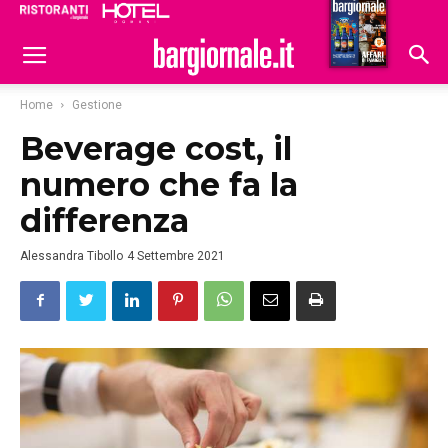
Ristoranti
Hoteldomani
Home
Gestione
Beverage cost, il
numero che fa la
differenza
Alessandra Tibollo
4 Settembre 2021