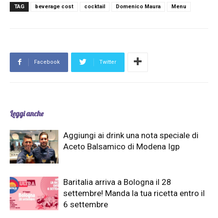
TAG
beverage cost
cocktail
Domenico Maura
Menu
Facebook
Twitter
Leggi anche
Aggiungi ai drink una nota speciale di
Aceto Balsamico di Modena Igp
Baritalia arriva a Bologna il 28
settembre! Manda la tua ricetta entro il
6 settembre