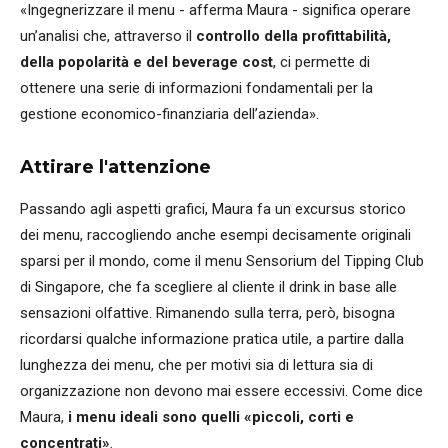
«Ingegnerizzare il menu - afferma Maura - significa operare
un’analisi che, attraverso il
controllo della profittabilità,
della popolarità e del beverage cost
, ci permette di
ottenere una serie di informazioni fondamentali per la
gestione economico-finanziaria dell’azienda».
Attirare l'attenzione
Passando agli aspetti grafici, Maura fa un excursus storico
dei menu, raccogliendo anche esempi decisamente originali
sparsi per il mondo, come il menu Sensorium del Tipping Club
di Singapore, che fa scegliere al cliente il drink in base alle
sensazioni olfattive. Rimanendo sulla terra, però, bisogna
ricordarsi qualche informazione pratica utile, a partire dalla
lunghezza dei menu, che per motivi sia di lettura sia di
organizzazione non devono mai essere eccessivi. Come dice
Maura,
i menu ideali sono quelli «piccoli, corti e
concentrati»
.