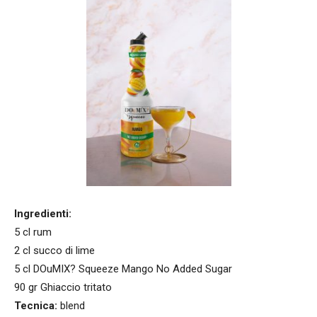
Ingredienti:
5 cl rum
2 cl succo di lime
5 cl DOuMIX? Squeeze Mango No Added Sugar
90 gr Ghiaccio tritato
Tecnica:
blend