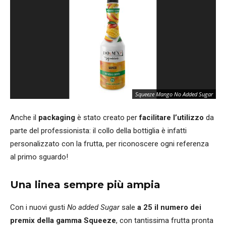
Squeeze Mango No Added Sugar
Anche il
packaging
è stato creato per
facilitare l’utilizzo
da
parte del professionista: il collo della bottiglia è infatti
personalizzato con la frutta, per riconoscere ogni referenza
al primo sguardo!
Una linea sempre più ampia
Con i nuovi gusti
No added Sugar
sale
a 25 il numero dei
premix della gamma Squeeze
, con tantissima frutta pronta