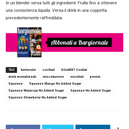
In un blender versa tutti gli ingredienti. Frulla fino a ottenere
una consistenza liquida. Versa il drink in una coppetta
precedentemente raffreddata.
Abbonati a Bargiornale
TAG
bartender
cocktail
DOuMIX? Cordial
drink aromatizzati
miscelazione
mocktail
premix
Squeeze
Squeeze Mango No Added Sugar
Squeeze Maracuja No Added Sugar
Squeeze No Added Sugar
Squeeze Strawberry No Added Sugar