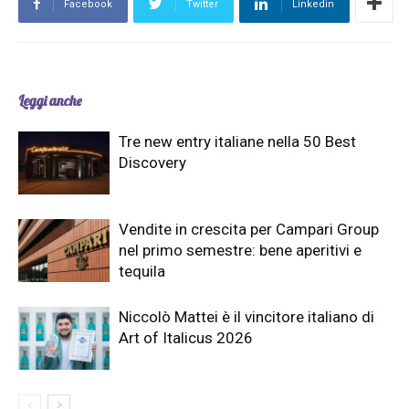
Facebook
Twitter
Linkedin
Leggi anche
Tre new entry italiane nella 50 Best
Discovery
Vendite in crescita per Campari Group
nel primo semestre: bene aperitivi e
tequila
Niccolò Mattei è il vincitore italiano di
Art of Italicus 2026