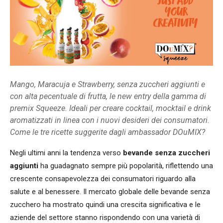
Mango, Maracuja e Strawberry, senza zuccheri aggiunti e
con alta pecentuale di frutta, le new entry della gamma di
premix Squeeze. Ideali per creare cocktail, mocktail e drink
aromatizzati in linea con i nuovi desideri dei consumatori.
Come le tre ricette suggerite dagli ambassador DOuMIX?
Negli ultimi anni la tendenza verso
bevande senza zuccheri
aggiunti
ha guadagnato sempre più popolarità, riflettendo una
crescente consapevolezza dei consumatori riguardo alla
salute e al benessere. Il mercato globale delle bevande senza
zucchero ha mostrato quindi una crescita significativa e le
aziende del settore stanno rispondendo con una varietà di