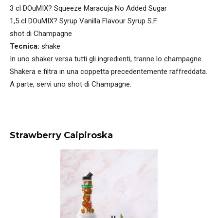
3 cl DOuMIX? Squeeze Maracuja No Added Sugar
1,5 cl DOuMIX? Syrup Vanilla Flavour Syrup S.F.
shot di Champagne
Tecnica:
shake
In uno shaker versa tutti gli ingredienti, tranne lo champagne.
Shakera e filtra in una coppetta precedentemente raffreddata.
A parte, servi uno shot di Champagne.
Strawberry Caipiroska