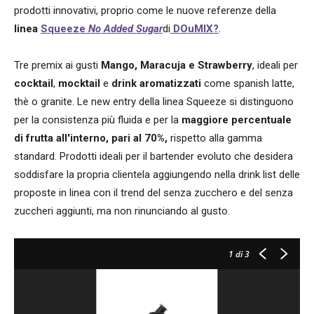
prodotti innovativi, proprio come le nuove referenze della
linea
Squeeze
No Added Sugar
di
DOuMIX?
.
Tre premix ai gusti
Mango, Maracuja e Strawberry
, ideali per
cocktail
,
mocktail
e
drink aromatizzati
come spanish latte,
thè o granite. Le new entry della linea Squeeze si distinguono
per la consistenza più fluida e per la
maggiore percentuale
di frutta all'interno, pari al 70%,
rispetto alla gamma
standard. Prodotti ideali per il bartender evoluto che desidera
soddisfare la propria clientela aggiungendo nella drink list delle
proposte in linea con il trend del senza zucchero e del senza
zuccheri aggiunti, ma non rinunciando al gusto.
1
di 3