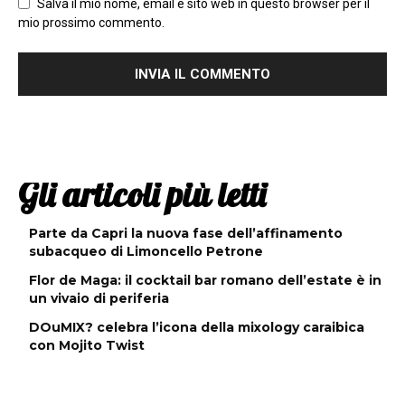
Salva il mio nome, email e sito web in questo browser per il
mio prossimo commento.
Gli articoli più letti
Parte da Capri la nuova fase dell’affinamento
subacqueo di Limoncello Petrone
Flor de Maga: il cocktail bar romano dell’estate è in
un vivaio di periferia
DOuMIX? celebra l’icona della mixology caraibica
con Mojito Twist