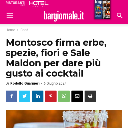
Ristoranti
Hoteldomani
Home
Food
Montosco firma erbe,
spezie, fiori e Sale
Maldon per dare più
gusto ai cocktail
Di
Rodolfo Guarnieri
-
6 Giugno 2024