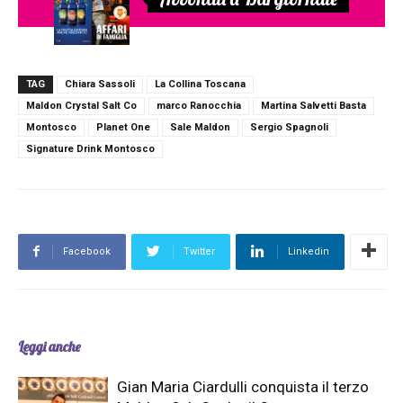
TAG
Chiara Sassoli
La Collina Toscana
Maldon Crystal Salt Co
marco Ranocchia
Martina Salvetti Basta
Montosco
Planet One
Sale Maldon
Sergio Spagnoli
Signature Drink Montosco
Facebook
Twitter
Linkedin
Leggi anche
Gian Maria Ciardulli conquista il terzo