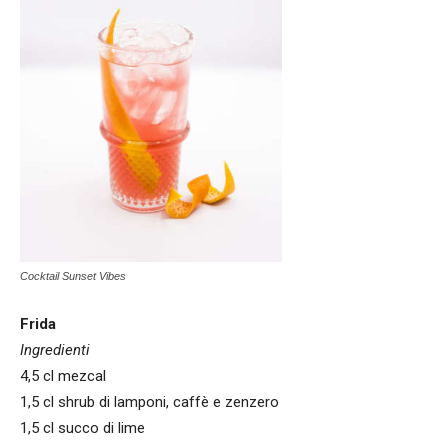
Cocktail Sunset Vibes
Frida
Ingredienti
4,5 cl mezcal
1,5 cl shrub di lamponi, caffè e zenzero
1,5 cl succo di lime