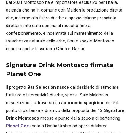
Dal 2021 Montosco ne è importatore esclusivo per l’Italia,
azienda che ha in comune con Maldon la produzione diretta
che, insieme alla filiera di erbe e spezie italiane presidiata
direttamente dalla semina al raccolto fino al
confezionamento, è incentrata sul mantenimento della
freschezza naturale delle erbe, fiori e spezie. Montosco
importa anche le
varianti Chilli e Garlic
.
Signature Drink Montosco firmata
Planet One
Il progetto
Bar Selection
nasce dal desiderio di stimolare
l’utilizzo e la creatività di erbe, spezie, Sale Maldon in
miscelazione, attraverso un
approccio spagirico
che è il
punto di partenza e di arrivo della proposta dei
12 Signature
Drink Montosco
messe a punto dalla scuola di bartending
Planet One
(nata a Bastia Umbra ad opera di Marco