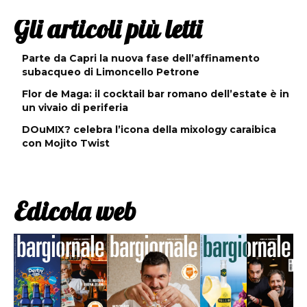
Gli articoli più letti
Parte da Capri la nuova fase dell’affinamento
subacqueo di Limoncello Petrone
Flor de Maga: il cocktail bar romano dell’estate è in
un vivaio di periferia
DOuMIX? celebra l’icona della mixology caraibica
con Mojito Twist
Edicola web