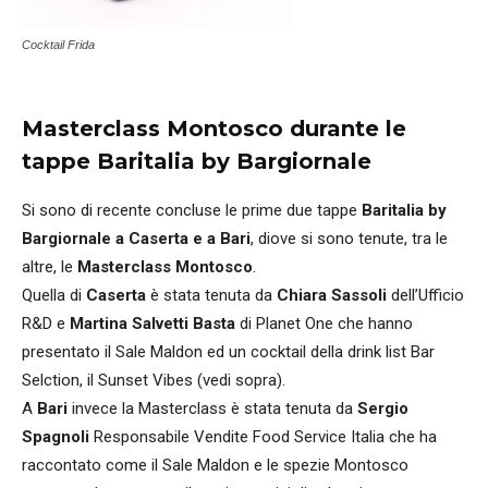
Cocktail Frida
Masterclass Montosco durante le
tappe Baritalia by Bargiornale
Si sono di recente concluse le prime due tappe
Baritalia by
Bargiornale a Caserta e a Bari
, diove si sono tenute, tra le
altre, le
Masterclass Montosco
.
Quella di
Caserta
è stata tenuta da
Chiara Sassoli
dell’Ufficio
R&D e
Martina Salvetti Basta
di Planet One che hanno
presentato il Sale Maldon ed un cocktail della drink list Bar
Selction, il Sunset Vibes (vedi sopra).
A
Bari
invece la Masterclass è stata tenuta da
Sergio
Spagnoli
Responsabile Vendite Food Service Italia che ha
raccontato come il Sale Maldon e le spezie Montosco