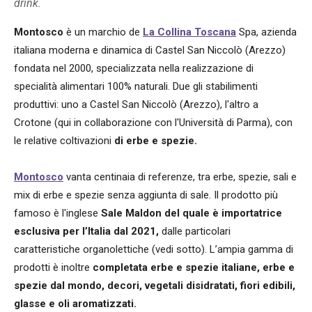
drink.
Montosco
è un marchio de
La Collina Toscana
Spa, azienda
italiana moderna e dinamica di Castel San Niccolò (Arezzo)
fondata nel 2000, specializzata nella realizzazione di
specialità alimentari 100% naturali. Due gli stabilimenti
produttivi: uno a Castel San Niccolò (Arezzo), l'altro a
Crotone (qui in collaborazione con l'Università di Parma), con
le relative coltivazioni
di erbe e spezie.
Montosco
vanta centinaia di referenze, tra erbe, spezie, sali e
mix di erbe e spezie senza aggiunta di sale. Il prodotto più
famoso è l'inglese
Sale Maldon del quale è importatrice
esclusiva per l’Italia dal 2021,
dalle particolari
caratteristiche organolettiche (vedi sotto). L’ampia gamma di
prodotti è inoltre
completata erbe e spezie italiane, erbe e
spezie dal mondo, decori, vegetali disidratati, fiori edibili,
glasse e oli aromatizzati.