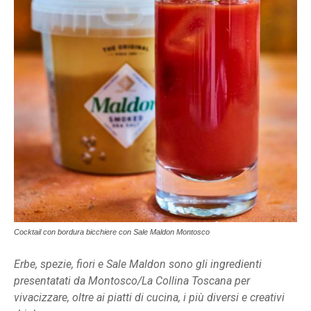
Cocktail con bordura bicchiere con Sale Maldon Montosco
Erbe, spezie, fiori e Sale Maldon sono gli ingredienti
presentatati da Montosco/La Collina Toscana per
vivacizzare, oltre ai piatti di cucina, i più diversi e creativi