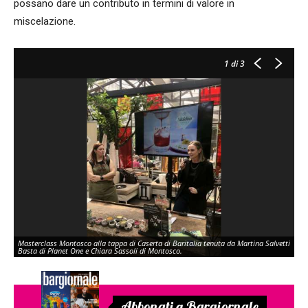
possano dare un contributo in termini di valore in
miscelazione.
1
di 3
Masterclass Montosco alla tappa di Caserta di Baritalia tenuta da Martina Salvetti
Basta di Planet One e Chiara Sassoli di Montosco.
Abbonati a Bargiornale