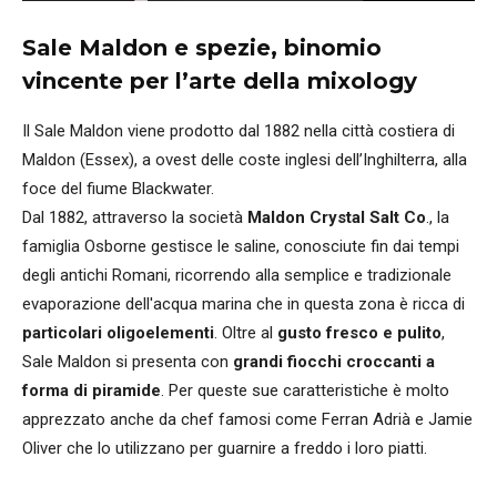
Sale Maldon e spezie, binomio
vincente per l’arte della mixology
Il Sale Maldon viene prodotto dal 1882 nella città costiera di
Maldon (Essex), a ovest delle coste inglesi dell’Inghilterra, alla
foce del fiume Blackwater.
Dal 1882, attraverso la società
Maldon Crystal Salt Co
., la
famiglia Osborne gestisce le saline, conosciute fin dai tempi
degli antichi Romani, ricorrendo alla semplice e tradizionale
evaporazione dell'acqua marina che in questa zona è ricca di
particolari oligoelementi
. Oltre al
gusto fresco e pulito
,
Sale Maldon si presenta con
grandi fiocchi croccanti a
forma di piramide
. Per queste sue caratteristiche è molto
apprezzato anche da chef famosi come Ferran Adrià e Jamie
Oliver che lo utilizzano per guarnire a freddo i loro piatti.