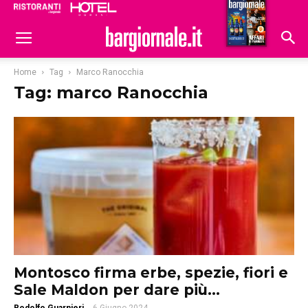
Ristoranti
Hoteldomani
Home
Tag
Marco Ranocchia
Tag: marco Ranocchia
Montosco firma erbe, spezie, fiori e
Sale Maldon per dare più...