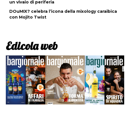
un vivaio di periferia
DOuMIX? celebra l’icona della mixology caraibica
con Mojito Twist
Edicola web