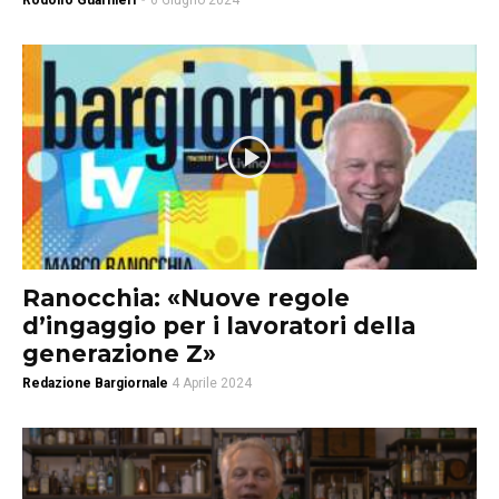
Rodolfo Guarnieri
-
6 Giugno 2024
Ranocchia: «Nuove regole
d’ingaggio per i lavoratori della
generazione Z»
Redazione Bargiornale
4 Aprile 2024