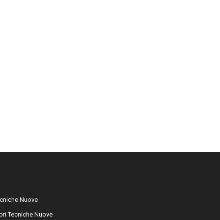
cniche Nuove
libri Tecniche Nuove