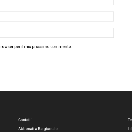
 browser per il mio prossimo commento.
Contatti
Te
Abbonati a Bargiornale
I 