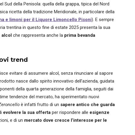
del Sud della Penisola: quella della grappa, tipica del Nord
ssica ricetta della tradizione Meridionale, in particolare della
na e limoni per il Liquore Limoncello Pisoni
). E sempre
leria trentina in questo fine di estate 2025 presenta la sua
 alcol
che rappresenta anche la
prima bevanda
ovi trend
risce evitare di assumere alcol, senza rinunciare al sapore
 prodotto nasce dallo spirito innovativo dell’azienda, guidata
ponenti della quarta generazione della famiglia, seguiti dai
ultime tendenze del mercato, ha sperimentato nuovi
Zeroncello
è infatti frutto di un
sapere antico che guarda
di
evolvere la sua offerta
per rispondere alle
esigenze
ioni, e di un
mercato dove cresce l’interesse per le