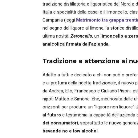
tradizione distillatoria e liquoristica del Nord e 
Italia e specialità della casa, e il limoncello, cla
Campania (leggi
Matrimonio tra grappa trenti
nel segno del liquore al limone, la storica distil
ultima novità:
Zeroncello
, un
limoncello a zero
analcolica firmata dall’azienda
.
Tradizione e attenzione ai nu
Adatto a tutti e dedicato a chi non può o prefe
e ai profumi della ricetta tradizionale, il nuovo
da Andrea, Elio, Francesco e Giuliano Pisoni, es
nipoti Matteo e Simone, che, incuriosita dalle 
orizzonti per produrre un “liquore non liquore”.
al futuro
e testimonia la capacità dell’azienda 
dei consumatori
, soprattutto le nuove generaz
bevande no e low alcohol
.