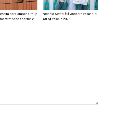
rescita per Campari Group
Niccolò Mattei è il vincitore italiano di
mestre: bene aperitivi e
Art of Italicus 2026