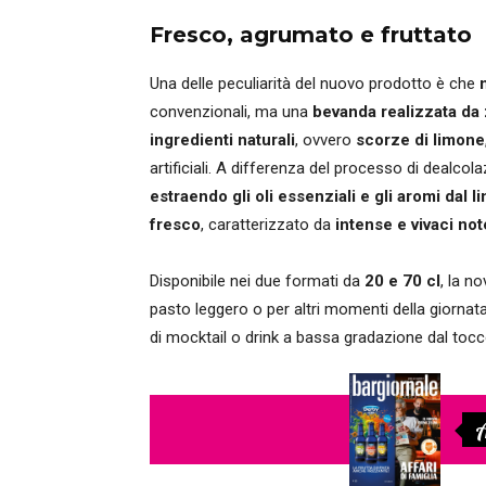
Fresco, agrumato e fruttato
Una delle peculiarità del nuovo prodotto è che
convenzionali, ma una
bevanda realizzata
da
ingredienti naturali
, ovvero
scorze di limone
artificiali. A differenza del processo di dealcola
estraendo gli oli essenziali e gli aromi dal 
fresco
, caratterizzato da
intense e vivaci no
Disponibile nei due formati da
20 e 70 cl
, la n
pasto leggero o per altri momenti della giorna
di mocktail o drink a bassa gradazione dal toc
A