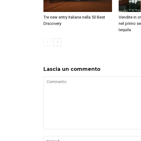
Tre new entry italiane nella 50 Best
Vendite in c
Discovery
nel primo se
tequila
Lascia un commento