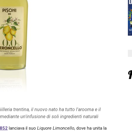
illeria trentina, il nuovo nato ha tutto l'arooma e il
mediante un'infusione di soli ingredienti naturali
1852
lanciava il suo
Liquore
Limoncello
, dove ha unita la