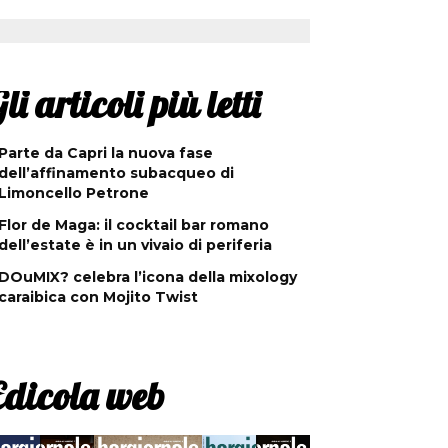
li articoli più letti
Parte da Capri la nuova fase
dell’affinamento subacqueo di
Limoncello Petrone
Flor de Maga: il cocktail bar romano
dell’estate è in un vivaio di periferia
DOuMIX? celebra l’icona della mixology
caraibica con Mojito Twist
Edicola web