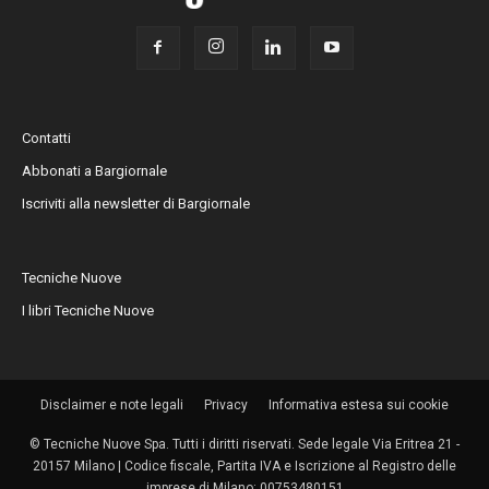
Contatti
Abbonati a Bargiornale
Iscriviti alla newsletter di Bargiornale
Tecniche Nuove
I libri Tecniche Nuove
Disclaimer e note legali
Privacy
Informativa estesa sui cookie
© Tecniche Nuove Spa. Tutti i diritti riservati. Sede legale Via Eritrea 21 -
20157 Milano | Codice fiscale, Partita IVA e Iscrizione al Registro delle
imprese di Milano: 00753480151