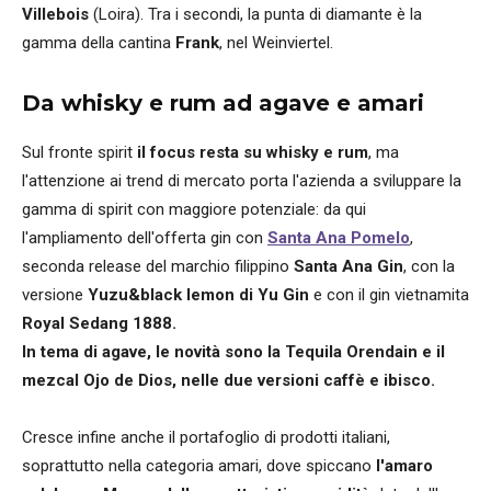
Villebois
(Loira). Tra i secondi, la punta di diamante è la
gamma della cantina
Frank
, nel Weinviertel.
Da whisky e rum ad agave e amari
Sul fronte spirit
il focus resta su whisky e rum
, ma
l'attenzione ai trend di mercato porta l'azienda a sviluppare la
gamma di spirit con maggiore potenziale: da qui
l'ampliamento dell'offerta gin con
Santa Ana Pomelo
,
seconda release del marchio filippino
Santa Ana Gin
, con la
versione
Yuzu&black lemon di Yu Gin
e con il gin vietnamita
Royal Sedang 1888.
In tema di agave, le novità sono la Tequila Orendain e il
mezcal Ojo de Dios, nelle due versioni caffè e ibisco.
Cresce infine anche il portafoglio di prodotti italiani,
soprattutto nella categoria amari, dove spiccano
l'amaro