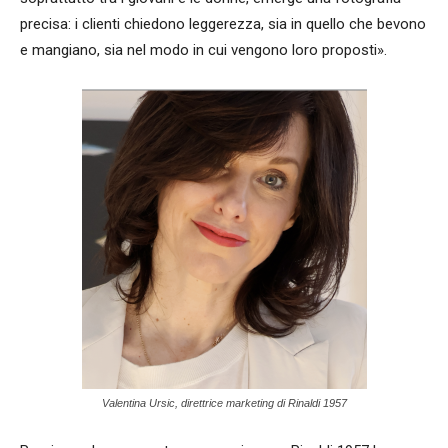
precisa: i clienti chiedono leggerezza, sia in quello che bevono
e mangiano, sia nel modo in cui vengono loro proposti».
Valentina Ursic, direttrice marketing di Rinaldi 1957