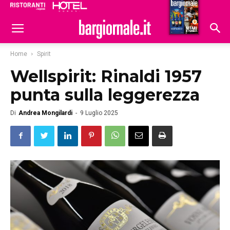
Ristoranti
Hoteldomani
Home
Spirit
Wellspirit: Rinaldi 1957
punta sulla leggerezza
Di
Andrea Mongilardi
-
9 Luglio 2025