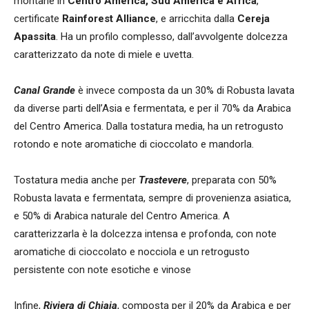
montane in
Centro America, Sud America e Africa
,
certificate
Rainforest Alliance
, e arricchita dalla
Cereja
Apassita
. Ha un profilo complesso, dall’avvolgente dolcezza
caratterizzato da note di miele e uvetta.
Canal Grande
è invece composta da un 30% di Robusta lavata
da diverse parti dell’Asia e fermentata, e per il 70% da Arabica
del Centro America. Dalla tostatura media, ha un retrogusto
rotondo e note aromatiche di cioccolato e mandorla.
Tostatura media anche per
Trastevere
, preparata con 50%
Robusta lavata e fermentata, sempre di provenienza asiatica,
e 50% di Arabica naturale del Centro America. A
caratterizzarla è la dolcezza intensa e profonda, con note
aromatiche di cioccolato e nocciola e un retrogusto
persistente con note esotiche e vinose
Infine,
Riviera di Chiaia
, composta per il 20% da Arabica e per