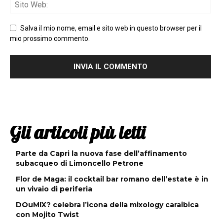
Salva il mio nome, email e sito web in questo browser per il
mio prossimo commento.
Gli articoli più letti
Parte da Capri la nuova fase dell’affinamento
subacqueo di Limoncello Petrone
Flor de Maga: il cocktail bar romano dell’estate è in
un vivaio di periferia
DOuMIX? celebra l’icona della mixology caraibica
con Mojito Twist