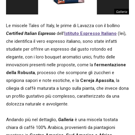
Galleria
Le miscele Tales of Italy, le prime di Lavazza con il bollino
Certified Italian Espresso
dell’
Istituto Espresso Italiano
(Iei),
che identifica il vero espresso italiano, sono state infatti
studiate per offrire un espresso dal gusto rotondo ed
elegante, con i loro bouquet aromatici unici, frutto delle
innovazioni presenti nelle proposte, come la
fermentazione
della Robusta
, processo che scompone gli zuccheri e
sprigiona sapori e note esotiche, e la
Cereja Apassita
, la
ciliegia di caffè maturata a lungo sulla pianta, che invece dona
un profilo gustativo più complesso, caratterizzato da una
dolcezza naturale e avvolgente.
Andando più nel dettaglio,
Galleria
è una miscela tostata
chiara di caffè 100% Arabica, provenienti da piantagioni