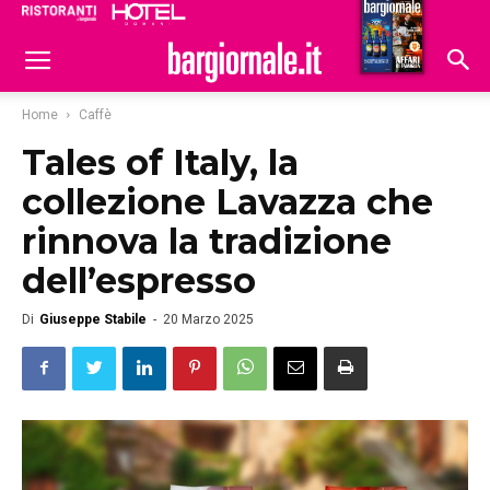
Ristoranti
Hoteldomani
Home
Caffè
Tales of Italy, la
collezione Lavazza che
rinnova la tradizione
dell’espresso
Di
Giuseppe Stabile
-
20 Marzo 2025