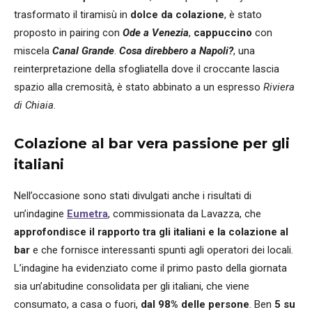
trasformato il tiramisù in
dolce da colazione
, è stato
proposto in pairing con
Ode a Venezia
,
cappuccino
con
miscela
Canal Grande
.
Cosa direbbero a Napoli?
, una
reinterpretazione della sfogliatella dove il croccante lascia
spazio alla cremosità, è stato abbinato a un espresso
Riviera
di Chiaia
.
Colazione al bar vera passione per gli
italiani
Nell’occasione sono stati divulgati anche i risultati di
un’indagine
Eumetra
, commissionata da Lavazza, che
approfondisce il rapporto tra gli italiani e la colazione al
bar
e che fornisce interessanti spunti agli operatori dei locali.
L’indagine ha evidenziato come il primo pasto della giornata
sia un’abitudine consolidata per gli italiani, che viene
consumato, a casa o fuori,
dal 98% delle persone
. Ben
5 su