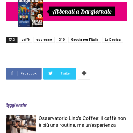
Abbonati a Bargiornale
TAG
caffè
espresso
G10
Gaggia per l’Italia
La Decisa
Facebook
Twitter
Leggi anche
Osservatorio Lino’s Coffee: il caffè non
è più una routine, ma un’esperienza