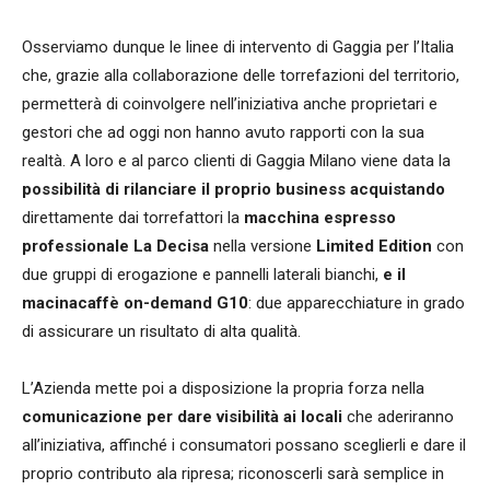
Osserviamo dunque le linee di intervento di Gaggia per l’Italia
che, grazie alla collaborazione delle torrefazioni del territorio,
permetterà di coinvolgere nell’iniziativa anche proprietari e
gestori che ad oggi non hanno avuto rapporti con la sua
realtà. A loro e al parco clienti di Gaggia Milano viene data la
possibilità di rilanciare il proprio business
acquistando
direttamente dai torrefattori la
macchina espresso
professionale La Decisa
nella versione
Limited Edition
con
due gruppi di erogazione e pannelli laterali bianchi,
e il
macinacaffè on-demand G10
: due apparecchiature in grado
di assicurare un risultato di alta qualità.
L’Azienda mette poi a disposizione la propria forza nella
comunicazione per dare visibilità ai locali
che aderiranno
all’iniziativa, affinché i consumatori possano sceglierli e dare il
proprio contributo ala ripresa; riconoscerli sarà semplice in