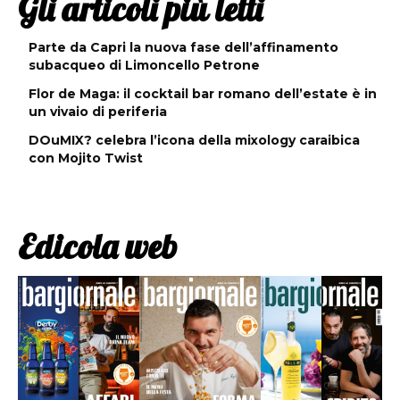
Gli articoli più letti
Parte da Capri la nuova fase dell’affinamento
subacqueo di Limoncello Petrone
Flor de Maga: il cocktail bar romano dell’estate è in
un vivaio di periferia
DOuMIX? celebra l’icona della mixology caraibica
con Mojito Twist
Edicola web