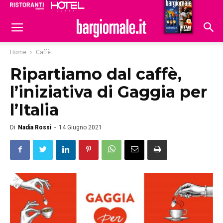
Ristoranti
Hoteldomani
Home
Caffè
Ripartiamo dal caffè,
l’iniziativa di Gaggia per
l’Italia
Di
Nadia Rossi
-
14 Giugno 2021