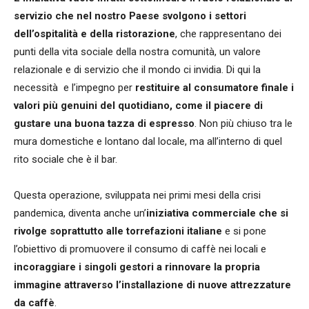
servizio che nel nostro Paese svolgono i settori
dell’ospitalità e della ristorazione
, che rappresentano dei
punti della vita sociale della nostra comunità, un valore
relazionale e di servizio che il mondo ci invidia. Di qui la
necessità
e l’impegno per
restituire al consumatore finale i
valori più genuini del quotidiano, come il piacere di
gustare una buona tazza di espresso
. Non più chiuso tra le
mura domestiche e lontano dal locale, ma all’interno di quel
rito sociale che è il bar.
Questa operazione, sviluppata nei primi mesi della crisi
pandemica, diventa anche un’
iniziativa commerciale che si
rivolge soprattutto alle torrefazioni italiane
e si pone
l’obiettivo di promuovere il consumo di caffè nei locali e
incoraggiare i singoli gestori a rinnovare la propria
immagine attraverso l’installazione di nuove attrezzature
da caffè
.