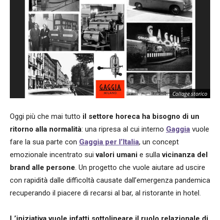
Collage storico
Oggi più che mai tutto
il settore horeca ha bisogno di un
ritorno alla normalità
: una ripresa al cui interno
Gaggia
vuole
fare la sua parte con
Gaggia per l’Italia
, un concept
emozionale incentrato sui
valori umani
e sulla
vicinanza del
brand alle persone
. Un progetto che vuole aiutare ad uscire
con rapidità dalle difficoltà causate dall’emergenza pandemica
recuperando il piacere di recarsi al bar, al ristorante in hotel.
L’iniziativa vuole infatti sottolineare il ruolo relazionale di