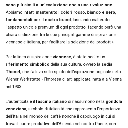
sono più simili a un'evoluzione che a una rivoluzione
.
Abbiamo infatti
mantenuto
i
colori rosso, bianco e nero,
fondamentali per il nostro brand
, lasciando inalterato
l'aspetto unico e premium di ogni prodotto, facendo però una
chiara distinzione tra le due principali gamme di ispirazione
viennese e italiana, per facilitare la selezione dei prodotti».
Per la linea di ispirazione
viennese
, è stato scelto un
riferimento simbolico
della sua cultura, ovvero la
sedia
Thonet
, che fa leva sullo spirito dell'ispirazione originale della
Wiener Werkstatte - l'impresa di arti applicate, nata a a Vienna
nel 1903.
L’autenticità e il
fascino italiano
si riassumono nella
gondola
veneziana
, simbolo di italianità che rappresenta l’importanza
dell’Italia nel mondo del caffè nonché il capoluogo in cui si
trova il cuore produttivo dell’Azienda nel nostro Paese, con