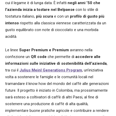
cui il legame è di lunga data. È infatti
negli anni ’50 che
l’azienda inizia a tostare nel Belpaese
con lo stile di
tostatura italiano,
più scura
e con un
profilo di gusto più
intenso
rispetto alla classica viennese caratterizzata da un
gusto equilibrato con note di cioccolato e una morbida
acidità.
Le linee
Super Premium e Premium
avranno nella
confezione un
QR code
che permette di
accedere alle
informazioni sulle iniziative di sostenibilità dell’azienda
,
tra cui il
Julius Meinl Generations Program
, un’iniziativa
volta a sostenere le famiglie e le comunità locali nel
tramandare il know how del mondo del caffè alle generazioni
future. Il progetto è iniziato in Colombia, ma prossimamente
sarà esteso a coltivatori di caffè di altri Paesi, al fine di
sostenere una produzione di caffè di alta qualità,
implementare buone pratiche agricole e contribuire a rendere