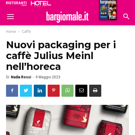
Ristoranti
Hoteldomani
Home
Caffè
Nuovi packaging per i
caffè Julius Meinl
nell’horeca
Di
Nadia Rossi
-
9 Maggio 2023