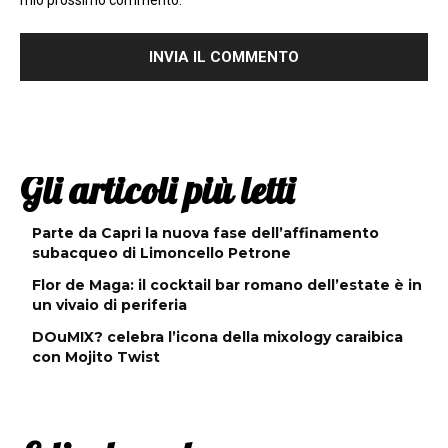
mio prossimo commento.
Gli articoli più letti
Parte da Capri la nuova fase dell’affinamento
subacqueo di Limoncello Petrone
Flor de Maga: il cocktail bar romano dell’estate è in
un vivaio di periferia
DOuMIX? celebra l’icona della mixology caraibica
con Mojito Twist