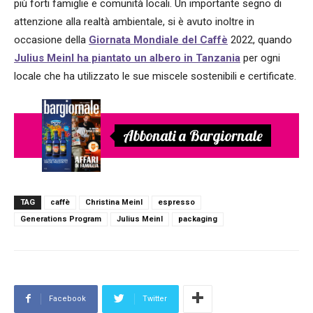
più forti famiglie e comunità locali. Un importante segno di
attenzione alla realtà ambientale, si è avuto inoltre in
occasione della
Giornata Mondiale del Caffè
2022, quando
Julius Meinl ha piantato un albero in Tanzania
per ogni
locale che ha utilizzato le sue miscele sostenibili e certificate.
Abbonati a Bargiornale
TAG
caffè
Christina Meinl
espresso
Generations Program
Julius Meinl
packaging
Facebook
Twitter