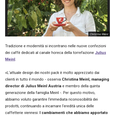
Christina Meinl
Tradizione e modernità si incontrano nelle nuove confezioni
dei caffè dedicati al canale horeca della torrefazione
Julius
Meinl
.
«L’attuale design dei nostri pack è molto apprezzato dai
clienti in tutto il mondo - osserva
Christina Meinl, managing
director di Julius Meinl Austria
e membro della quinta
generazione della famiglia Meinl -. Per questo motivo,
abbiamo voluto garantire l'immediata riconoscibilità dei
prodotti, continuando a incarnare l'eredità unica delle
caffetterie viennesi.
I cambiamenti che abbiamo apportato