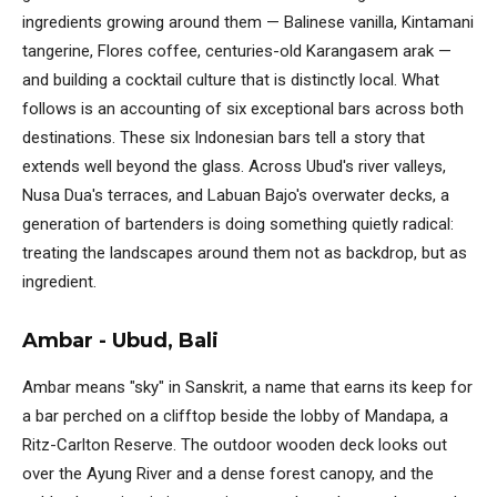
ingredients growing around them — Balinese vanilla, Kintamani
tangerine, Flores coffee, centuries-old Karangasem arak —
and building a cocktail culture that is distinctly local. What
follows is an accounting of six exceptional bars across both
destinations. These six Indonesian bars tell a story that
extends well beyond the glass. Across Ubud's river valleys,
Nusa Dua's terraces, and Labuan Bajo's overwater decks, a
generation of bartenders is doing something quietly radical:
treating the landscapes around them not as backdrop, but as
ingredient.
Ambar - Ubud, Bali
Ambar means "sky" in Sanskrit, a name that earns its keep for
a bar perched on a clifftop beside the lobby of Mandapa, a
Ritz-Carlton Reserve. The outdoor wooden deck looks out
over the Ayung River and a dense forest canopy, and the