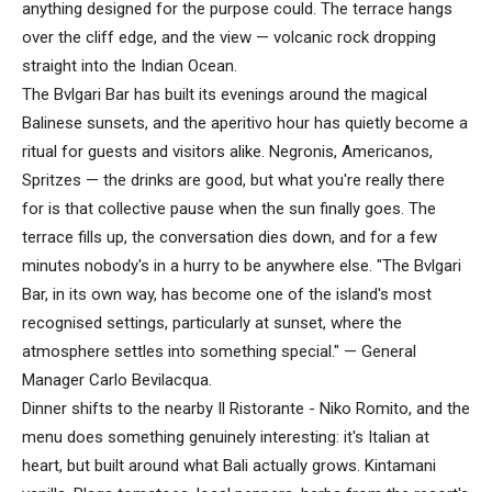
anything designed for the purpose could. The terrace hangs
over the cliff edge, and the view — volcanic rock dropping
straight into the Indian Ocean.
The Bvlgari Bar has built its evenings around the magical
Balinese sunsets, and the aperitivo hour has quietly become a
ritual for guests and visitors alike. Negronis, Americanos,
Spritzes — the drinks are good, but what you're really there
for is that collective pause when the sun finally goes. The
terrace fills up, the conversation dies down, and for a few
minutes nobody's in a hurry to be anywhere else. "The Bvlgari
Bar, in its own way, has become one of the island's most
recognised settings, particularly at sunset, where the
atmosphere settles into something special." — General
Manager Carlo Bevilacqua.
Dinner shifts to the nearby Il Ristorante - Niko Romito, and the
menu does something genuinely interesting: it's Italian at
heart, but built around what Bali actually grows. Kintamani