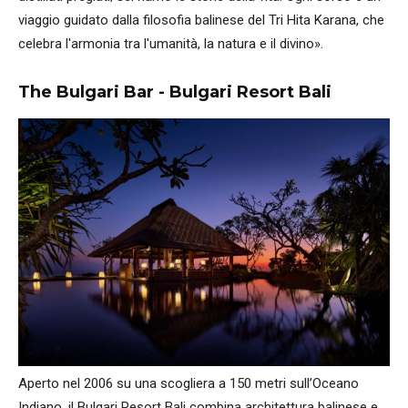
viaggio guidato dalla filosofia balinese del Tri Hita Karana, che
celebra l'armonia tra l'umanità, la natura e il divino».
The Bulgari Bar - Bulgari Resort Bali
Aperto nel 2006 su una scogliera a 150 metri sull’Oceano
Indiano, il Bulgari Resort Bali combina architettura balinese e