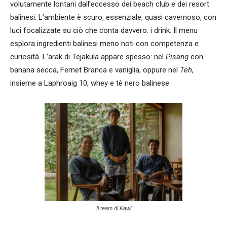
volutamente lontani dall’eccesso dei beach club e dei resort
balinesi. L’ambiente è scuro, essenziale, quasi cavernoso, con
luci focalizzate su ciò che conta davvero: i drink. Il menu
esplora ingredienti balinesi meno noti con competenza e
curiosità. L’arak di Tejakula appare spesso: nel
Pisang
con
banana secca, Fernet Branca e vaniglia, oppure nel
Teh
,
insieme a Laphroaig 10, whey e tè nero balinese.
Il team di Kawi