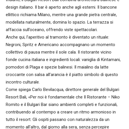
design italiano. Il bar è aperto anche agli esterni. Il bancone
ellittico richiama Milano, mentre una grande pietra centrale,
modellata naturalmente, domina lo spazio. La terrazza si
affaccia sull’oceano, offrendo viste spettacolari.
Anche qui, l’aperitivo al tramonto è diventato un rituale:
Negroni, Spritz e Americano accompagnano un momento
collettivo di pausa mentre il sole cala. Il ristorante vicino
fonde cucina italiana e ingredienti locali: vaniglia di Kintamani,
pomodori di Plaga e spezie balinesi. Il maialino da latte
croccante con salsa all’arancia è il piatto simbolo di questo
incontro culturale.
Come spiega Carlo Bevilacqua, direttore generale del Bulgari
Resort Bali, «Per noi è fondamentale che Il Ristorante – Niko
Romito e il Bulgari Bar siano ambienti completi e funzionali,
contribuendo al contempo a creare un ritmo armonioso in
tutto il resort. Gli ospiti passano con naturalezza da un
momento all'altro, dal giorno alla sera, senza percepire