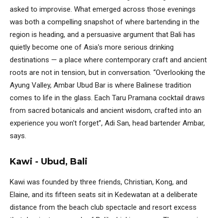
asked to improvise. What emerged across those evenings
was both a compelling snapshot of where bartending in the
region is heading, and a persuasive argument that Bali has
quietly become one of Asia's more serious drinking
destinations — a place where contemporary craft and ancient
roots are not in tension, but in conversation. “Overlooking the
Ayung Valley, Ambar Ubud Bar is where Balinese tradition
comes to life in the glass. Each Taru Pramana cocktail draws
from sacred botanicals and ancient wisdom, crafted into an
experience you won't forget”, Adi San, head bartender Ambar,
says.
Kawi - Ubud, Bali
Kawi was founded by three friends, Christian, Kong, and
Elaine, and its fifteen seats sit in Kedewatan at a deliberate
distance from the beach club spectacle and resort excess