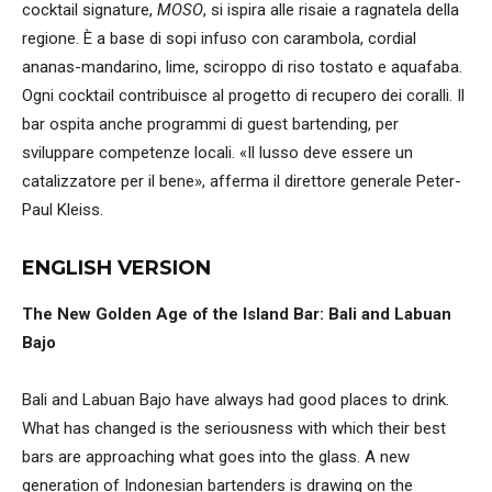
cocktail signature,
MOSO
, si ispira alle risaie a ragnatela della
regione. È a base di sopi infuso con carambola, cordial
ananas-mandarino, lime, sciroppo di riso tostato e aquafaba.
Ogni cocktail contribuisce al progetto di recupero dei coralli. Il
bar ospita anche programmi di guest bartending, per
sviluppare competenze locali. «Il lusso deve essere un
catalizzatore per il bene», afferma il direttore generale Peter-
Paul Kleiss.
ENGLISH VERSION
The New Golden Age of the Island Bar: Bali and Labuan
Bajo
Bali and Labuan Bajo have always had good places to drink.
What has changed is the seriousness with which their best
bars are approaching what goes into the glass. A new
generation of Indonesian bartenders is drawing on the