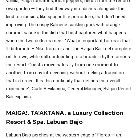
vanilla, Plaga tomatoes, local peppers, herbs from the resort's
own garden — they find their way into dishes alongside the
kind of classics, like spaghetti e pomodoro, that don't need
improving. The crispy Balinese suckling pork with orange
caramel sauce is the dish that best captures what happens
when the two cultures meet. “What is important for us is that
Il Ristorante – Niko Romito and The Bvlgari Bar feel complete
on its own, while still contributing to a broader rhythm across
the resort. Guests move naturally from one moment to
another, from day into evening, without feeling a transition
that is forced. It is this continuity that defines the overall
experience”, Carlo Bevilacqua, General Manager, Bvlgari Resort
Bali explains.
MAIGA!, TA’AKTANA, a Luxury Collection
Resort & Spa, Labuan Bajo
Labuan Bajo perches at the western edge of Flores — an