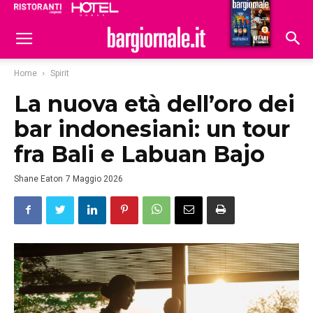
Ristoranti
Hoteldomani
Home
Spirit
La nuova età dell’oro dei
bar indonesiani: un tour
fra Bali e Labuan Bajo
Shane Eaton
7 Maggio 2026