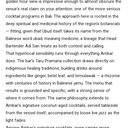
golden hour view is impressive enough to almost obscure the
venue's real claim on your attention: one of the more serious
cocktail programs in Bali. The approach here is rooted in the
deep spiritual and medicinal history of the region's botanicals
— fitting, given that Ubud itself takes its name from the
Balinese word ubad, meaning medicine, a lineage that Head
Bartender Adi San treats as both context and calling.
That hyperlocal sensibility runs through everything Ambar
does. The bar's Taru Pramana collection draws directly on
indigenous healing traditions, building drinks around
ingredients like ginger, betel leaf, and temulawak — a rhizome
with centuries of history in Balinese jamu. The menu that
results is grounded and specific, with a strong sense of
where it comes from. The same philosophy extends to
Ambar's signature coconut-aged cocktails, served tableside
from the vessel itself, accompanied by loose live jazz as the
light fades.
Among Ambar's signature cocktails, none carries more