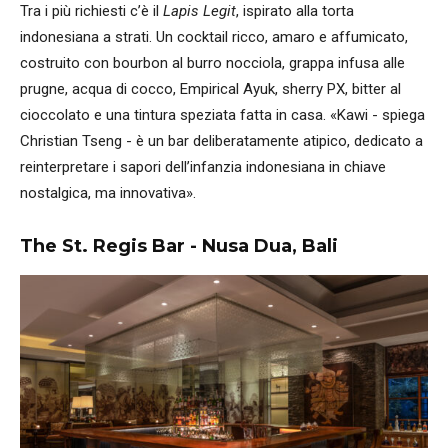
Tra i più richiesti c’è il
Lapis Legit
, ispirato alla torta
indonesiana a strati. Un cocktail ricco, amaro e affumicato,
costruito con bourbon al burro nocciola, grappa infusa alle
prugne, acqua di cocco, Empirical Ayuk, sherry PX, bitter al
cioccolato e una tintura speziata fatta in casa. «Kawi - spiega
Christian Tseng - è un bar deliberatamente atipico, dedicato a
reinterpretare i sapori dell’infanzia indonesiana in chiave
nostalgica, ma innovativa».
The St. Regis Bar - Nusa Dua, Bali