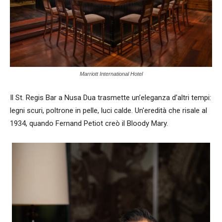
Marriott International Hotel
Il St. Regis Bar a Nusa Dua trasmette un’eleganza d’altri tempi:
legni scuri, poltrone in pelle, luci calde. Un'eredità che risale al
1934, quando Fernand Petiot creò il Bloody Mary.