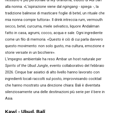
alla nonna. «L’ispirazione viene dal
ngingang -
spiega -, la
tradizione balinese di masticare foglie di betel, un rituale che
mia nonna compie tuttora». Il drink intreccia rum, vermouth
secco, betel, curcuma, miele selvatico, liquore Andaliman
fatto in casa, agrumi, cocco, acqua e sale. Ogni ingrediente
come un filo di memoria. «Questo è ciò di cui parla davvero
questo movimento: non solo gusto, ma cultura, emozione e
storie versate in un bicchiere».
L’impegno ambientale ha reso Ambar un host naturale per
Spirits of the Ubud Jungle
, evento collaborativo del febbraio
2026. Cinque bar asiatici di alto livello hanno lavorato con
ingredienti locali raccolti sul posto, improvvisando cocktail
che hanno mostrato una direzione chiara: Bali è diventata
silenziosamente una delle destinazioni più serie per il bere in
Asia.
Kawi - Ubud, Bali