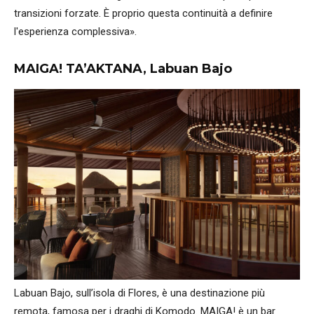
transizioni forzate. È proprio questa continuità a definire
l'esperienza complessiva».
MAIGA! TA’AKTANA, Labuan Bajo
Labuan Bajo, sull’isola di Flores, è una destinazione più
remota, famosa per i draghi di Komodo. MAIGA! è un bar