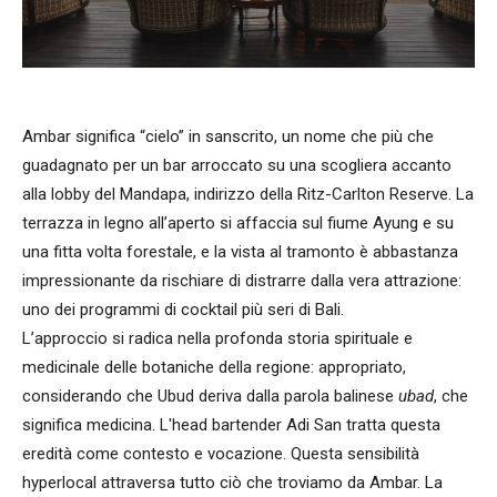
Ambar significa “cielo” in sanscrito, un nome che più che
guadagnato per un bar arroccato su una scogliera accanto
alla lobby del Mandapa, indirizzo della Ritz-Carlton Reserve. La
terrazza in legno all’aperto si affaccia sul fiume Ayung e su
una fitta volta forestale, e la vista al tramonto è abbastanza
impressionante da rischiare di distrarre dalla vera attrazione:
uno dei programmi di cocktail più seri di Bali.
L’approccio si radica nella profonda storia spirituale e
medicinale delle botaniche della regione: appropriato,
considerando che Ubud deriva dalla parola balinese
ubad
, che
significa medicina. L'head bartender Adi San tratta questa
eredità come contesto e vocazione. Questa sensibilità
hyperlocal attraversa tutto ciò che troviamo da Ambar. La