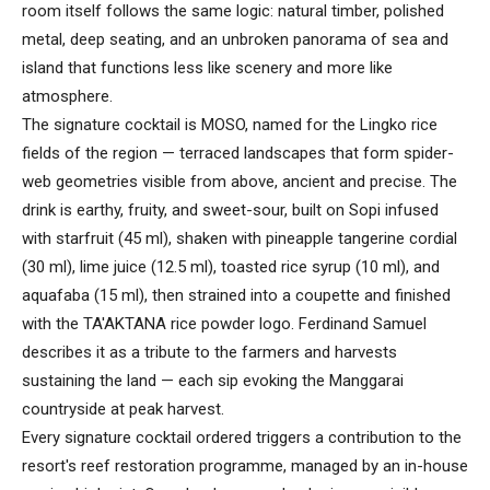
room itself follows the same logic: natural timber, polished
metal, deep seating, and an unbroken panorama of sea and
island that functions less like scenery and more like
atmosphere.
The signature cocktail is MOSO, named for the Lingko rice
fields of the region — terraced landscapes that form spider-
web geometries visible from above, ancient and precise. The
drink is earthy, fruity, and sweet-sour, built on Sopi infused
with starfruit (45 ml), shaken with pineapple tangerine cordial
(30 ml), lime juice (12.5 ml), toasted rice syrup (10 ml), and
aquafaba (15 ml), then strained into a coupette and finished
with the TA'AKTANA rice powder logo. Ferdinand Samuel
describes it as a tribute to the farmers and harvests
sustaining the land — each sip evoking the Manggarai
countryside at peak harvest.
Every signature cocktail ordered triggers a contribution to the
resort's reef restoration programme, managed by an in-house