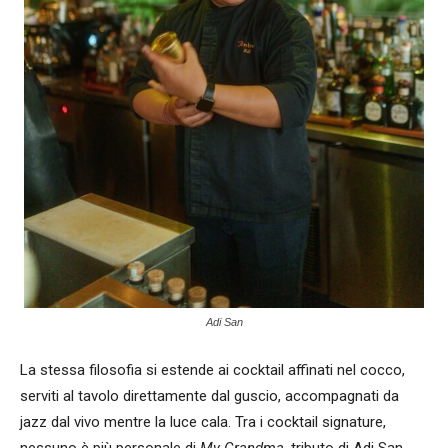
Adi San
La stessa filosofia si estende ai cocktail affinati nel cocco,
serviti al tavolo direttamente dal guscio, accompagnati da
jazz dal vivo mentre la luce cala. Tra i cocktail signature,
nessuno è più personale di
My Grandma
, tributo di Adi San