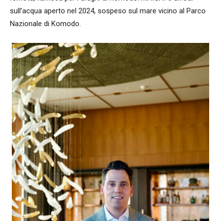
sull’acqua aperto nel 2024, sospeso sul mare vicino al Parco
Nazionale di Komodo.