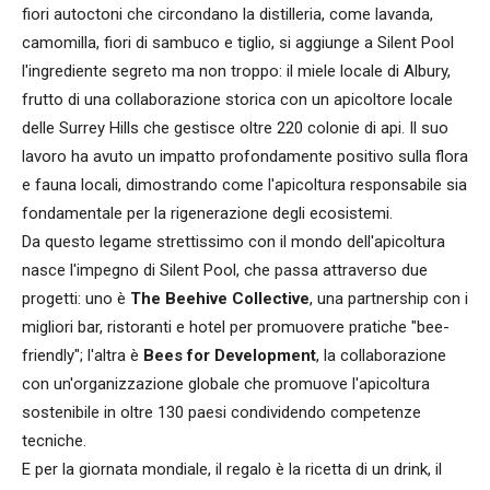
fiori autoctoni che circondano la distilleria, come lavanda,
camomilla, fiori di sambuco e tiglio, si aggiunge a Silent Pool
l'ingrediente segreto ma non troppo: il miele locale di Albury,
frutto di una collaborazione storica con un apicoltore locale
delle Surrey Hills che gestisce oltre 220 colonie di api. Il suo
lavoro ha avuto un impatto profondamente positivo sulla flora
e fauna locali, dimostrando come l'apicoltura responsabile sia
fondamentale per la rigenerazione degli ecosistemi.
Da questo legame strettissimo con il mondo dell'apicoltura
nasce l'impegno di Silent Pool, che passa attraverso due
progetti: uno è
The Beehive Collective
, una partnership con i
migliori bar, ristoranti e hotel per promuovere pratiche "bee-
friendly"; l'altra è
Bees for Development
, la collaborazione
con un'organizzazione globale che promuove l'apicoltura
sostenibile in oltre 130 paesi condividendo competenze
tecniche.
E per la giornata mondiale, il regalo è la ricetta di un drink, il