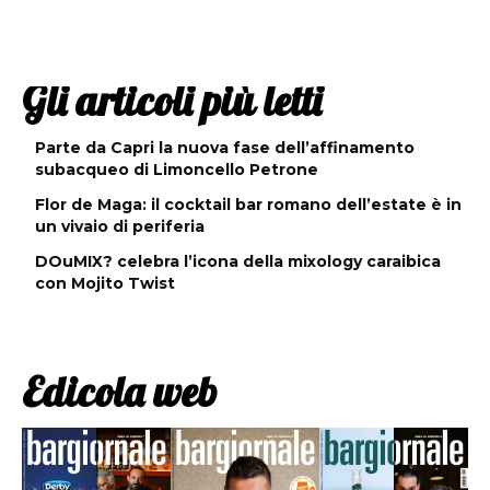
Gli articoli più letti
Parte da Capri la nuova fase dell’affinamento
subacqueo di Limoncello Petrone
Flor de Maga: il cocktail bar romano dell’estate è in
un vivaio di periferia
DOuMIX? celebra l’icona della mixology caraibica
con Mojito Twist
Edicola web