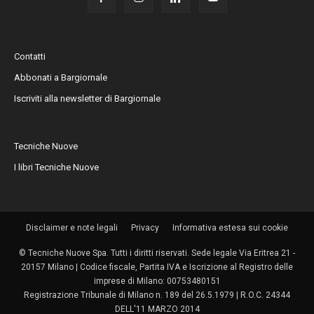
Contatti
Abbonati a Bargiornale
Iscriviti alla newsletter di Bargiornale
Tecniche Nuove
I libri Tecniche Nuove
Disclaimer e note legali
Privacy
Informativa estesa sui cookie
© Tecniche Nuove Spa. Tutti i diritti riservati. Sede legale Via Eritrea 21 -
20157 Milano | Codice fiscale, Partita IVA e Iscrizione al Registro delle
imprese di Milano: 00753480151
Registrazione Tribunale di Milano n. 189 del 26.5.1979 | R.O.C. 24344
DELL'11 MARZO 2014