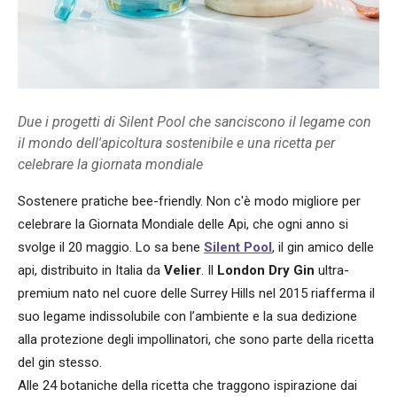
Due i progetti di Silent Pool che sanciscono il legame con
il mondo dell'apicoltura sostenibile e una ricetta per
celebrare la giornata mondiale
Sostenere pratiche bee-friendly. Non c'è modo migliore per
celebrare la Giornata Mondiale delle Api, che ogni anno si
svolge il 20 maggio. Lo sa bene
Silent Pool
, il gin amico delle
api, distribuito in Italia da
Velier
. Il
London Dry Gin
ultra-
premium nato nel cuore delle Surrey Hills nel 2015 riafferma il
suo legame indissolubile con l’ambiente e la sua dedizione
alla protezione degli impollinatori, che sono parte della ricetta
del gin stesso.
Alle 24 botaniche della ricetta che traggono ispirazione dai