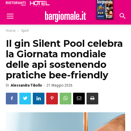
Ristoranti
Hoteldomani
Home
Spirit
Il gin Silent Pool celebra
la Giornata mondiale
delle api sostenendo
pratiche bee-friendly
Di
Alessandra Tibollo
-
21 Maggio 2026