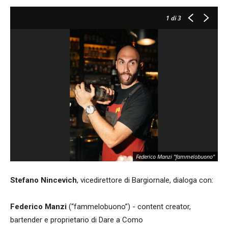
1
di 3
Federico Manzi "fammelobuono"
Stefano Nincevich
, vicedirettore di Bargiornale, dialoga con:
Federico Manzi
(“fammelobuono”) - content creator,
bartender e proprietario di Dare a Como