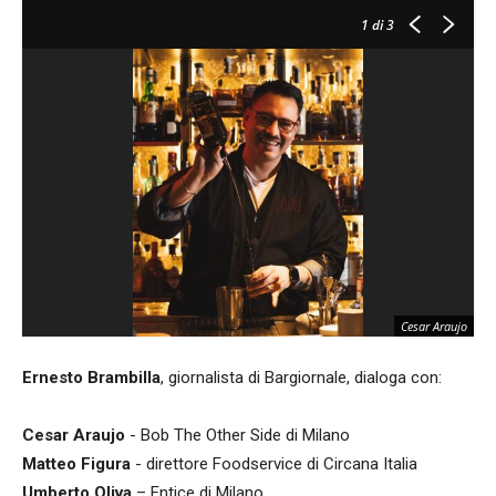
1
di 3
Cesar Araujo
Ernesto Brambilla
, giornalista di Bargiornale, dialoga con:
Cesar Araujo
- Bob The Other Side di Milano
Matteo Figura
- direttore Foodservice di Circana Italia
Umberto Oliva
– Entice di Milano