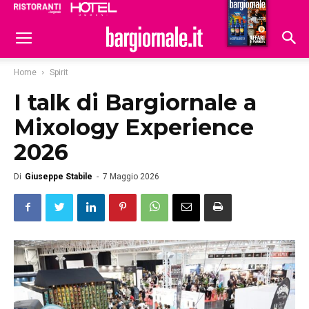
Ristoranti
Hoteldomani
Home
Spirit
I talk di Bargiornale a
Mixology Experience
2026
Di
Giuseppe Stabile
-
7 Maggio 2026