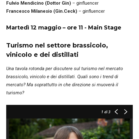
Fulvio Mendicino (Dottor Gin)
– ginfluencer
Francesco Milanesio (Gin.Ceck)
– ginfluencer
Martedì 12 maggio – ore 11 - Main Stage
Turismo nel settore brassicolo,
vinicolo e dei distillati
Una tavola rotonda per discutere sul turismo nel mercato
brassicolo, vinicolo e dei distillati. Quali sono i trend di
mercato? Ma soprattutto in che direzione si muoverà il
turismo?
1
di 3