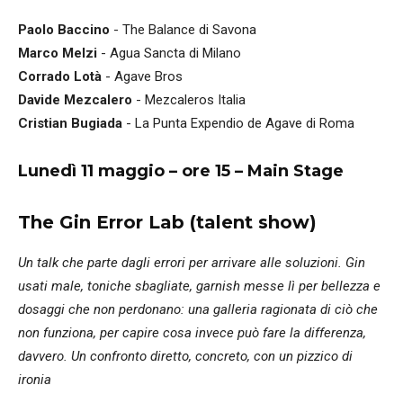
Paolo Baccino
- The Balance di Savona
Marco Melzi
- Agua Sancta di Milano
Corrado Lotà
- Agave Bros
Davide Mezcalero
- Mezcaleros Italia
Cristian Bugiada
- La Punta Expendio de Agave di Roma
Lunedì 11 maggio – ore 15 – Main Stage
The Gin Error Lab (talent show)
Un talk che parte dagli errori per arrivare alle soluzioni. Gin
usati male, toniche sbagliate, garnish messe lì per bellezza e
dosaggi che non perdonano: una galleria ragionata di ciò che
non funziona, per capire cosa invece può fare la differenza,
davvero. Un confronto diretto, concreto, con un pizzico di
ironia