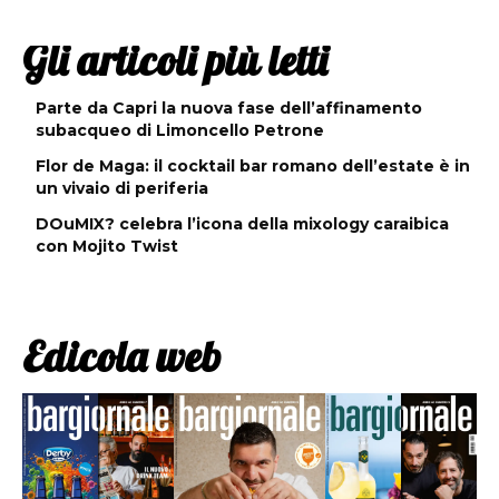
Gli articoli più letti
Parte da Capri la nuova fase dell’affinamento
subacqueo di Limoncello Petrone
Flor de Maga: il cocktail bar romano dell’estate è in
un vivaio di periferia
DOuMIX? celebra l’icona della mixology caraibica
con Mojito Twist
Edicola web