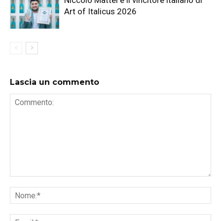
Niccolò Mattei è il vincitore italiano di
Art of Italicus 2026
Lascia un commento