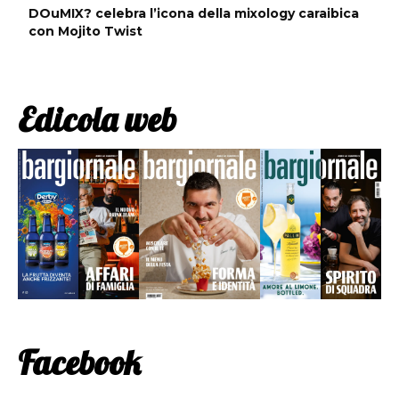
DOuMIX? celebra l’icona della mixology caraibica
con Mojito Twist
Edicola web
Facebook