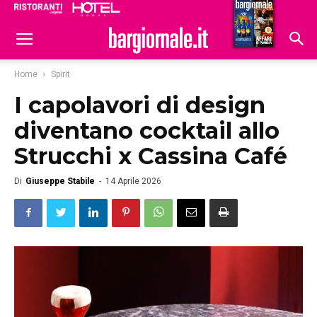
Ristoranti
Hoteldomani
Home
Spirit
I capolavori di design
diventano cocktail allo
Strucchi x Cassina Café
Di
Giuseppe Stabile
-
14 Aprile 2026