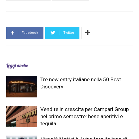
Facebook
Twitter
Leggi anche
Tre new entry italiane nella 50 Best
Discovery
Vendite in crescita per Campari Group
nel primo semestre: bene aperitivi e
tequila