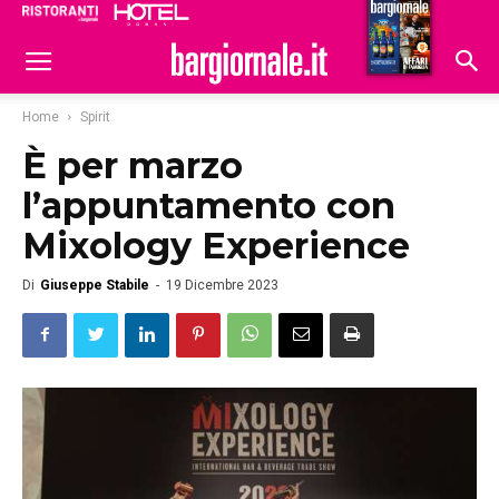
Ristoranti
Hoteldomani
Home
Spirit
È per marzo
l’appuntamento con
Mixology Experience
Di
Giuseppe Stabile
-
19 Dicembre 2023