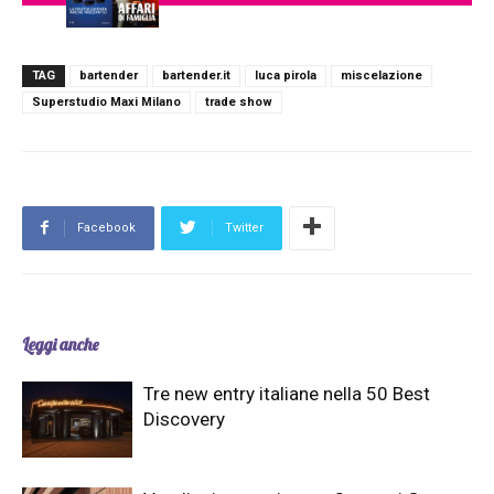
TAG
bartender
bartender.it
luca pirola
miscelazione
Superstudio Maxi Milano
trade show
Facebook
Twitter
Leggi anche
Tre new entry italiane nella 50 Best
Discovery