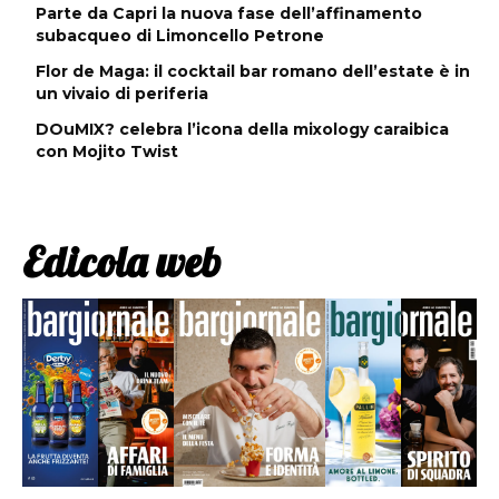
Parte da Capri la nuova fase dell’affinamento
subacqueo di Limoncello Petrone
Flor de Maga: il cocktail bar romano dell’estate è in
un vivaio di periferia
DOuMIX? celebra l’icona della mixology caraibica
con Mojito Twist
Edicola web