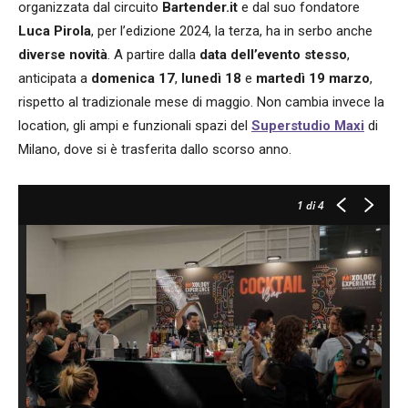
organizzata dal circuito
Bartender.it
e dal suo fondatore
Luca Pirola
, per l’edizione 2024, la terza, ha in serbo anche
diverse novità
. A partire dalla
data dell’evento stesso
,
anticipata a
domenica 17
,
lunedì 18
e
martedì 19 marzo
,
rispetto al tradizionale mese di maggio. Non cambia invece la
location, gli ampi e funzionali spazi del
Superstudio Maxi
di
Milano, dove si è trasferita dallo scorso anno.
1
di 4