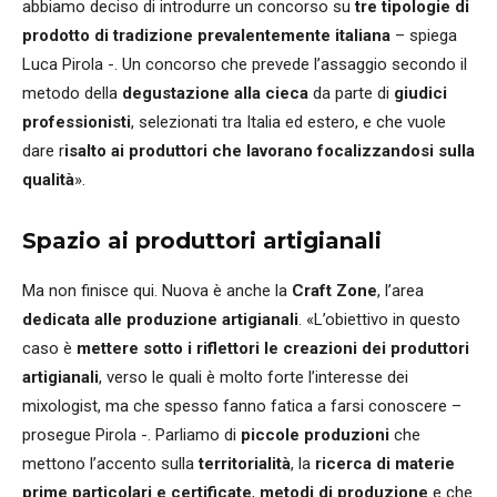
abbiamo deciso di introdurre un concorso su
tre tipologie di
prodotto di tradizione prevalentemente italiana
– spiega
Luca Pirola -. Un concorso che prevede l’assaggio secondo il
metodo della
degustazione alla cieca
da parte di
giudici
professionisti
, selezionati tra Italia ed estero, e che vuole
dare r
isalto ai produttori che lavorano focalizzandosi sulla
qualità
».
Spazio ai produttori artigianali
Ma non finisce qui. Nuova è anche la
Craft Zone
, l’area
dedicata alle produzione artigianali
. «L’obiettivo in questo
caso è
mettere sotto i riflettori le creazioni dei produttori
artigianali
, verso le quali è molto forte l’interesse dei
mixologist, ma che spesso fanno fatica a farsi conoscere –
prosegue Pirola -. Parliamo di
piccole produzioni
che
mettono l’accento sulla
territorialità
, la
ricerca di materie
prime particolari e certificate
,
metodi di produzione
e che