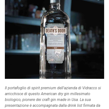
Il portafoglio di spirit premium dell'azienda di Vidracco si
arricchisce di questo American dry gin millesimato
biologico, pionere dei craft gin made in Usa. La sua
presentazione è accompagnata dalla drink list firmata da