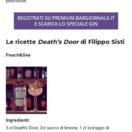
pericolose.
REGISTRATI SU PREMIUM.BARGIORNALE.IT
E SCARICA LO SPECIALE GIN
Le ricette
Death’s Door
di Filippo Sisti
Peach&Sea
Ingredienti:
5 cl Death’s Door, 2cl succo di limone, 1 cl sciroppo di