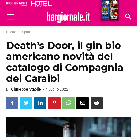
Ristoranti
Hoteldomani
Home
Spirit
Death’s Door, il gin bio
americano novità del
catalogo di Compagnia
dei Caraibi
Di
Giuseppe Stabile
-
4 Luglio 2022