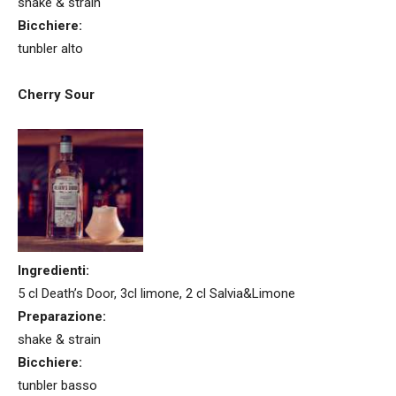
shake & strain
Bicchiere:
tunbler alto
Cherry Sour
Ingredienti:
5 cl Death’s Door, 3cl limone, 2 cl Salvia&Limone
Preparazione:
shake & strain
Bicchiere:
tunbler basso