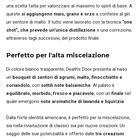
una scelta fatta per valorizzare al massimo lo spirit di base. A
queste
si aggiungono mais, grano e orzo
a conferire al gin
un sentore di malto. Il tutto viene lavorato con la tecnica
“one
shot”, che prevede un’unica distillazione
e una correzione,
attraverso tagli successivi, del prodotto finale.
Perfetto per l'alta miscelazione
Di colore bianco trasparente, Death’s Door presenta al naso
un
bouquet di sentori di agrumi, malto, finocchietto e
coriandolo
, con
sottili note balsamiche
. Al palato è
equilibrato, morbido, fresco e piacevole
, con un
finale
nel
quale emergono
note aromatiche di lavanda e liquirizia
.
Dalla forte identità americana, è perfetto per la miscelazione,
sia nella rivisitazione di classici sia per nuove creazioni. Un
saggio delle sue potenzialità è offerto dalle
tre creazioni