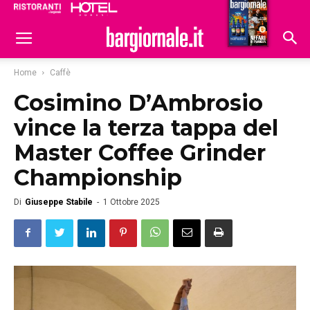
Ristoranti
Hoteldomani
Home
Caffè
Cosimino D’Ambrosio
vince la terza tappa del
Master Coffee Grinder
Championship
Di
Giuseppe Stabile
-
1 Ottobre 2025