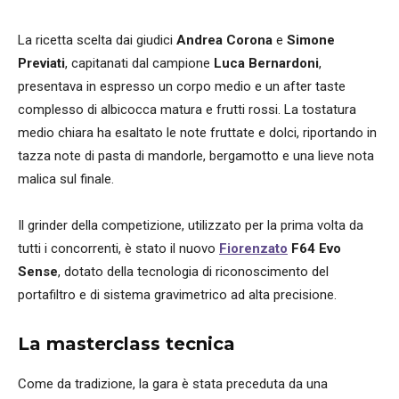
La ricetta scelta dai giudici
Andrea Corona
e
Simone
Previati
, capitanati dal campione
Luca Bernardoni
,
presentava in espresso un corpo medio e un after taste
complesso di albicocca matura e frutti rossi. La tostatura
medio chiara ha esaltato le note fruttate e dolci, riportando in
tazza note di pasta di mandorle, bergamotto e una lieve nota
malica sul finale.
Il grinder della competizione, utilizzato per la prima volta da
tutti i concorrenti, è stato il nuovo
Fiorenzato
F64 Evo
Sense
, dotato della tecnologia di riconoscimento del
portafiltro e di sistema gravimetrico ad alta precisione.
La masterclass tecnica
Come da tradizione, la gara è stata preceduta da una