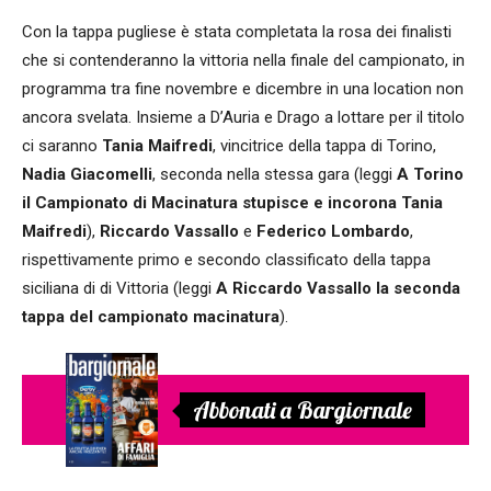
Con la tappa pugliese è stata completata la rosa dei finalisti
che si contenderanno la vittoria nella finale del campionato, in
programma tra fine novembre e dicembre in una location non
ancora svelata. Insieme a D’Auria e Drago a lottare per il titolo
ci saranno
Tania Maifredi
, vincitrice della tappa di Torino,
Nadia Giacomelli
, seconda nella stessa gara (leggi
A Torino
il Campionato di Macinatura stupisce e incorona Tania
Maifredi
),
Riccardo Vassallo
e
Federico Lombardo
,
rispettivamente primo e secondo classificato della tappa
siciliana di di Vittoria (leggi
A Riccardo Vassallo la seconda
tappa del campionato macinatura
).
Abbonati a Bargiornale