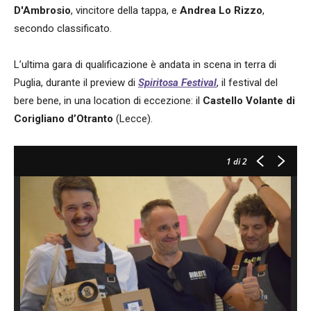
D'Ambrosio
, vincitore della tappa, e
Andrea Lo Rizzo
,
secondo classificato.
L’ultima gara di qualificazione è andata in scena in terra di
Puglia, durante il preview di
Spiritosa Festival
, il festival del
bere bene, in una location di eccezione: il
Castello Volante di
Corigliano d’Otranto
(Lecce).
1
di 2