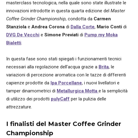
masterclass tecnologica, nella quale sono state illustrate le
innovazioni introdotte in questa quarta edizione del
Master
Coffee Grinder Championship
, condotta da
Carmen
Stanziola
e
Andrea Corona
di
Dalla Corte
,
Mario Conti
di
DVG De Vecchi
e
Simone Previati
di
Pump my Moka
Bialetti
.
In questa fase sono stati spiegati i funzionamenti tecnici
necessari alla regolazione dell’acqua grazie a
Brita
, le
variazioni di percezione aromatica con le tazze di differenti
capienze prodotte da
Ipa Porcellane
, i nuovi livellatori e
tamper dinamometrici di
Metallurgica Motta
e la semplicità
di utilizzo dei prodotti
pulyCaff
per la pulizia delle
attrezzature.
I finalisti del Master Coffee Grinder
Championship