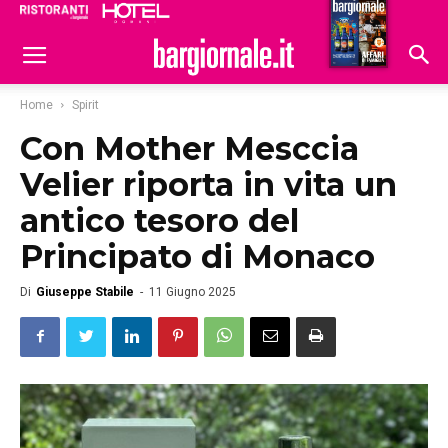
Ristoranti
Hoteldomani
Home
Spirit
Con Mother Mesccia
Velier riporta in vita un
antico tesoro del
Principato di Monaco
Di
Giuseppe Stabile
-
11 Giugno 2025