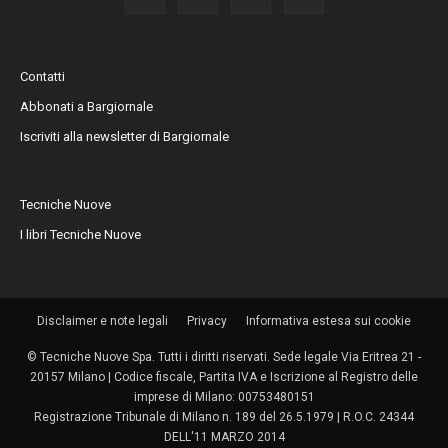
Contatti
Abbonati a Bargiornale
Iscriviti alla newsletter di Bargiornale
Tecniche Nuove
I libri Tecniche Nuove
Disclaimer e note legali
Privacy
Informativa estesa sui cookie
© Tecniche Nuove Spa. Tutti i diritti riservati. Sede legale Via Eritrea 21 -
20157 Milano | Codice fiscale, Partita IVA e Iscrizione al Registro delle
imprese di Milano: 00753480151
Registrazione Tribunale di Milano n. 189 del 26.5.1979 | R.O.C. 24344
DELL'11 MARZO 2014