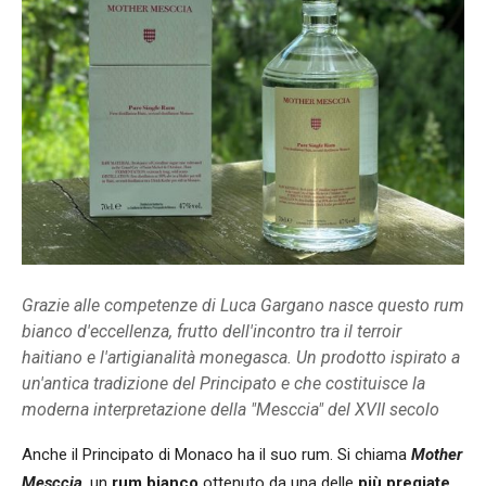
Grazie alle competenze di Luca Gargano nasce questo rum
bianco d'eccellenza, frutto dell'incontro tra il terroir
haitiano e l'artigianalità monegasca. Un prodotto ispirato a
un'antica tradizione del Principato e che costituisce la
moderna interpretazione della "Mesccia" del XVII secolo
Anche il Principato di Monaco ha il suo rum. Si chiama
Mother
Mesccia
, un
rum bianco
ottenuto da una delle
più pregiate