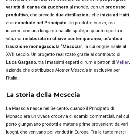
varietà di canna da zucchero
al mondo, con un
processo
produttivo
, che prevede
due distillazioni
, che
inizia ad Haiti
e si conclude nel Principato
. Un prodotto nuovo, ma
insieme con una lunga storia alle spalle, in quanto riporta in
vita, ma
rielaborata in chiave contemporanea
, un’
antica
tradizione monegasca
, la
“Mesccia”
, la cui origine risale al
XVII secolo. Un progetto realizzato grazie al contributo di
Luca Gargano
, tra i massimi esperti di rum e patron di
Velier
,
azienda che distribuisce
Mother Mesccia
in esclusiva per
l’Italia.
La storia della Mesccia
La Masscia nasce nel Seicento, quando il Principato di
Monaco era un vivace crocevia di scambi commerciali, nel cui
porto giungevano prodotti e materie prime provenienti da vari
luoghi, che venivano poi venduti in Europa. Tra le tante merci