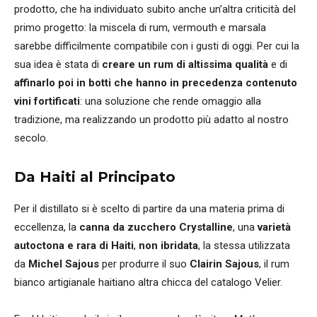
prodotto, che ha individuato subito anche un’altra criticità del
primo progetto: la miscela di rum, vermouth e marsala
sarebbe difficilmente compatibile con i gusti di oggi. Per cui la
sua idea è stata di
creare un rum di altissima qualità
e di
affinarlo poi in botti che hanno in precedenza contenuto
vini fortificati
: una soluzione che rende omaggio alla
tradizione, ma realizzando un prodotto più adatto al nostro
secolo.
Da Haiti al Principato
Per il distillato si è scelto di partire da una materia prima di
eccellenza, la
canna da zucchero Crystalline
, una
varietà
autoctona e rara di Haiti
,
non ibridata
, la stessa utilizzata
da
Michel Sajous
per produrre il suo
Clairin Sajous
, il rum
bianco artigianale haitiano altra chicca del catalogo Velier.