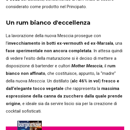
considerato come prodotto nel Principato.
Un rum bianco d'eccellenza
La lavorazione della nuova Mesccia prosegue con
l’
invecchiamento in botti ex-vermouth ed ex-Marsala
, una
fase sperimentale non ancora completata
. In attesa quindi
di vedere l’esito della maturazione si è deciso di mettere a
disposizione di bartender e cultori
Mother Mesccia
, il
rum
bianco non affinato
, che costituisce, appunto, la “madre”
della nuova
Mesccia
. Un distillato (
alc 46% in vol
)
fresco e
dall’elegante tocco vegetale
che rappresenta la
massima
espressione della canna da zucchero dalla quale prende
origine
, e ideale sia da servire liscio sia per la creazione di
cocktail sofisticati.