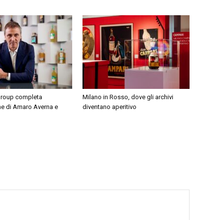
Group completa
Milano in Rosso, dove gli archivi
ne di Amaro Averna e
diventano aperitivo