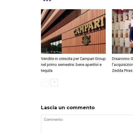
Vendite in crescita per Campari Group
Disaronno 
nel primo semestre: bene aperitivi e
l’acquisizio
tequila
Zedda Piras
Lascia un commento