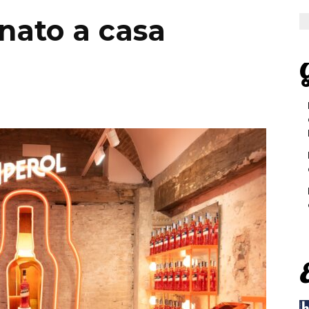
nato a casa
G