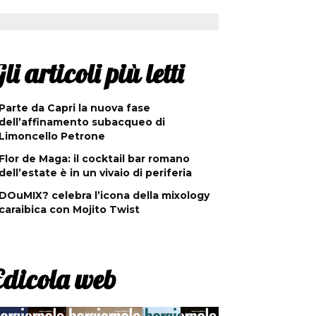
li articoli più letti
Parte da Capri la nuova fase
dell’affinamento subacqueo di
Limoncello Petrone
Flor de Maga: il cocktail bar romano
dell’estate è in un vivaio di periferia
DOuMIX? celebra l’icona della mixology
caraibica con Mojito Twist
Edicola web