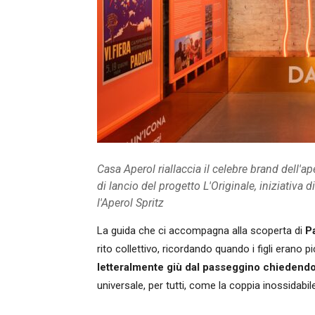
Casa Aperol riallaccia il celebre brand dell'a
di lancio del progetto L'Originale, iniziativa
l'Aperol Spritz
La guida che ci accompagna alla scoperta di
P
rito collettivo, ricordando quando i figli erano 
letteralmente giù dal passeggino chiedend
universale, per tutti, come la coppia inossidabile