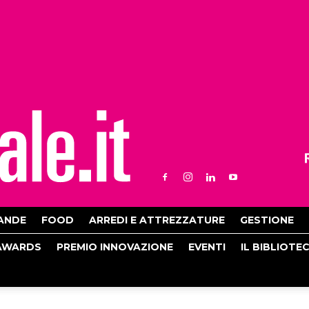
ANDE
FOOD
ARREDI E ATTREZZATURE
GESTIONE
AWARDS
PREMIO INNOVAZIONE
EVENTI
IL BIBLIOTE