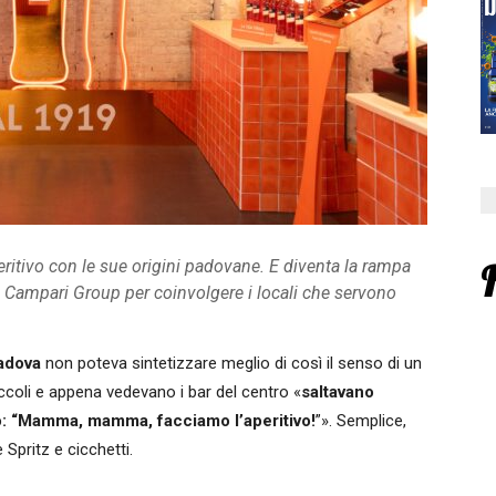
peritivo con le sue origini padovane. E diventa la rampa
 di Campari Group per coinvolgere i locali che servono
adova
non poteva sintetizzare meglio di così il senso di un
piccoli e appena vedevano i bar del centro «
saltavano
o: “Mamma, mamma, facciamo l’aperitivo!
”». Semplice,
 Spritz e cicchetti.