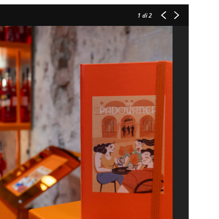
1
di 2