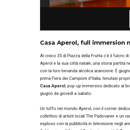
Casa Aperol, full immersion n
Al civico 35 di Piazza della Frutta c’è il fulcro
Aperol e la sua città natale; una storia partita n
con la loro bevanda alcolica arancione. È giugno
prima Fiera dei Campioni d’Italia, tenutasi propri
Casa Aperol
, pop-up immersivo dedicato al br
giugno da giovedì a sabato.
Un tuffo nel mondo Aperol, con il corner dedicat
collettivo di artisti locali The Padovaner e un 
esploso con la pubblicità in televisione negli ann