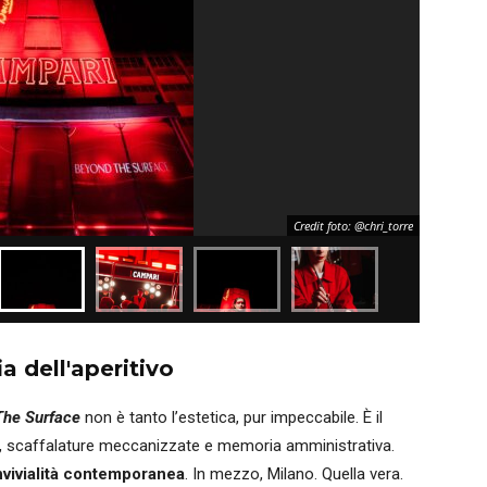
Credit foto: @chri_torre
a dell'aperitivo
The Surface
non è tanto l’estetica, pur impeccabile. È il
i, scaffalature meccanizzate e memoria amministrativa.
vivialità contemporanea
. In mezzo, Milano. Quella vera.