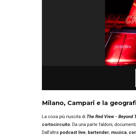
Milano, Campari e la geografi
La cosa più riuscita di
The Red View - Beyond 
cortocircuito
. Da una parte faldoni, document
Dall’altra
podcast live
,
bartender
,
musica
,
con