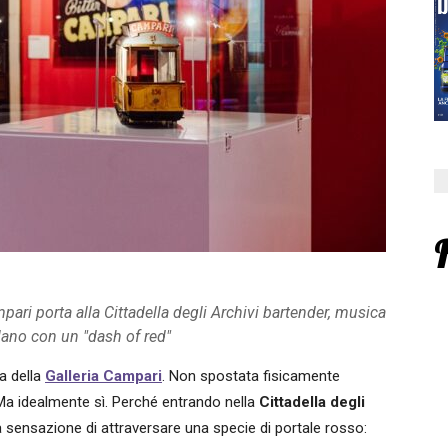
ri porta alla Cittadella degli Archivi bartender, musica
lano con un "dash of red"
a della
Galleria Campari
. Non spostata fisicamente
 Ma idealmente sì. Perché entrando nella
Cittadella degli
sensazione di attraversare una specie di portale rosso: