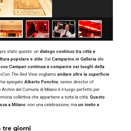
mpre stato questo: un
dialogo continuo tra città e
ltura popolare e stile
. Dal
Camparino in Galleria
alle
osso Campari continua a comparire nei luoghi della
. «Con
The Red View
vogliamo
andare oltre la superficie
, ha spiegato
Alberto Ponchio
, senior director of
 Archivi del Comune di Milano è il luogo perfetto per
oria collettiva che appartiene a tutta la città.
Questo
cosa a Milano
: non una celebrazione, ma
un invito a
 tre giorni