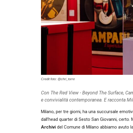
Credit foto: @chri_torre
Con The Red View - Beyond The Surface, Campa
e convivialità contemporanea. E racconta Mi
Milano, per tre giorni, ha una succursale emotiv
dall’head quarter di Sesto San Giovanni, certo.
Archivi
del Comune di Milano abbiamo avuto la 