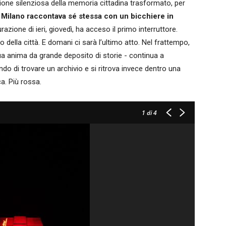
one silenziosa della memoria cittadina trasformato, per
Milano raccontava sé stessa con un bicchiere in
urazione di ieri, giovedì, ha acceso il primo interruttore.
o della città. E domani ci sarà l’ultimo atto. Nel frattempo,
 sua anima da grande deposito di storie - continua a
do di trovare un archivio e si ritrova invece dentro una
a. Più rossa.
1
di 4