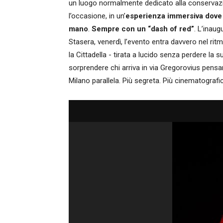
un luogo normalmente dedicato alla conservazi
l’occasione, in un’
esperienza immersiva dove 
mano
.
Sempre con un “dash of red”
. L’inaug
Stasera, venerdì, l’evento entra davvero nel ritm
la Cittadella - tirata a lucido senza perdere la
sorprendere chi arriva in via Gregorovius pensan
Milano parallela. Più segreta. Più cinematografic