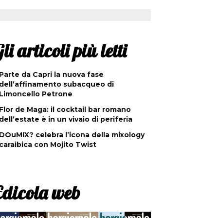
li articoli più letti
Parte da Capri la nuova fase
dell’affinamento subacqueo di
Limoncello Petrone
Flor de Maga: il cocktail bar romano
dell’estate è in un vivaio di periferia
DOuMIX? celebra l’icona della mixology
caraibica con Mojito Twist
Edicola web