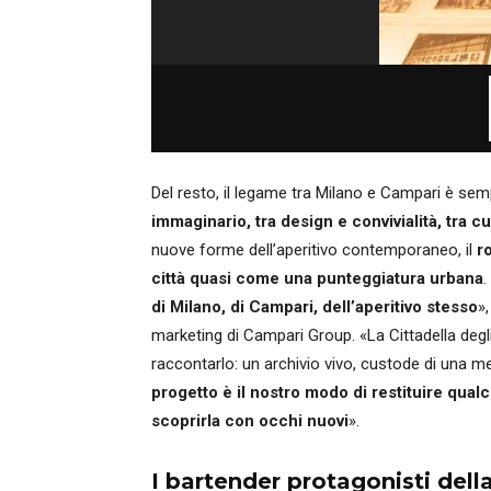
Del resto, il legame tra Milano e Campari è se
immaginario, tra design e convivialità, tra cu
nuove forme dell’aperitivo contemporaneo, il
r
città quasi come una punteggiatura urbana
di Milano, di Campari, dell’aperitivo stesso
»
marketing di Campari Group. «La Cittadella degli
raccontarlo: un archivio vivo, custode di una mem
progetto è il nostro modo di restituire qual
scoprirla con occhi nuovi
».
I bartender protagonisti della