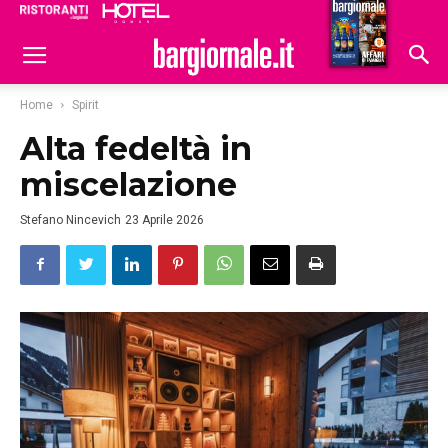
Ristoranti
Hoteldomani
Home
Spirit
Alta fedeltà in
miscelazione
Stefano Nincevich
23 Aprile 2026