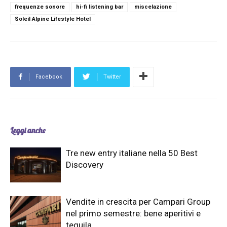
frequenze sonore
hi-fi listening bar
miscelazione
Soleil Alpine Lifestyle Hotel
Facebook
Twitter
Leggi anche
Tre new entry italiane nella 50 Best
Discovery
Vendite in crescita per Campari Group
nel primo semestre: bene aperitivi e
tequila