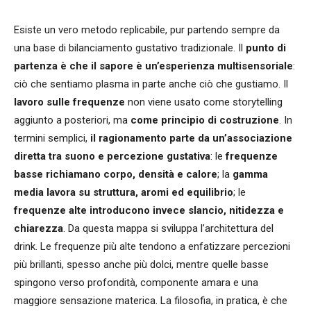
Esiste un vero metodo replicabile, pur partendo sempre da
una base di bilanciamento gustativo tradizionale. Il
punto di
partenza è che il sapore è un’esperienza multisensoriale
:
ciò che sentiamo plasma in parte anche ciò che gustiamo. Il
lavoro sulle frequenze
non viene usato come storytelling
aggiunto a posteriori, ma
come principio di costruzione
. In
termini semplici,
il ragionamento parte da un’associazione
diretta tra suono e percezione gustativa
: le
frequenze
basse richiamano corpo, densità e calore
; la
gamma
media lavora su struttura, aromi ed equilibrio
; le
frequenze alte introducono invece slancio, nitidezza e
chiarezza
. Da questa mappa si sviluppa l’architettura del
drink. Le frequenze più alte tendono a enfatizzare percezioni
più brillanti, spesso anche più dolci, mentre quelle basse
spingono verso profondità, componente amara e una
maggiore sensazione materica. La filosofia, in pratica, è che