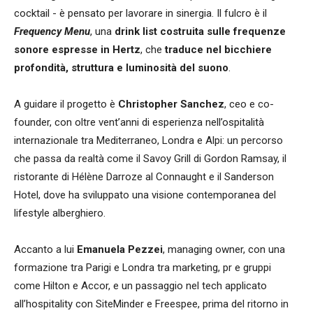
cocktail - è pensato per lavorare in sinergia. Il fulcro è il
Frequency Menu
, una
drink list costruita sulle frequenze
sonore espresse in Hertz
, che
traduce nel bicchiere
profondità, struttura e luminosità del suono
.
A guidare il progetto è
Christopher Sanchez
, ceo e co-
founder, con oltre vent’anni di esperienza nell’ospitalità
internazionale tra Mediterraneo, Londra e Alpi: un percorso
che passa da realtà come il Savoy Grill di Gordon Ramsay, il
ristorante di Hélène Darroze al Connaught e il Sanderson
Hotel, dove ha sviluppato una visione contemporanea del
lifestyle alberghiero.
Accanto a lui
Emanuela Pezzei
, managing owner, con una
formazione tra Parigi e Londra tra marketing, pr e gruppi
come Hilton e Accor, e un passaggio nel tech applicato
all’hospitality con SiteMinder e Freespee, prima del ritorno in