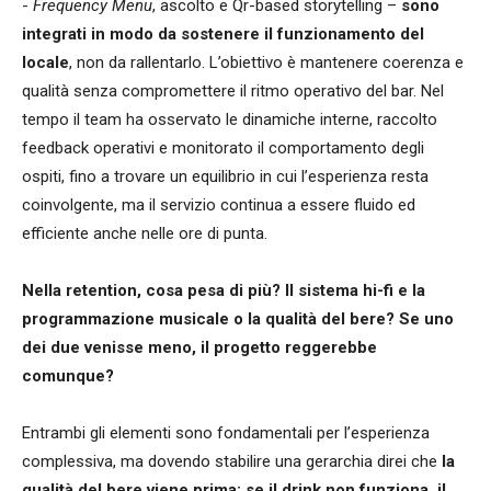
-
Frequency Menu
, ascolto e Qr-based storytelling –
sono
integrati in modo da sostenere il funzionamento del
locale
, non da rallentarlo. L’obiettivo è mantenere coerenza e
qualità senza compromettere il ritmo operativo del bar. Nel
tempo il team ha osservato le dinamiche interne, raccolto
feedback operativi e monitorato il comportamento degli
ospiti, fino a trovare un equilibrio in cui l’esperienza resta
coinvolgente, ma il servizio continua a essere fluido ed
efficiente anche nelle ore di punta.
Nella retention, cosa pesa di più? Il sistema hi-fi e la
programmazione musicale o la qualità del bere? Se uno
dei due venisse meno, il progetto reggerebbe
comunque?
Entrambi gli elementi sono fondamentali per l’esperienza
complessiva, ma dovendo stabilire una gerarchia direi che
la
qualità del bere viene prima: se il drink non funziona, il