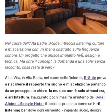
Nel cuore dell’Alta Badia, B-Side intreccia listening culture
e miscelazione con un menu costruito sulle frequenze
sonore. Un progetto che unisce impianto hi-fi, design e
tecnica. Ma oltre il concept, la domanda è una sola: senza
racconto, cosa resta di vero?
A La Villa, in Alta Badia, nel cuore delle Dolomiti,
B-Side
prova
a
riscrivere il rapporto tra suono e miscelazione
partendo
da un presupposto chiaro:
la musica non è solo atmosfera,
è architettura
. Inaugurato pochi mesi fa all’interno del
Soleil
Alpine Lifestyle Hotel
, il locale si presenta come un
hi-fi
listening bar
dove ogni elemento - impianto audio, design,