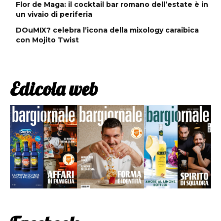
Flor de Maga: il cocktail bar romano dell’estate è in
un vivaio di periferia
DOuMIX? celebra l’icona della mixology caraibica
con Mojito Twist
Edicola web