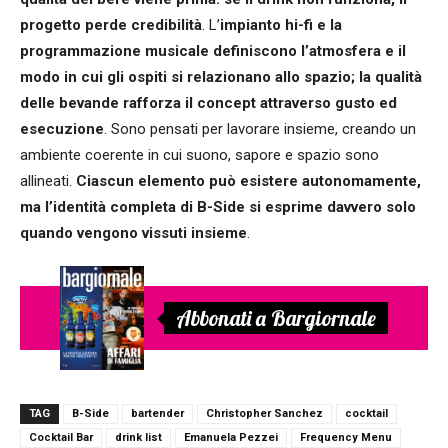
progetto perde credibilità
. L’
impianto hi-fi e la
programmazione musicale definiscono l’atmosfera e il
modo in cui gli ospiti si relazionano allo spazio; la qualità
delle bevande rafforza il concept attraverso gusto ed
esecuzione
. Sono pensati per lavorare insieme, creando un
ambiente coerente in cui suono, sapore e spazio sono
allineati.
Ciascun elemento può esistere autonomamente,
ma l’identità completa di B-Side si esprime davvero solo
quando vengono vissuti insieme
.
Abbonati a Bargiornale
TAG
B-Side
bartender
Christopher Sanchez
cocktail
Cocktail Bar
drink list
Emanuela Pezzei
Frequency Menu