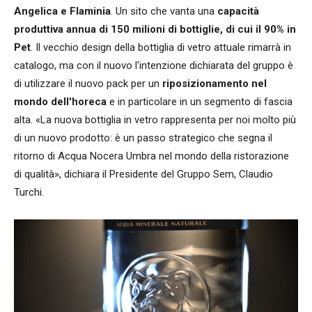
Angelica e Flaminia
. Un sito che vanta una
capacità
produttiva annua di 150 milioni di bottiglie, di cui il 90% in
Pet
. Il vecchio design della bottiglia di vetro attuale rimarrà in
catalogo, ma con il nuovo l'intenzione dichiarata del gruppo è
di utilizzare il nuovo pack per un
riposizionamento nel
mondo dell'horeca
e in particolare in un segmento di fascia
alta. «La nuova bottiglia in vetro rappresenta per noi molto più
di un nuovo prodotto: è un passo strategico che segna il
ritorno di Acqua
Nocera
Umbra nel mondo della ristorazione
di qualità», dichiara il Presidente del Gruppo Sem, Claudio
Turchi.