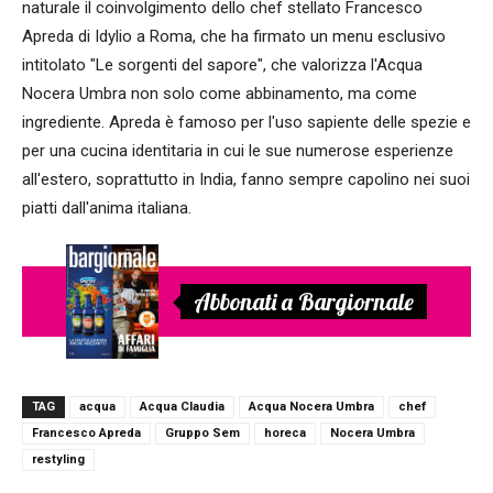
naturale il coinvolgimento dello chef stellato Francesco
Apreda di Idylio a Roma, che ha firmato un menu esclusivo
intitolato "Le sorgenti del sapore", che valorizza l'Acqua
Nocera Umbra non solo come abbinamento, ma come
ingrediente. Apreda è famoso per l'uso sapiente delle spezie e
per una cucina identitaria in cui le sue numerose esperienze
all'estero, soprattutto in India, fanno sempre capolino nei suoi
piatti dall'anima italiana.
Abbonati a Bargiornale
TAG
acqua
Acqua Claudia
Acqua Nocera Umbra
chef
Francesco Apreda
Gruppo Sem
horeca
Nocera Umbra
restyling