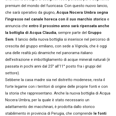
premium del mondo del fuoricasa. Con questo nuovo lancio,
che sarà operativo da giugno,
Acqua
Nocera
Umbra segna
l'ingresso nel canale horeca
con il suo marchio storico
e
annuncia che
entro il prossimo anno sarà ripensata anche
la bottiglia di Acqua Claudia
, sempre parte del
Gruppo
Sem
. Il lancio della nuova bottiglia si inserisce nel percorso di
crescita del gruppo emiliano, con sede a Vignola, che è oggi
una delle realtà più dinamiche nel panorama italiano
dell’estrazione e imbottigliamento di acque minerali naturali (è
passata in pochi anni dal 25° all'11° posto fra i gruppi del
settore).
Sebbene la casa madre sia nel distretto modenese, resta il
forte legame con i territori di origine delle proprie fonti e con
la storia che rappresentano. Anche la nuova bottiglia di Acqua
Nocera Umbra, per la quale è stato necessario un
adattamento dei macchinari, è prodotta dallo storico
stabilimento in provincia di Perugia, che comprende
le fonti