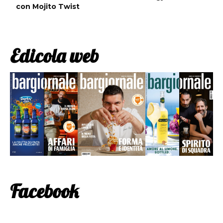
con Mojito Twist
Edicola web
Facebook