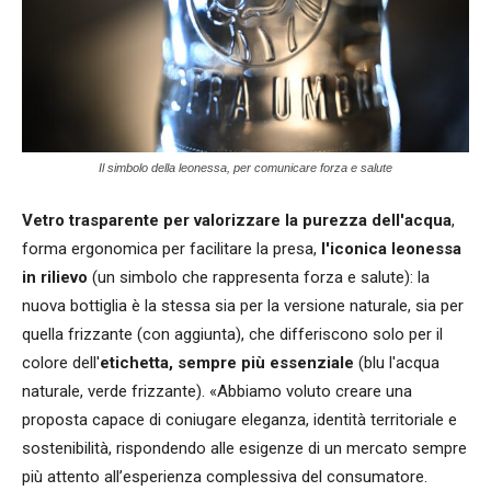
Il simbolo della leonessa, per comunicare forza e salute
Vetro trasparente per valorizzare la purezza dell'acqua
,
forma ergonomica per facilitare la presa,
l'iconica leonessa
in rilievo
(un simbolo che rappresenta forza e salute): la
nuova bottiglia è la stessa sia per la versione naturale, sia per
quella frizzante (con aggiunta), che differiscono solo per il
colore dell'
etichetta, sempre più essenziale
(blu l'acqua
naturale, verde frizzante). «Abbiamo voluto creare una
proposta capace di coniugare eleganza, identità territoriale e
sostenibilità, rispondendo alle esigenze di un mercato sempre
più attento all’esperienza complessiva del consumatore.