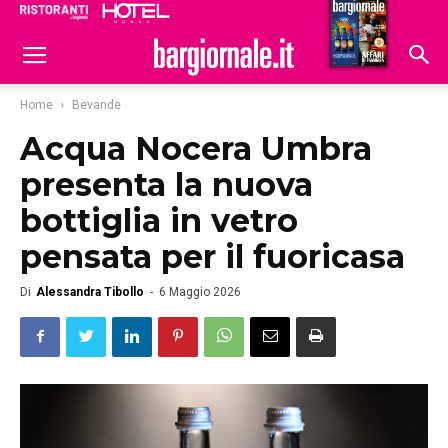
Ristoranti
Hoteldomani
Home
Bevande
Acqua Nocera Umbra
presenta la nuova
bottiglia in vetro
pensata per il fuoricasa
Di
Alessandra Tibollo
-
6 Maggio 2026