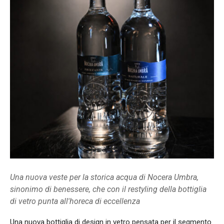
Una nuova veste per la storica acqua di Nocera Umbra,
sinonimo di benessere, che con il restyling della bottiglia
di vetro punta all'horeca di eccellenza
Una nuova bottiglia di design in vetro pensata per il segmento