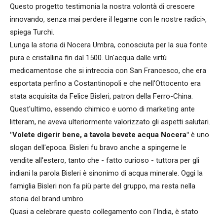
Questo progetto testimonia la nostra volontà di crescere
innovando, senza mai perdere il legame con le nostre radici»,
spiega Turchi.
Lunga la storia di Nocera Umbra, conosciuta per la sua fonte
pura e cristallina fin dal 1500. Un'acqua dalle virtù
medicamentose che si intreccia con San Francesco, che era
esportata perfino a Costantinopoli e che nell'Ottocento era
stata acquisita da Felice Bisleri, patron della Ferro-China.
Quest'ultimo, essendo chimico e uomo di marketing ante
litteram, ne aveva ulteriormente valorizzato gli aspetti salutari.
"Volete digerir bene, a tavola bevete acqua Nocera"
è uno
slogan dell'epoca. Bisleri fu bravo anche a spingerne le
vendite all'estero, tanto che - fatto curioso - tuttora per gli
indiani la parola Bisleri è sinonimo di acqua minerale. Oggi la
famiglia Bisleri non fa più parte del gruppo, ma resta nella
storia del brand umbro.
Quasi a celebrare questo collegamento con l'India, è stato