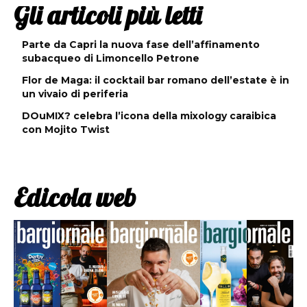
Gli articoli più letti
Parte da Capri la nuova fase dell’affinamento
subacqueo di Limoncello Petrone
Flor de Maga: il cocktail bar romano dell’estate è in
un vivaio di periferia
DOuMIX? celebra l’icona della mixology caraibica
con Mojito Twist
Edicola web