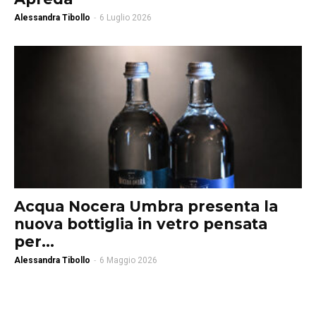
Alessandra Tibollo
-
6 Luglio 2026
Acqua Nocera Umbra presenta la
nuova bottiglia in vetro pensata
per...
Alessandra Tibollo
-
6 Maggio 2026