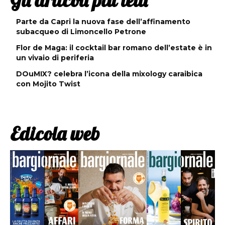
Gli articoli più letti
Parte da Capri la nuova fase dell’affinamento
subacqueo di Limoncello Petrone
Flor de Maga: il cocktail bar romano dell’estate è in
un vivaio di periferia
DOuMIX? celebra l’icona della mixology caraibica
con Mojito Twist
Edicola web