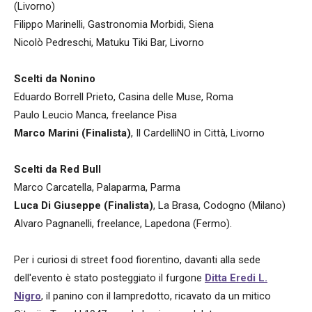
(Livorno)
Filippo Marinelli, Gastronomia Morbidi, Siena
Nicolò Pedreschi, Matuku Tiki Bar, Livorno
Scelti da Nonino
Eduardo Borrell Prieto, Casina delle Muse, Roma
Paulo Leucio Manca, freelance Pisa
Marco Marini (Finalista)
, Il CardelliNO in Città, Livorno
Scelti da Red Bull
Marco Carcatella, Palaparma, Parma
Luca Di Giuseppe (Finalista)
, La Brasa, Codogno (Milano)
Alvaro Pagnanelli, freelance, Lapedona (Fermo).
Per i curiosi di street food fiorentino, davanti alla sede
dell'evento è stato posteggiato il furgone
Ditta Eredi L.
Nigro
, il panino con il lampredotto, ricavato da un mitico