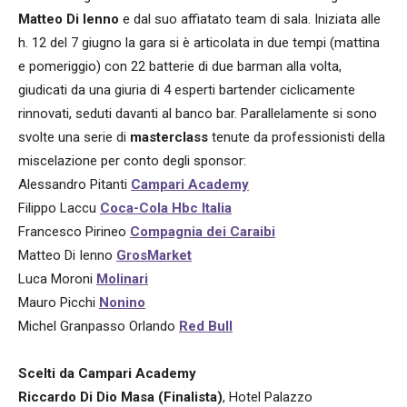
Matteo Di Ienno
e dal suo affiatato team di sala. Iniziata alle
h. 12 del 7 giugno la gara si è articolata in due tempi (mattina
e pomeriggio) con 22 batterie di due barman alla volta,
giudicati da una giuria di 4 esperti bartender ciclicamente
rinnovati, seduti davanti al banco bar. Parallelamente si sono
svolte una serie di
masterclass
tenute da professionisti della
miscelazione per conto degli sponsor:
Alessandro Pitanti
Campari Academy
Filippo Laccu
Coca-Cola Hbc Italia
Francesco Pirineo
Compagnia dei Caraibi
Matteo Di Ienno
GrosMarket
Luca Moroni
Molinari
Mauro Picchi
Nonino
Michel Granpasso Orlando
Red Bull
Scelti da Campari Academy
Riccardo Di Dio Masa (Finalista)
, Hotel Palazzo