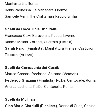
Montemartini, Roma
Denis Paonessa, La Menagère, Firenze
Samuele Verri, The Craftsman, Reggio Emilia
Scelti da Coca-Cola Hbc Italia
Francesco Calvi, Baracchina Rossa, Livorno
Daniele Melani, Vorondi, Quarrata (Pistoia)
Sarah Nardi (Finalista
), Manifattura Firenze, Castiglion
Fibocchi (Arezzo)
Scelti da Compagnia dei Caraibi
Matteo Cassan, freelance, Salzano (Venezia)
Federico Graziani (Finalista)
, Ru.De. Centocelle, Roma
Andrea Jachetta, Ru.De. Centocelle, Roma
Scelti da Molinari
Gian Maria Ciardulli (Finalista)
, Donna di Cuori, Cecina