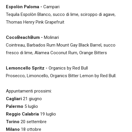
Espolòn Paloma -
Campari
Tequila Espolòn Blanco, succo di lime, sciroppo di agave,
Thomas Henry Pink Grapefruit
CocoBeachBum -
Molinari
Cointreau, Barbados Rum Mount Gay Black Barrel, succo
fresco di lime, Alamea Coconut Rum, Orange Bitters
Lemoncello Spritz -
Organics by Red Bull
Prosecco, Limoncello, Organics Bitter Lemon by Red Bull.
Appuntamenti prossimi:
Cagliari
21 giugno
Palermo
5 luglio
Reggio Calabria
19 luglio
Torino
20 settembre
Milano
18 ottobre