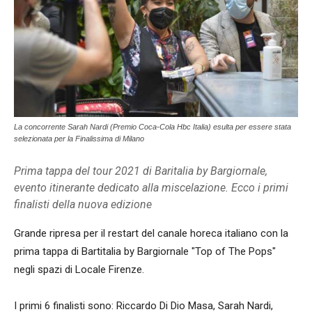
La concorrente Sarah Nardi (Premio Coca-Cola Hbc Italia) esulta per essere stata
selezionata per la Finalissima di Milano
Prima tappa del tour 2021 di Baritalia by Bargiornale,
evento itinerante dedicato alla miscelazione. Ecco i primi
finalisti della nuova edizione
Grande ripresa per il restart del canale horeca italiano con la
prima tappa di Bartitalia by Bargiornale "Top of The Pops"
negli spazi di Locale Firenze.
I primi 6 finalisti sono: Riccardo Di Dio Masa, Sarah Nardi,