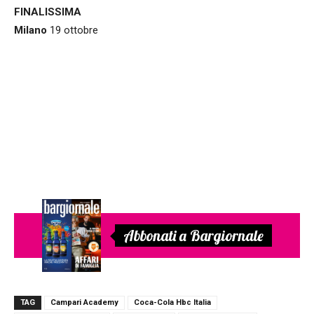
FINALISSIMA
Milano
19 ottobre
Abbonati a Bargiornale
TAG
Campari Academy
Coca-Cola Hbc Italia