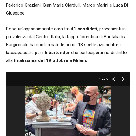
Federico Graziani, Gian Maria Ciardulli, Marco Marini e Luca Di
Giuseppe.
Dopo un'appassionante gara tra
41 candidati
, provenienti in
prevalenza dal Centro Italia, la tappa fiorentina di Baritalia by
Bargiornale ha confermato le prime 18 scelte aziendali e il
lasciapassare per i
6 bartender
che parteciperanno di diritto
alla
finalissima del 19 ottobre a Milano
.
1
di 5