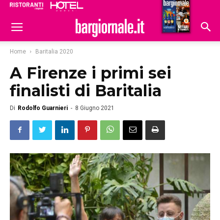
Ristoranti
Hoteldomani
Home
Baritalia 2020
A Firenze i primi sei
finalisti di Baritalia
Di
Rodolfo Guarnieri
-
8 Giugno 2021