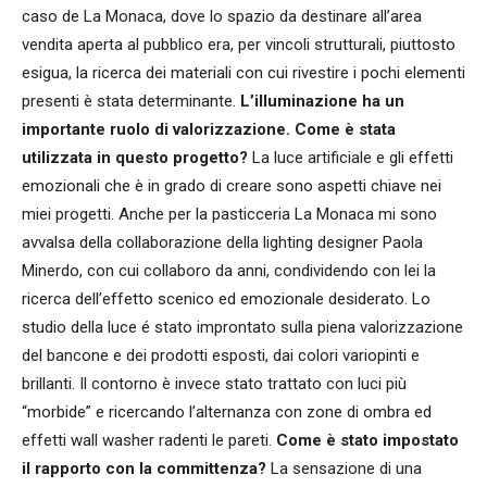
caso de La Monaca, dove lo spazio da destinare all’area
vendita aperta al pubblico era, per vincoli strutturali, piuttosto
esigua, la ricerca dei materiali con cui rivestire i pochi elementi
presenti è stata determinante.
L’illuminazione ha un
importante ruolo di valorizzazione. Come è stata
utilizzata in questo progetto?
La luce artificiale e gli effetti
emozionali che è in grado di creare sono aspetti chiave nei
miei progetti. Anche per la pasticceria La Monaca mi sono
avvalsa della collaborazione della lighting designer Paola
Minerdo, con cui collaboro da anni, condividendo con lei la
ricerca dell’effetto scenico ed emozionale desiderato. Lo
studio della luce é stato improntato sulla piena valorizzazione
del bancone e dei prodotti esposti, dai colori variopinti e
brillanti. Il contorno è invece stato trattato con luci più
“morbide” e ricercando l’alternanza con zone di ombra ed
effetti wall washer radenti le pareti.
Come è stato impostato
il rapporto con la committenza?
La sensazione di una