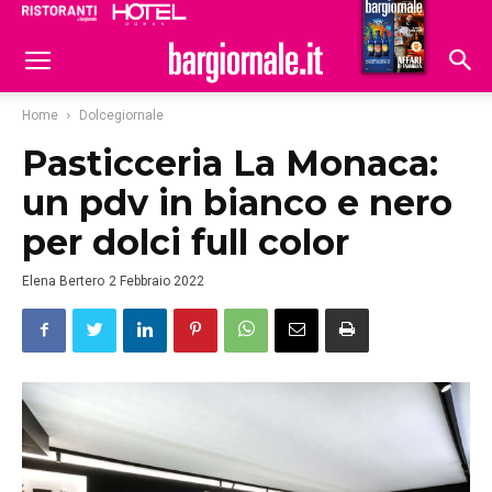
Ristoranti
Hoteldomani
Home
Dolcegiornale
Pasticceria La Monaca:
un pdv in bianco e nero
per dolci full color
Elena Bertero
2 Febbraio 2022