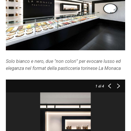
Solo bianco e nero, due "non colori" per evocare lusso ed
eleganza nel format della pasticceria torinese La Monaca
1
di 4