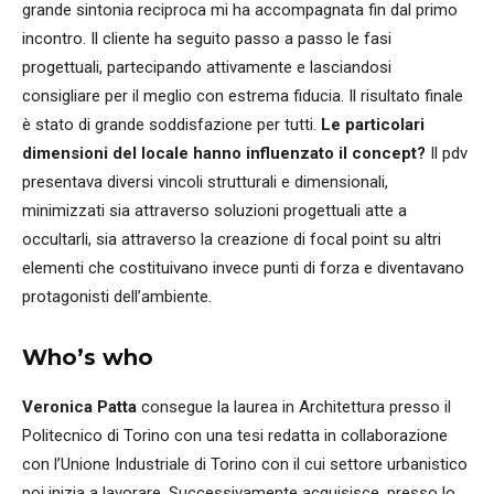
grande sintonia reciproca mi ha accompagnata fin dal primo
incontro. Il cliente ha seguito passo a passo le fasi
progettuali, partecipando attivamente e lasciandosi
consigliare per il meglio con estrema fiducia. Il risultato finale
è stato di grande soddisfazione per tutti.
Le particolari
dimensioni del locale hanno influenzato il concept?
Il pdv
presentava diversi vincoli strutturali e dimensionali,
minimizzati sia attraverso soluzioni progettuali atte a
occultarli, sia attraverso la creazione di focal point su altri
elementi che costituivano invece punti di forza e diventavano
protagonisti dell’ambiente.
Who’s who
Veronica Patta
consegue la laurea in Architettura presso il
Politecnico di Torino con una tesi redatta in collaborazione
con l’Unione Industriale di Torino con il cui settore urbanistico
poi inizia a lavorare. Successivamente acquisisce, presso lo