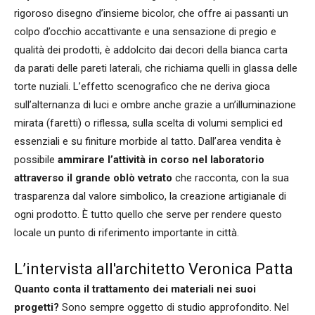
rigoroso disegno d’insieme bicolor, che offre ai passanti un
colpo d’occhio accattivante e una sensazione di pregio e
qualità dei prodotti, è addolcito dai decori della bianca carta
da parati delle pareti laterali, che richiama quelli in glassa delle
torte nuziali. L’effetto scenografico che ne deriva gioca
sull’alternanza di luci e ombre anche grazie a un’illuminazione
mirata (faretti) o riflessa, sulla scelta di volumi semplici ed
essenziali e su finiture morbide al tatto. Dall’area vendita è
possibile
ammirare l’attività in corso nel laboratorio
attraverso il grande oblò vetrato
che racconta, con la sua
trasparenza dal valore simbolico, la creazione artigianale di
ogni prodotto. È tutto quello che serve per rendere questo
locale un punto di riferimento importante in città.
L’intervista all'architetto Veronica Patta
Quanto conta il trattamento dei materiali nei suoi
progetti?
Sono sempre oggetto di studio approfondito. Nel