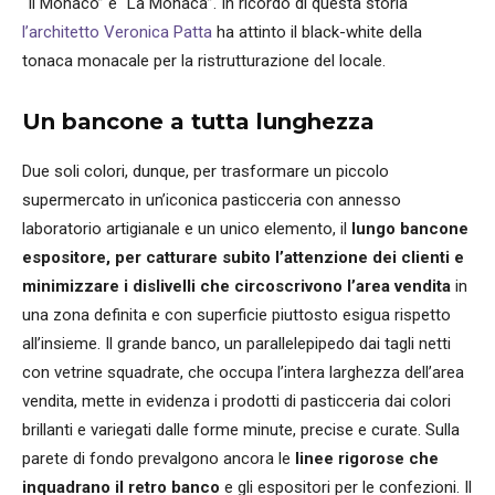
“Il Monaco” e “La Monaca”. In ricordo di questa storia
l’architetto Veronica Patta
ha attinto il black-white della
tonaca monacale per la ristrutturazione del locale.
Un bancone a tutta lunghezza
Due soli colori, dunque, per trasformare un piccolo
supermercato in un’iconica pasticceria con annesso
laboratorio artigianale e un unico elemento, il
lungo bancone
espositore, per catturare subito l’attenzione dei clienti e
minimizzare i dislivelli che circoscrivono l’area vendita
in
una zona definita e con superficie piuttosto esigua rispetto
all’insieme. Il grande banco, un parallelepipedo dai tagli netti
con vetrine squadrate, che occupa l’intera larghezza dell’area
vendita, mette in evidenza i prodotti di pasticceria dai colori
brillanti e variegati dalle forme minute, precise e curate. Sulla
parete di fondo prevalgono ancora le
linee rigorose che
inquadrano il retro banco
e gli espositori per le confezioni. Il