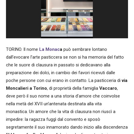
TORINO. Il nome
La Monac
a
può sembrare lontano
dall’evocare l’arte pasticcera se non si ha memoria del fatto
che le suore di clausura in passato si dedicavano alla
preparazione dei dolci, in cambio dei favori ricevuti dalle
poche persone con cui erano in contatto. La pasticceria di
via
Moncalieri a Torino
, di proprietà della famiglia
Vaccaro
,
deve però il suo nome a una storia d’amore che coinvolse
nella metà del XVII un’antenata destinata alla vita
monastica. Un amore che la vita di clausura non riuscì a
impedire: la ragazza fuggì dal convento e sposò
segretamente il suo innamorato dando inizio alla discendenza