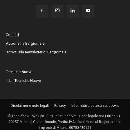
Contatti
Abbonati a Bargiornale
Iscriviti alla newsletter di Bargiornale
Tecniche Nuove
I libri Tecniche Nuove
Disclaimer e note legali
Privacy
Informativa estesa sui cookie
© Tecniche Nuove Spa. Tutti i diritti riservati. Sede legale Via Eritrea 21 -
20157 Milano | Codice fiscale, Partita IVA e Iscrizione al Registro delle
imprese di Milano: 00753480151