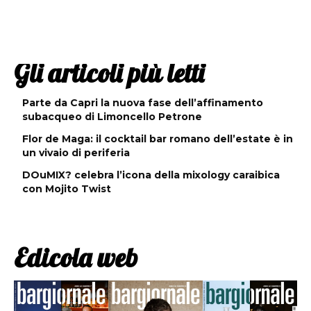
Gli articoli più letti
Parte da Capri la nuova fase dell’affinamento
subacqueo di Limoncello Petrone
Flor de Maga: il cocktail bar romano dell’estate è in
un vivaio di periferia
DOuMIX? celebra l’icona della mixology caraibica
con Mojito Twist
Edicola web