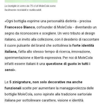
Le bottiglie in vetro da 75 cl di MoleCola sono
facilmente riciclabili e riutilizzabili.
«Ogni bottiglia esprime una personalità distinta - precisa
Francesco Bianco
, cofounder di MoleCola - diventando un
segno da riconoscere e scegliere. Un vero tributo al design
italiano, un invito alla collezione, con il desiderio di raccontare
il cuore pulsante del brand che sottolinea la
forte identità
italiana,
fatta allo stesso tempo di ricerca, innovazione,
sperimentazione e libertà espressiva. Per noi di MoleCola
infatti essere italiani è una
questione di gusto in tutti i
sensi
».
Le
5 zinigrature, non solo decorative ma anche
funzionali
scelte per aumentare la managgevolezza delle
bottiglie MoleCola, sono ispirate alla tradizione sartoriale
italiana per sottolineare carattere, visione e identità.