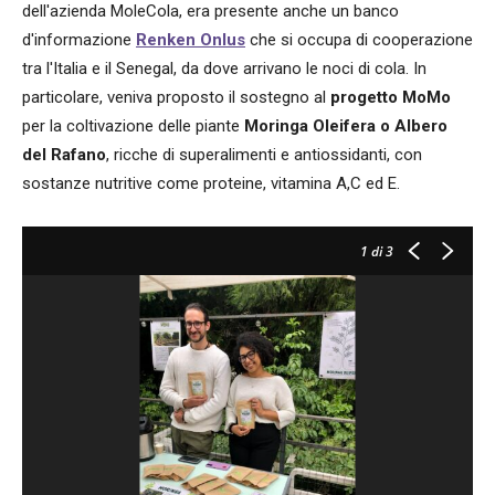
dell'azienda MoleCola, era presente anche un banco
d'informazione
Renken Onlus
che si occupa di cooperazione
tra l'Italia e il Senegal, da dove arrivano le noci di cola. In
particolare, veniva proposto il sostegno al
progetto MoMo
per la coltivazione delle piante
Moringa Oleifera o Albero
del Rafano
, ricche di superalimenti e antiossidanti, con
sostanze nutritive come proteine, vitamina A,C ed E.
1
di 3