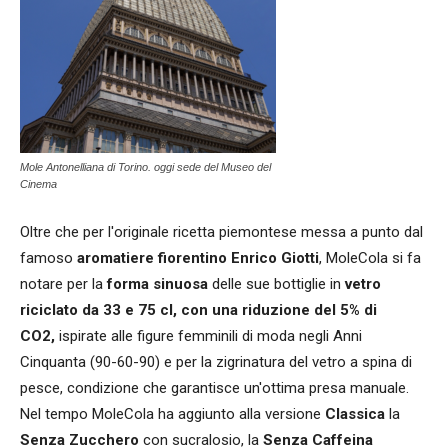
Mole Antonelliana di Torino. oggi sede del Museo del
Cinema
Oltre che per l'originale ricetta piemontese messa a punto dal
famoso
aromatiere fiorentino
Enrico Giotti
, MoleCola si fa
notare per la
forma sinuosa
delle sue bottiglie in
vetro
riciclato
da 33 e 75 cl, con una riduzione del 5% di
CO2,
ispirate alle figure femminili di moda negli Anni
Cinquanta (90-60-90) e per la zigrinatura del vetro a spina di
pesce, condizione che garantisce un'ottima presa manuale.
Nel tempo MoleCola ha aggiunto alla versione
Classica
la
Senza Zucchero
con sucralosio, la
Senza Caffeina