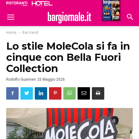
Ristoranti
Hoteldomani
Home
Bar trend
Lo stile MoleCola si fa in
cinque con Bella Fuori
Collection
Rodolfo Guarnieri
25 Maggio 2026