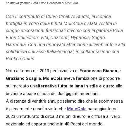
La nuova gamma Bella Fuori Collection di MoleCola
Con il contributo di Curve Creative Studio, la iconica
bottiglia in vetro della bibita MoleCola è stata vestita in
cinque decorazioni funzionali diverse con la gamma Bella
Fuori Collection: Vita, Orizzonti, Hypnosis, Sogno,
Harmonia. Con una rinnovata attenzione all'ambiente e alla
solidarietà sull'asse Italia-Senegal, in collaborazione con
Renken Onlus.
Nata a Torino nel 2013 per iniziativa di
Francesco Bianco
e
Graziano Scaglia
,
MoleCola
aveva l'ambizione di proporre
sul mercato un'
alternativa tutta italiana in stile e gusto
alle
bevande a base di cola dei due giganti americani.
A distanza di ventitrè anni, possiamo dire che la scommessa
è pienamente riuscita visto che
MoleCola
ha raggiunto nel
2023 un fatturato di circa 3 milioni di euro, è diffusa a livello
nazionale ed esporta anche in 40 Paesi del mondo.