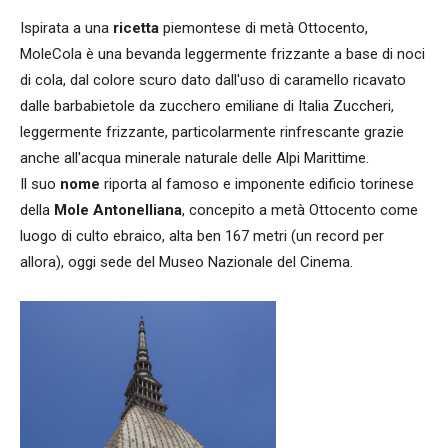
Ispirata a una
ricetta
piemontese di metà Ottocento,
MoleCola è una bevanda leggermente frizzante a base di noci
di cola, dal colore scuro dato dall'uso di caramello ricavato
dalle barbabietole da zucchero emiliane di Italia Zuccheri,
leggermente frizzante, particolarmente rinfrescante grazie
anche all'acqua minerale naturale delle Alpi Marittime.
Il suo
nome
riporta al famoso e imponente edificio torinese
della
Mole Antonelliana
, concepito a metà Ottocento come
luogo di culto ebraico, alta ben 167 metri (un record per
allora), oggi sede del Museo Nazionale del Cinema.