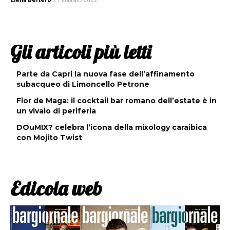
Elena Bertero
2 Febbraio 2022
Gli articoli più letti
Parte da Capri la nuova fase dell’affinamento
subacqueo di Limoncello Petrone
Flor de Maga: il cocktail bar romano dell’estate è in
un vivaio di periferia
DOuMIX? celebra l’icona della mixology caraibica
con Mojito Twist
Edicola web