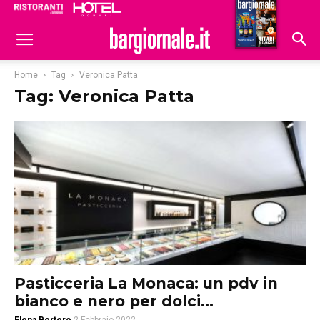
Ristoranti
Hoteldomani
Home
Tag
Veronica Patta
Tag: Veronica Patta
Pasticceria La Monaca: un pdv in
bianco e nero per dolci...