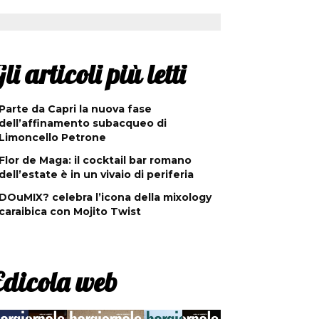
li articoli più letti
Parte da Capri la nuova fase
dell’affinamento subacqueo di
Limoncello Petrone
Flor de Maga: il cocktail bar romano
dell’estate è in un vivaio di periferia
DOuMIX? celebra l’icona della mixology
caraibica con Mojito Twist
Edicola web