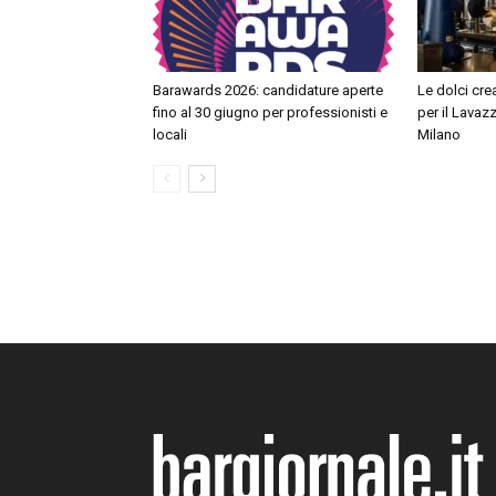
Barawards 2026: candidature aperte
Le dolci cre
fino al 30 giugno per professionisti e
per il Lavaz
locali
Milano