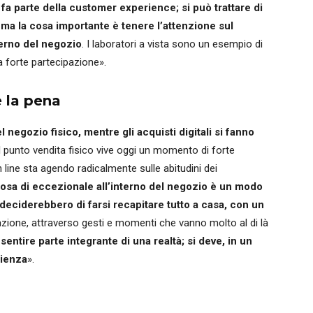
 fa parte della customer experience; si può trattare di
 ma la cosa importante è tenere l’attenzione sul
terno del negozio
. I laboratori a vista sono un esempio di
 forte partecipazione».
e la pena
negozio fisico, mentre gli acquisti digitali si fanno
Il punto vendita fisico vive oggi un momento di forte
line sta agendo radicalmente sulle abitudini dei
osa di eccezionale all’interno del negozio è un modo
eciderebbero di farsi recapitare tutto a casa, con un
izzazione, attraverso gesti e momenti che vanno molto al di là
e sentire parte integrante di una realtà; si deve, in un
rienza
».