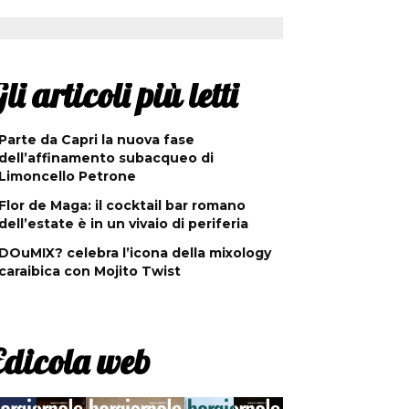
li articoli più letti
Parte da Capri la nuova fase
dell’affinamento subacqueo di
Limoncello Petrone
Flor de Maga: il cocktail bar romano
dell’estate è in un vivaio di periferia
DOuMIX? celebra l’icona della mixology
caraibica con Mojito Twist
Edicola web