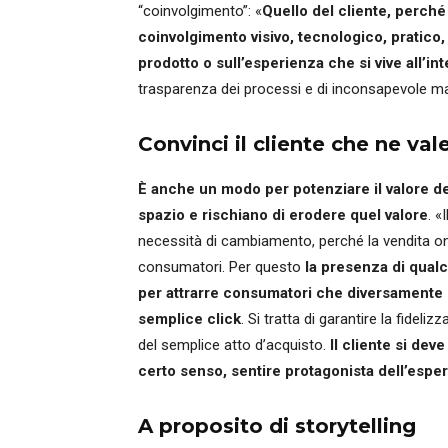
“coinvolgimento”: «
Quello del cliente, perché
coinvolgimento visivo, tecnologico, pratico,
prodotto o sull’esperienza che si vive all’in
trasparenza dei processi e di inconsapevole ma
Convinci il cliente che ne val
È anche un modo per potenziare il valore del 
spazio e rischiano di erodere quel valore
. «
necessità di cambiamento, perché la vendita on 
consumatori. Per questo
la presenza di qualc
per attrarre consumatori che diversamente d
semplice click
. Si tratta di garantire la fidel
del semplice atto d’acquisto.
Il cliente si dev
certo senso, sentire protagonista dell’espe
A proposito di storytelling