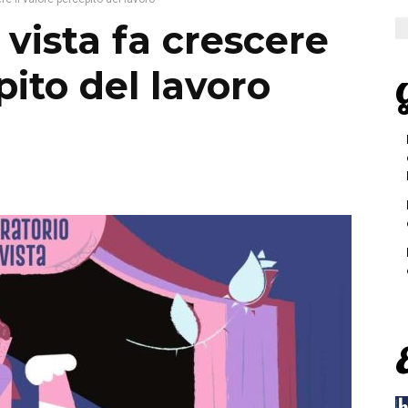
a vista fa crescere
pito del lavoro
G