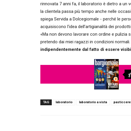
rinnovata 7 anni fa, il laboratorio è dietro a un 
la clientela passa più tempo anche nelle occasio
spiega Servida a Dolcegiornale - perché le per
acquisiscono l’idea dell’artigianalità dei prodot
«Ma non devono lavorare con ordine e pulizia so
pretendo dai miei ragazzi in condizioni normali
indipendentemente dal fatto di essere visibi
A
TAG
laboratorio
laboratorio a vista
pasticcere