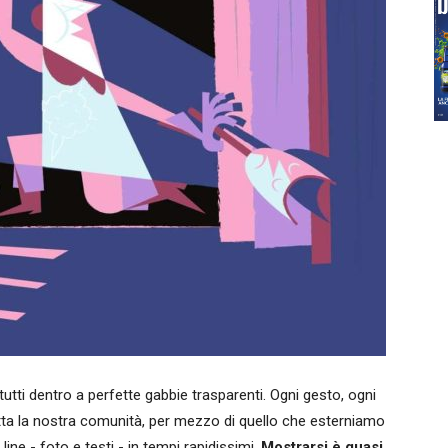
tutti dentro a perfette gabbie trasparenti. Ogni gesto, ogni
 tutta la nostra comunità, per mezzo di quello che esterniamo
ine - foto e testi - in tempi rapidissimi.
Mostrarsi è quasi