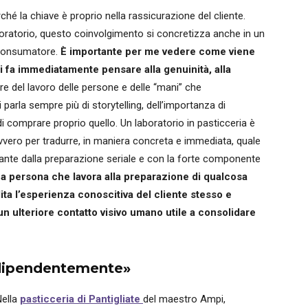
hé la chiave è proprio nella rassicurazione del cliente.
boratorio, questo coinvolgimento si concretizza anche in un
e consumatore.
È importante per me vedere come viene
i fa immediatamente pensare alla genuinità, alla
ore del lavoro delle persone e delle “mani” che
arla sempre più di storytelling, dell’importanza di
i comprare proprio quello. Un laboratorio in pasticceria è
vvero per tradurre, in maniera concreta e immediata, quale
stante dalla preparazione seriale e con la forte componente
a persona che lavora alla preparazione di qualcosa
ita l’esperienza conoscitiva del cliente stesso e
 un ulteriore contatto visivo umano utile a consolidare
indipendentemente»
Nella
pasticceria di Pantigliate
del maestro Ampi,