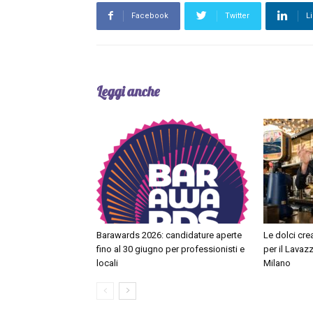
Facebook
Twitter
L
Leggi anche
Barawards 2026: candidature aperte
Le dolci cre
fino al 30 giugno per professionisti e
per il Lavaz
locali
Milano