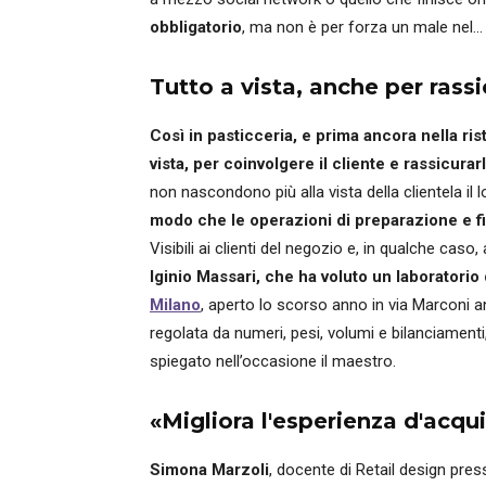
obbligatorio
, ma non è per forza un male nel..
Tutto a vista, anche per rassi
Così in pasticceria, e prima ancora nella rist
vista, per coinvolgere il cliente e rassicurar
non nascondono più alla vista della clientela il 
modo che le operazioni di preparazione e fin
Visibili ai clienti del negozio e, in qualche caso,
Iginio Massari, che ha voluto un laboratorio 
Milano
, aperto lo scorso anno in via Marconi a
regolata da numeri, pesi, volumi e bilanciamenti
spiegato nell’occasione il maestro.
«Migliora l'esperienza d'acqu
Simona Marzoli
, docente di Retail design pres