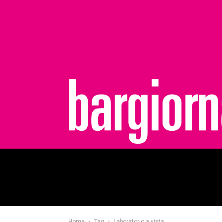
bargiornale
Home
Tag
Laboratorio a vista