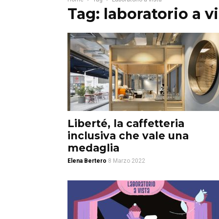
Tag: laboratorio a v
Liberté, la caffetteria
inclusiva che vale una
medaglia
Elena Bertero
8 Marzo 2022