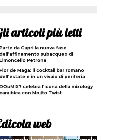
li articoli più letti
Parte da Capri la nuova fase
dell’affinamento subacqueo di
Limoncello Petrone
Flor de Maga: il cocktail bar romano
dell’estate è in un vivaio di periferia
DOuMIX? celebra l’icona della mixology
caraibica con Mojito Twist
Edicola web