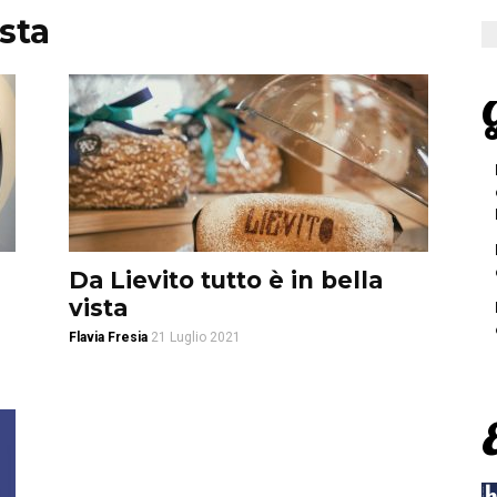
ista
G
Da Lievito tutto è in bella
vista
Flavia Fresia
21 Luglio 2021