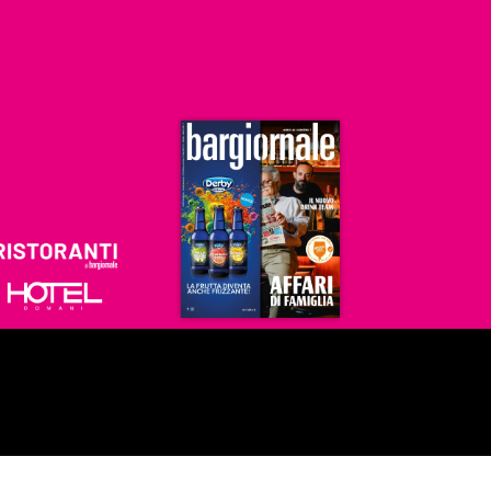
Ristoranti
Hoteldomani