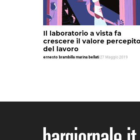
Il laboratorio a vista fa
crescere il valore percepit
del lavoro
ernesto brambilla marina bellati
27 Maggio 2019