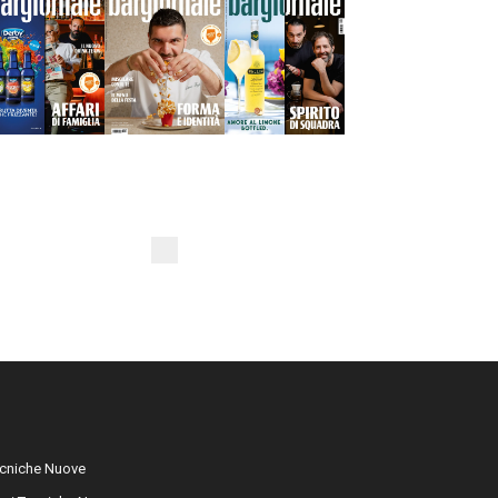
cniche Nuove