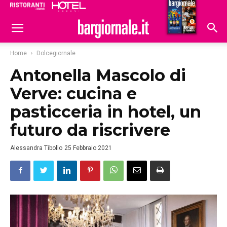
Ristoranti
Hoteldomani
Home
Dolcegiornale
Antonella Mascolo di
Verve: cucina e
pasticceria in hotel, un
futuro da riscrivere
Alessandra Tibollo
25 Febbraio 2021