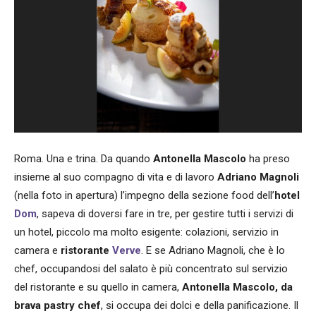
Roma. Una e trina. Da quando
Antonella Mascolo
ha preso
insieme al suo compagno di vita e di lavoro
Adriano Magnoli
(nella foto in apertura) l’impegno della sezione food dell’
hotel
Dom
, sapeva di doversi fare in tre, per gestire tutti i servizi di
un hotel, piccolo ma molto esigente: colazioni, servizio in
camera e
ristorante
Verve
. E se Adriano Magnoli, che è lo
chef, occupandosi del salato è più concentrato sul servizio
del ristorante e su quello in camera,
Antonella Mascolo, da
brava pastry chef
, si occupa dei dolci e della panificazione. Il