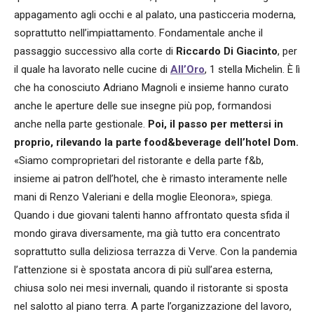
appagamento agli occhi e al palato, una pasticceria moderna,
soprattutto nell’impiattamento. Fondamentale anche il
passaggio successivo alla corte di
Riccardo Di Giacinto
, per
il quale ha lavorato nelle cucine di
All’Oro
, 1 stella Michelin. È lì
che ha conosciuto Adriano Magnoli e insieme hanno curato
anche le aperture delle sue insegne più pop, formandosi
anche nella parte gestionale.
Poi, il passo per mettersi in
proprio, rilevando la parte food&beverage dell’hotel Dom.
«Siamo comproprietari del ristorante e della parte f&b,
insieme ai patron dell’hotel, che è rimasto interamente nelle
mani di Renzo Valeriani e della moglie Eleonora», spiega.
Quando i due giovani talenti hanno affrontato questa sfida il
mondo girava diversamente, ma già tutto era concentrato
soprattutto sulla deliziosa terrazza di Verve. Con la pandemia
l’attenzione si è spostata ancora di più sull’area esterna,
chiusa solo nei mesi invernali, quando il ristorante si sposta
nel salotto al piano terra. A parte l’organizzazione del lavoro,