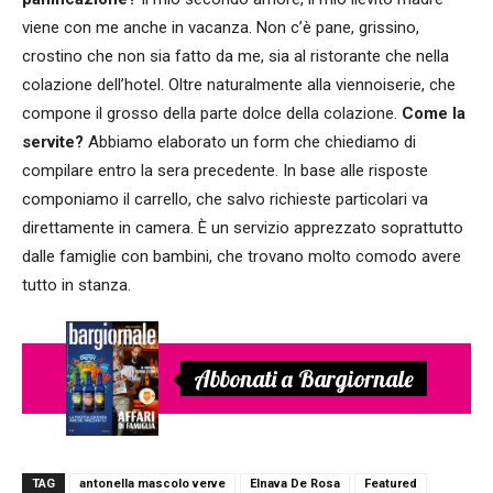
viene con me anche in vacanza. Non c’è pane, grissino,
crostino che non sia fatto da me, sia al ristorante che nella
colazione dell’hotel. Oltre naturalmente alla viennoiserie, che
compone il grosso della parte dolce della colazione.
Come la
servite?
Abbiamo elaborato un form che chiediamo di
compilare entro la sera precedente. In base alle risposte
componiamo il carrello, che salvo richieste particolari va
direttamente in camera. È un servizio apprezzato soprattutto
dalle famiglie con bambini, che trovano molto comodo avere
tutto in stanza.
Abbonati a Bargiornale
TAG
antonella mascolo verve
Elnava De Rosa
Featured