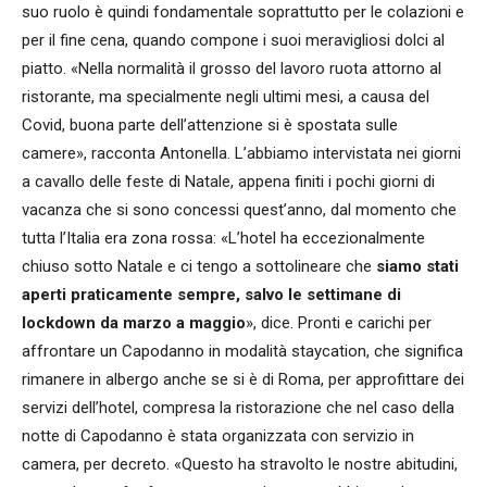
suo ruolo è quindi fondamentale soprattutto per le colazioni e
per il fine cena, quando compone i suoi meravigliosi dolci al
piatto. «Nella normalità il grosso del lavoro ruota attorno al
ristorante, ma specialmente negli ultimi mesi, a causa del
Covid, buona parte dell’attenzione si è spostata sulle
camere», racconta Antonella. L’abbiamo intervistata nei giorni
a cavallo delle feste di Natale, appena finiti i pochi giorni di
vacanza che si sono concessi quest’anno, dal momento che
tutta l’Italia era zona rossa: «L’hotel ha eccezionalmente
chiuso sotto Natale e ci tengo a sottolineare che
siamo stati
aperti praticamente sempre, salvo le settimane di
lockdown da marzo a maggio
», dice. Pronti e carichi per
affrontare un Capodanno in modalità staycation, che significa
rimanere in albergo anche se si è di Roma, per approfittare dei
servizi dell’hotel, compresa la ristorazione che nel caso della
notte di Capodanno è stata organizzata con servizio in
camera, per decreto. «Questo ha stravolto le nostre abitudini,