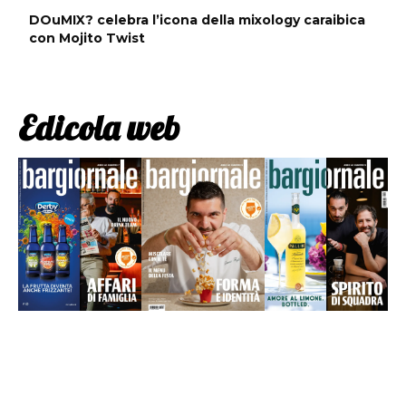
DOuMIX? celebra l’icona della mixology caraibica
con Mojito Twist
Edicola web