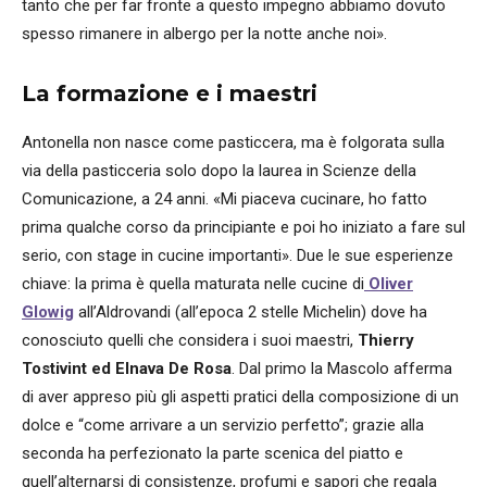
tanto che per far fronte a questo impegno abbiamo dovuto
spesso rimanere in albergo per la notte anche noi».
La formazione e i maestri
Antonella non nasce come pasticcera, ma è folgorata sulla
via della pasticceria solo dopo la laurea in Scienze della
Comunicazione, a 24 anni. «Mi piaceva cucinare, ho fatto
prima qualche corso da principiante e poi ho iniziato a fare sul
serio, con stage in cucine importanti». Due le sue esperienze
chiave: la prima è quella maturata nelle cucine di
Oliver
Glowig
all’Aldrovandi (all’epoca 2 stelle Michelin) dove ha
conosciuto quelli che considera i suoi maestri,
Thierry
Tostivint ed Elnava De Rosa
. Dal primo la Mascolo afferma
di aver appreso più gli aspetti pratici della composizione di un
dolce e “come arrivare a un servizio perfetto”; grazie alla
seconda ha perfezionato la parte scenica del piatto e
quell’alternarsi di consistenze, profumi e sapori che regala