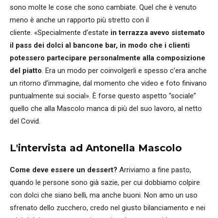
sono molte le cose che sono cambiate. Quel che è venuto
meno è anche un rapporto più stretto con il
cliente. «Specialmente d’estate
in terrazza avevo sistemato
il pass dei dolci al bancone bar, in modo che i clienti
potessero partecipare personalmente alla composizione
del piatto
. Era un modo per coinvolgerli e spesso c’era anche
un ritorno d’immagine, dal momento che video e foto finivano
puntualmente sui social». È forse questo aspetto “sociale”
quello che alla Mascolo manca di più del suo lavoro, al netto
del Covid.
L'intervista ad Antonella Mascolo
Come deve essere un dessert?
Arriviamo a fine pasto,
quando le persone sono già sazie, per cui dobbiamo colpire
con dolci che siano belli, ma anche buoni. Non amo un uso
sfrenato dello zucchero, credo nel giusto bilanciamento e nei