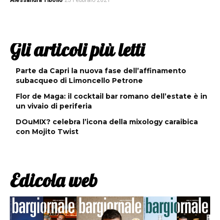
Alessandra Tibollo
25 Febbraio 2021
Gli articoli più letti
Parte da Capri la nuova fase dell’affinamento
subacqueo di Limoncello Petrone
Flor de Maga: il cocktail bar romano dell’estate è in
un vivaio di periferia
DOuMIX? celebra l’icona della mixology caraibica
con Mojito Twist
Edicola web