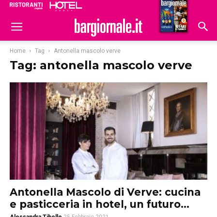
Ristoranti
Hoteldomani
Home
Tag
Antonella mascolo verve
Tag: antonella mascolo verve
Antonella Mascolo di Verve: cucina
e pasticceria in hotel, un futuro...