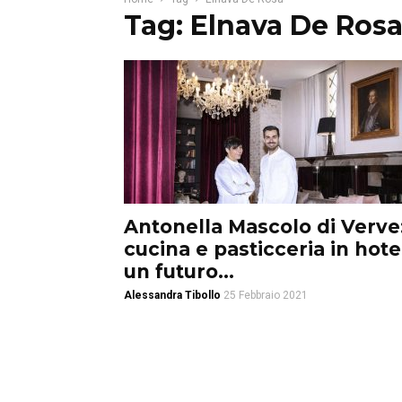
Tag: Elnava De Ros
Antonella Mascolo di Verve
cucina e pasticceria in hote
un futuro...
Alessandra Tibollo
25 Febbraio 2021