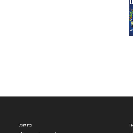
Contatti
Te