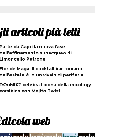
li articoli più letti
Parte da Capri la nuova fase
dell’affinamento subacqueo di
Limoncello Petrone
Flor de Maga: il cocktail bar romano
dell’estate è in un vivaio di periferia
DOuMIX? celebra l’icona della mixology
caraibica con Mojito Twist
Edicola web