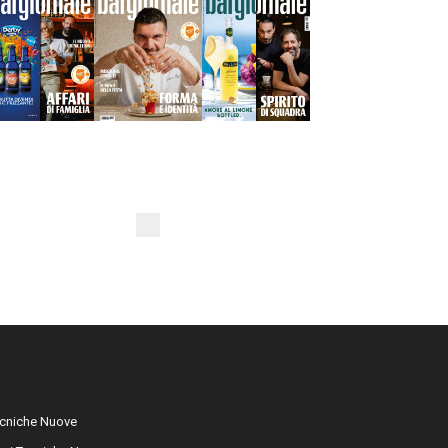
cniche Nuove